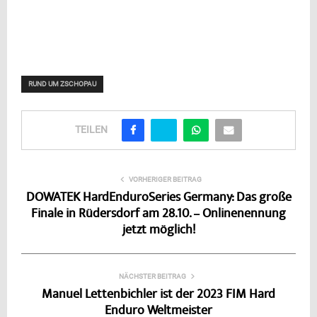
RUND UM ZSCHOPAU
TEILEN
VORHERIGER BEITRAG
DOWATEK HardEnduroSeries Germany: Das große
Finale in Rüdersdorf am 28.10. – Onlinenennung
jetzt möglich!
NÄCHSTER BEITRAG
Manuel Lettenbichler ist der 2023 FIM Hard
Enduro Weltmeister