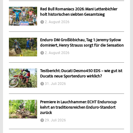
Red Bull Romaniacs 2026: Mani Lettenbichler
holt historischen siebten Gesamtsieg
2. August 2026
Enduro DM Großlöbichau, Tag 1: Jeremy Sydow
dominiert, Henry Strauss sorgt für die Sensation
2. August 2026
Testbericht: Ducati Desmo450 EDS – wie gut ist
Ducatis neue Sportenduro wirklich?
31. Juli 2026
Premiere in Lauchhammer: ECHT Endurocup
kehrt an traditionsreichen Enduro-Standort
zurück
29. Juli 2026