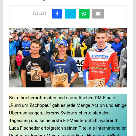
TEILEN
Beim hochemotionalen und dramatischen DM-Finale
„Rund um Zschopau“ gab es jede Menge Action und einige
Überraschungen. Jeremy Sydow sicherte sich den
Tagessieg und seine erste E1-Meisterschaft, während
Luca Fischeder erfolgreich seinen Titel als Internationaler
Deutscher Enduro Meister verteidigte. Hier ist ein Blick