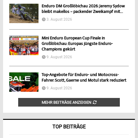
Enduro DM Großlöbichau 2026: Jeremy Sydow
bleibt makellos – packender Zweikampf mit...
3. August 2026
Mini Enduro European Cup Finale in
Großlöbichau: Europas jüngste Enduro-
Champions gekürt
9. August 2026
Top-Angebote für Enduro- und Motocross-
Fahrer: Scott, Gaerne und Motul stark reduziert
9. August 2026
MEHR BEITRÄGE ANZEIGEN
TOP BEITRÄGE