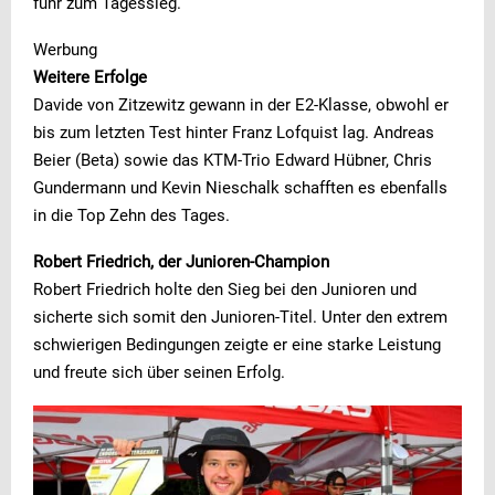
fuhr zum Tagessieg.
Werbung
Weitere Erfolge
Davide von Zitzewitz gewann in der E2-Klasse, obwohl er
bis zum letzten Test hinter Franz Lofquist lag. Andreas
Beier (Beta) sowie das KTM-Trio Edward Hübner, Chris
Gundermann und Kevin Nieschalk schafften es ebenfalls
in die Top Zehn des Tages.
Robert Friedrich, der Junioren-Champion
Robert Friedrich holte den Sieg bei den Junioren und
sicherte sich somit den Junioren-Titel. Unter den extrem
schwierigen Bedingungen zeigte er eine starke Leistung
und freute sich über seinen Erfolg.