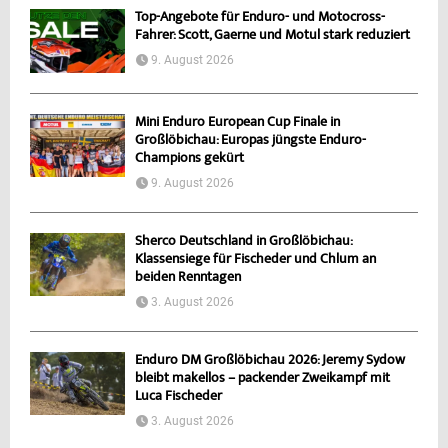
Top-Angebote für Enduro- und Motocross-
Fahrer: Scott, Gaerne und Motul stark reduziert
9. August 2026
Mini Enduro European Cup Finale in
Großlöbichau: Europas jüngste Enduro-
Champions gekürt
9. August 2026
Sherco Deutschland in Großlöbichau:
Klassensiege für Fischeder und Chlum an
beiden Renntagen
3. August 2026
Enduro DM Großlöbichau 2026: Jeremy Sydow
bleibt makellos – packender Zweikampf mit
Luca Fischeder
3. August 2026