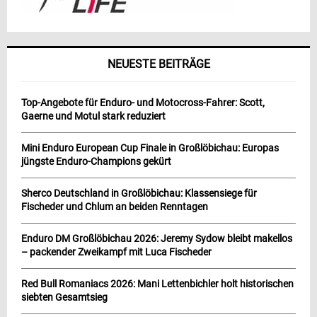
NEUESTE BEITRÄGE
Top-Angebote für Enduro- und Motocross-Fahrer: Scott,
Gaerne und Motul stark reduziert
Mini Enduro European Cup Finale in Großlöbichau: Europas
jüngste Enduro-Champions gekürt
Sherco Deutschland in Großlöbichau: Klassensiege für
Fischeder und Chlum an beiden Renntagen
Enduro DM Großlöbichau 2026: Jeremy Sydow bleibt makellos
– packender Zweikampf mit Luca Fischeder
Red Bull Romaniacs 2026: Mani Lettenbichler holt historischen
siebten Gesamtsieg