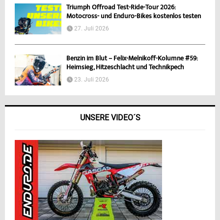
Triumph Offroad Test-Ride-Tour 2026:
Motocross- und Enduro-Bikes kostenlos testen
27. Juli 2026
Benzin im Blut – Felix-Melnikoff-Kolumne #59:
Heimsieg, Hitzeschlacht und Technikpech
23. Juli 2026
UNSERE VIDEO´S