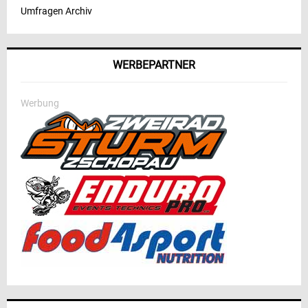
Umfragen Archiv
WERBEPARTNER
Werbung