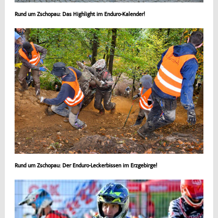
Rund um Zschopau: Das Highlight im Enduro-Kalender!
Rund um Zschopau: Der Enduro-Leckerbissen im Erzgebirge!