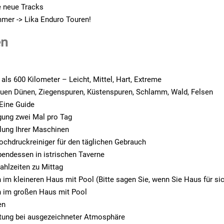
le neue Tracks
mer -> Lika Enduro Touren!
en
als 600 Kilometer – Leicht, Mittel, Hart, Extreme
auen Dünen, Ziegenspuren, Küstenspuren, Schlamm, Wald, Felsen
Eine Guide
gung zwei Mal pro Tag
lung Ihrer Maschinen
chdruckreiniger für den täglichen Gebrauch
endessen in istrischen Taverne
ahlzeiten zu Mittag
 im kleineren Haus mit Pool (Bitte sagen Sie, wenn Sie Haus für sic
 im großen Haus mit Pool
en
tung bei ausgezeichneter Atmosphäre