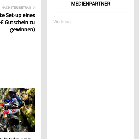
MEDIENPARTNER
NÄCHSTER BEITRAG
te Set-up eines
€ Gutschein zu
Werbung
gewinnen)