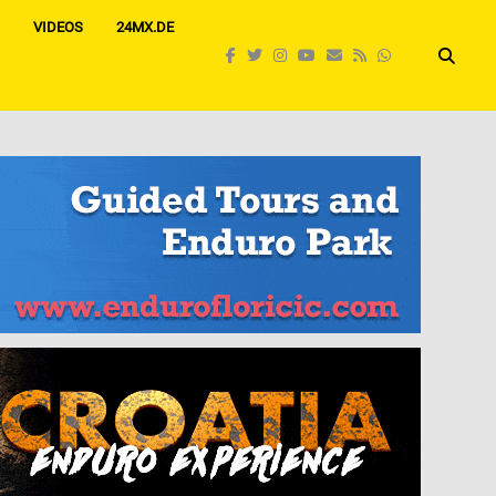
VIDEOS
24MX.DE