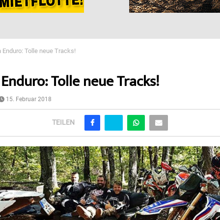
n Enduro: Tolle neue Tracks!
 Enduro: Tolle neue Tracks!
15. Februar 2018
TEILEN