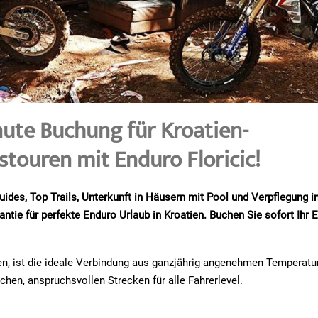
nute Buchung für Kroatien-
stouren mit Enduro Floricic!
uides, Top Trails, Unterkunft in Häusern mit Pool und Verpflegung in
antie für perfekte Enduro Urlaub in Kroatien. Buchen Sie sofort Ihr
en, ist die ideale Verbindung aus ganzjährig angenehmen Temperatu
hen, anspruchsvollen Strecken für alle Fahrerlevel.