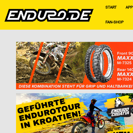
START
APP
FAN-SHOP