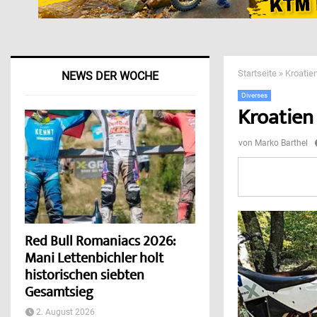
Startseite
»
Kroatie
NEWS DER WOCHE
Diverses
Kroatien
von
Marko Barthel
Red Bull Romaniacs 2026:
Mani Lettenbichler holt
historischen siebten
Gesamtsieg
2. August 2026