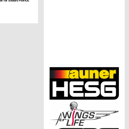
e für Enduro Floricic