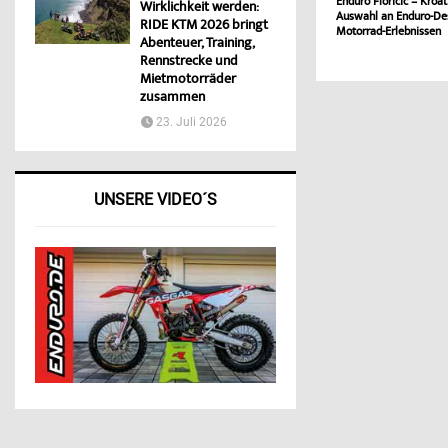
Enduro Floricic – Kroa
Wirklichkeit werden:
Auswahl an Enduro-Des
RIDE KTM 2026 bringt
Motorrad-Erlebnissen
Abenteuer, Training,
Rennstrecke und
Mietmotorräder
zusammen
23. Juli 2026
UNSERE VIDEO´S