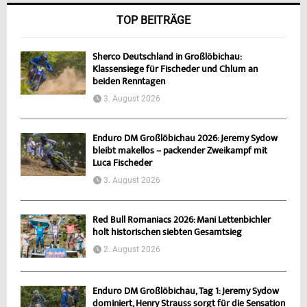
TOP BEITRÄGE
Sherco Deutschland in Großlöbichau:
Klassensiege für Fischeder und Chlum an
beiden Renntagen
3. August 2026
Enduro DM Großlöbichau 2026: Jeremy Sydow
bleibt makellos – packender Zweikampf mit
Luca Fischeder
3. August 2026
Red Bull Romaniacs 2026: Mani Lettenbichler
holt historischen siebten Gesamtsieg
2. August 2026
Enduro DM Großlöbichau, Tag 1: Jeremy Sydow
dominiert, Henry Strauss sorgt für die Sensation