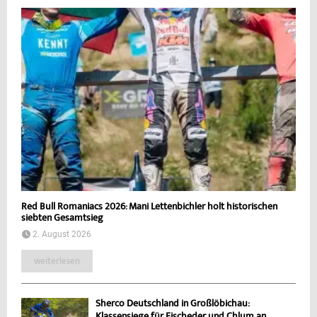
Red Bull Romaniacs 2026: Mani Lettenbichler holt historischen
siebten Gesamtsieg
2. August 2026
weiterlesen
Sherco Deutschland in Großlöbichau:
Klassensiege für Fischeder und Chlum an