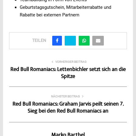
Geburtstagsgutschein, Mitarbeiterrabatte und
Rabatte bei externen Partnern
TEILEN
VORHERIGER BEITRAG
Red Bull Romaniacs: Lettenbichler setzt sich an die
Spitze
NÄCHSTER BEITRAG
Red Bull Romaniacs: Graham Jarvis peilt seinen 7.
Sieg bei den Red Bull Romaniacs an
Marko Barthel