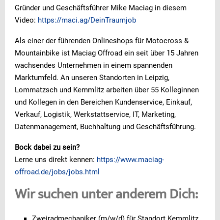
Gründer und Geschäftsführer Mike Maciag in diesem
Video:
https://maci.ag/DeinTraumjob
Als einer der führenden Onlineshops für Motocross &
Mountainbike ist Maciag Offroad ein seit über 15 Jahren
wachsendes Unternehmen in einem spannenden
Marktumfeld. An unseren Standorten in Leipzig,
Lommatzsch und Kemmlitz arbeiten über 55 Kolleginnen
und Kollegen in den Bereichen Kundenservice, Einkauf,
Verkauf, Logistik, Werkstattservice, IT, Marketing,
Datenmanagement, Buchhaltung und Geschäftsführung.
Bock dabei zu sein?
Lerne uns direkt kennen:
https://www.maciag-
offroad.de/jobs/jobs.html
Wir suchen unter anderem Dich:
Zweiradmechaniker (m/w/d) für Standort Kemmlitz