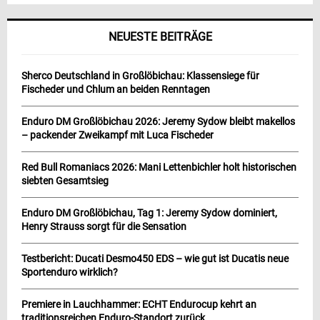
NEUESTE BEITRÄGE
Sherco Deutschland in Großlöbichau: Klassensiege für
Fischeder und Chlum an beiden Renntagen
Enduro DM Großlöbichau 2026: Jeremy Sydow bleibt makellos
– packender Zweikampf mit Luca Fischeder
Red Bull Romaniacs 2026: Mani Lettenbichler holt historischen
siebten Gesamtsieg
Enduro DM Großlöbichau, Tag 1: Jeremy Sydow dominiert,
Henry Strauss sorgt für die Sensation
Testbericht: Ducati Desmo450 EDS – wie gut ist Ducatis neue
Sportenduro wirklich?
Premiere in Lauchhammer: ECHT Endurocup kehrt an
traditionsreichen Enduro-Standort zurück