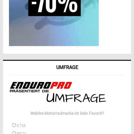
UMFRAGE
Welche Motorradmarke ist Dein Favorit?
KTM
BETA