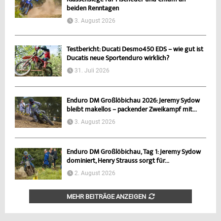
beiden Renntagen
3. August 2026
Testbericht: Ducati Desmo450 EDS – wie gut ist
Ducatis neue Sportenduro wirklich?
31. Juli 2026
Enduro DM Großlöbichau 2026: Jeremy Sydow
bleibt makellos – packender Zweikampf mit...
3. August 2026
Enduro DM Großlöbichau, Tag 1: Jeremy Sydow
dominiert, Henry Strauss sorgt für...
2. August 2026
MEHR BEITRÄGE ANZEIGEN