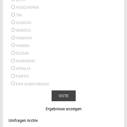
HUSQVARNA
TM
GASGAS
SHERCO
YAMAHA
HONDA
SUZUKI
KAWASAKI
APRILIA
FANTIC
Eine andere Marke!
Ergebnisse anzeigen
Umfragen Archiv