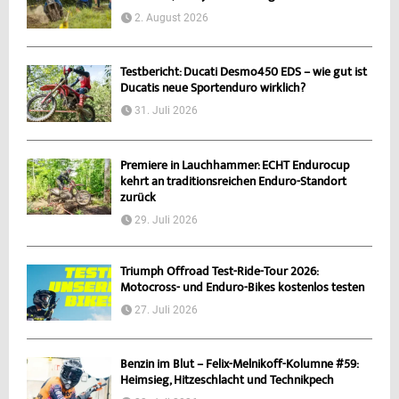
2. August 2026
Testbericht: Ducati Desmo450 EDS – wie gut ist
Ducatis neue Sportenduro wirklich?
31. Juli 2026
Premiere in Lauchhammer: ECHT Endurocup
kehrt an traditionsreichen Enduro-Standort
zurück
29. Juli 2026
Triumph Offroad Test-Ride-Tour 2026:
Motocross- und Enduro-Bikes kostenlos testen
27. Juli 2026
Benzin im Blut – Felix-Melnikoff-Kolumne #59:
Heimsieg, Hitzeschlacht und Technikpech