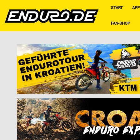
START
APP
FAN-SHOP