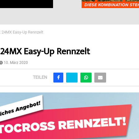
: 24MX Easy-Up Rennzelt
 24MX Easy-Up Rennzelt
10. März 2020
TEILEN