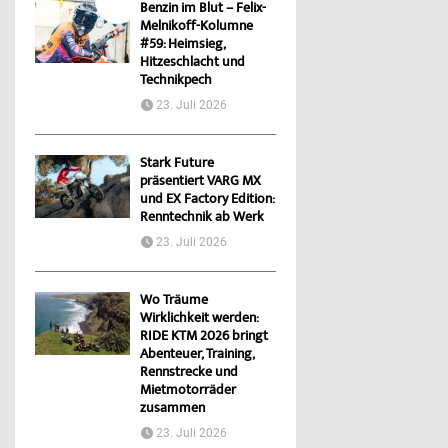
Benzin im Blut – Felix-
Melnikoff-Kolumne
#59: Heimsieg,
Hitzeschlacht und
Technikpech
23. Juli 2026
Stark Future
präsentiert VARG MX
und EX Factory Edition:
Renntechnik ab Werk
23. Juli 2026
Wo Träume
Wirklichkeit werden:
RIDE KTM 2026 bringt
Abenteuer, Training,
Rennstrecke und
Mietmotorräder
zusammen
23. Juli 2026