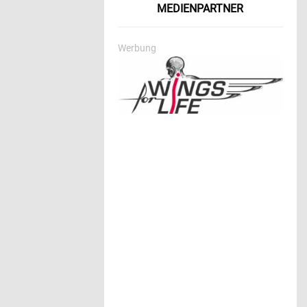
MEDIENPARTNER
Werbung