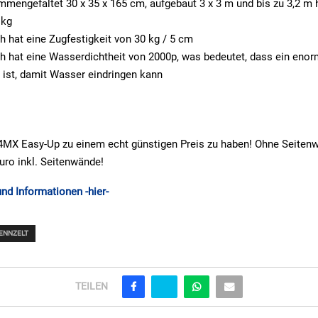
engefaltet 30 x 35 x 165 cm, aufgebaut 3 x 3 m und bis zu 3,2 m 
 kg
h hat eine Zugfestigkeit von 30 kg / 5 cm
h hat eine Wasserdichtheit von 2000p, was bedeutet, dass ein eno
h ist, damit Wasser eindringen kann
24MX Easy-Up zu einem echt günstigen Preis zu haben! Ohne Seitenw
uro inkl. Seitenwände!
und Informationen -hier-
ENNZELT
TEILEN