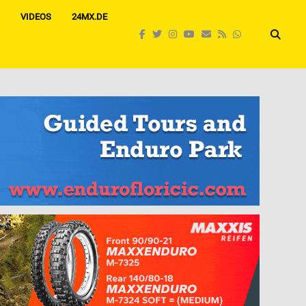
VIDEOS
24MX.DE