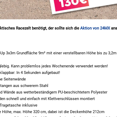
ktisches Racezelt benötigt, der sollte sich die
Aktion von 24MX
ans
Up 3x3m Grundfläche 9m² mit einer verstellbaren Höhe bis zu 3,2
glebig. Kann problemlos jedes Wochenende verwendet werden!
appbar: In 4 Sekunden aufgebaut!
ne Seitenwände
Stangen aus schwerem Stahl
nd Wände aus wetterbeständigem PU-beschichtetem Polyester
en schnell und einfach mit Klettverschlüssen montiert
Tragetasche inklusive
re Höhe, max. Höhe 320 cm, dabei ist die Deckenhöhe 212cm