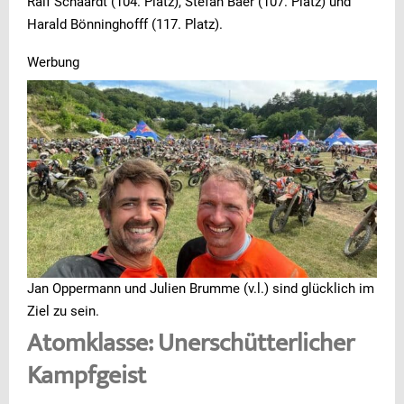
Ralf Schaardt (104. Platz), Stefan Baer (107. Platz) und
Harald Bönninghofff (117. Platz).
Werbung
Jan Oppermann und Julien Brumme (v.l.) sind glücklich im
Ziel zu sein.
Atomklasse: Unerschütterlicher
Kampfgeist