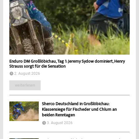
Enduro DM Großlöbichau, Tag 1: Jeremy Sydow dominiert, Henry
Strauss sorgt für die Sensation
2. August 2026
weiterlesen
Sherco Deutschland in Großlöbichau:
Klassensiege für Fischeder und Chlum an
beiden Renntagen
3. August 2026