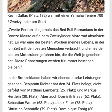
Kevin Gallas (Platz 132) war mit einer Yamaha Ténéré 700
/ Zweizylinder am Start
„Zweite Person, die jemals das Red Bull Romaniacs in der
Bronze Klasse auf einem Zweizylinder-Motorrad absolviert
hat. Es war eine der besten Wochen meines Lebens, in der
ich Zeit mit den besten Menschen verbracht und eines der
besten Motorräder gefahren bin, die die Welt je gesehen
hat. Diese Erinnerungen werden für immer bestehen
bleiben!“
In der Bronzeklasse haben wir ebenso starke Leistungen
gesehen. Benjamin Richter hat den 24. Platz belegt, dicht
gefolgt von Matthias Lambertz (25. Platz) und Markus
Hertlein (30. Platz). Aber auch Dominik Blass (52. Platz),
Sebastian Wolter (63. Platz), Janik Filter (78. Platz),
Christian Schmidle (79. Platz), Dominique Essig (80.