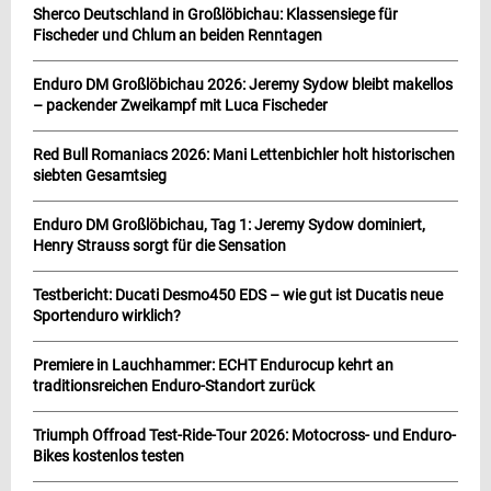
Sherco Deutschland in Großlöbichau: Klassensiege für
Fischeder und Chlum an beiden Renntagen
Enduro DM Großlöbichau 2026: Jeremy Sydow bleibt makellos
– packender Zweikampf mit Luca Fischeder
Red Bull Romaniacs 2026: Mani Lettenbichler holt historischen
siebten Gesamtsieg
Enduro DM Großlöbichau, Tag 1: Jeremy Sydow dominiert,
Henry Strauss sorgt für die Sensation
Testbericht: Ducati Desmo450 EDS – wie gut ist Ducatis neue
Sportenduro wirklich?
Premiere in Lauchhammer: ECHT Endurocup kehrt an
traditionsreichen Enduro-Standort zurück
Triumph Offroad Test-Ride-Tour 2026: Motocross- und Enduro-
Bikes kostenlos testen