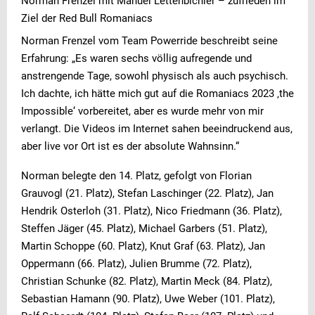
Norman Frenzel mit Manuel Lettenbichler – zufrieden im
Ziel der Red Bull Romaniacs
Norman Frenzel vom Team Powerride beschreibt seine
Erfahrung: „Es waren sechs völlig aufregende und
anstrengende Tage, sowohl physisch als auch psychisch.
Ich dachte, ich hätte mich gut auf die Romaniacs 2023 ‚the
Impossible‘ vorbereitet, aber es wurde mehr von mir
verlangt. Die Videos im Internet sahen beeindruckend aus,
aber live vor Ort ist es der absolute Wahnsinn.“
Norman belegte den 14. Platz, gefolgt von Florian
Grauvogl (21. Platz), Stefan Laschinger (22. Platz), Jan
Hendrik Osterloh (31. Platz), Nico Friedmann (36. Platz),
Steffen Jäger (45. Platz), Michael Garbers (51. Platz),
Martin Schoppe (60. Platz), Knut Graf (63. Platz), Jan
Oppermann (66. Platz), Julien Brumme (72. Platz),
Christian Schunke (82. Platz), Martin Meck (84. Platz),
Sebastian Hamann (90. Platz), Uwe Weber (101. Platz),