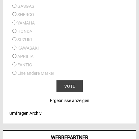
GASGAS
SHERCO
YAMAHA
HONDA
SUZUKI
KAWASAKI
APRILIA
FANTIC
Eine andere Marke!
Ergebnisse anzeigen
Umfragen Archiv
WERBEPARTNER