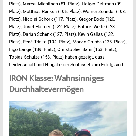
Platz), Marcel Michitsch (81. Platz), Holger Dettman (99.
Platz), Matthias Renken (106. Platz), Werner Zehnder (108.
Platz), Nicolai Schork (117. Platz), Gregor Bode (120.
Platz), Josef Haimerl (122. Platz), Patrick Welte (123.
Platz), Darian Schenk (127. Platz), Kevin Gallas (132.
Platz), René Triska (134. Platz), Marvin Grubba (135. Platz),
Ingo Lange (139. Platz), Christopher Bahn (153. Platz),
Tobias Schulze (158. Platz) haben gezeigt, dass
Leidenschaft und Hingabe der Schlüssel zum Erfolg sind.
IRON Klasse: Wahnsinniges
Durchhaltevermögen