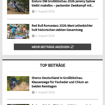
Enduro DM Großlöbichau 2026: Jeremy Sydow
bleibt makellos – packender Zweikampf mit...
3. August 2026
Red Bull Romaniacs 2026: Mani Lettenbichler
holt historischen siebten Gesamtsieg
2. August 2026
MEHR BEITRÄGE ANZEIGEN
TOP BEITRÄGE
Sherco Deutschland in Großlöbichau:
Klassensiege für Fischeder und Chlum an
beiden Renntagen
3. August 2026