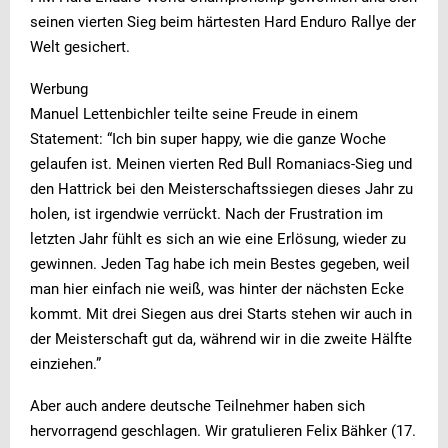
seinen vierten Sieg beim härtesten Hard Enduro Rallye der
Welt gesichert.
Werbung
Manuel Lettenbichler teilte seine Freude in einem
Statement: “Ich bin super happy, wie die ganze Woche
gelaufen ist. Meinen vierten Red Bull Romaniacs-Sieg und
den Hattrick bei den Meisterschaftssiegen dieses Jahr zu
holen, ist irgendwie verrückt. Nach der Frustration im
letzten Jahr fühlt es sich an wie eine Erlösung, wieder zu
gewinnen. Jeden Tag habe ich mein Bestes gegeben, weil
man hier einfach nie weiß, was hinter der nächsten Ecke
kommt. Mit drei Siegen aus drei Starts stehen wir auch in
der Meisterschaft gut da, während wir in die zweite Hälfte
einziehen.”
Aber auch andere deutsche Teilnehmer haben sich
hervorragend geschlagen. Wir gratulieren Felix Bähker (17.