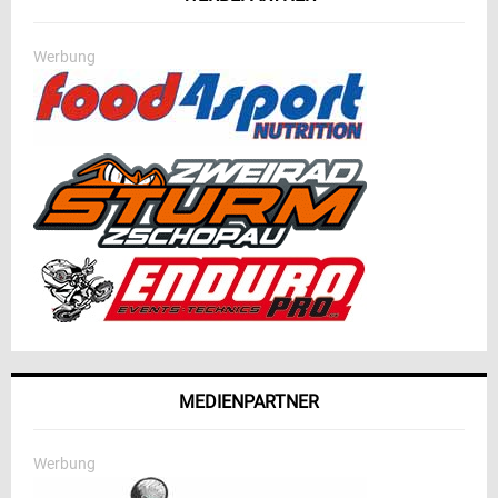
Werbung
MEDIENPARTNER
Werbung