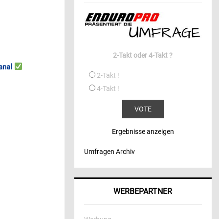
2-Takt oder 4-Takt ?
anal
2-Takt !
4-Takt !
Ergebnisse anzeigen
Umfragen Archiv
WERBEPARTNER