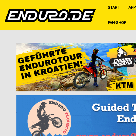
START
APP
FAN-SHOP