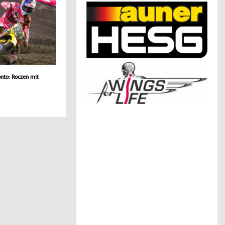
nto: Roczen mit