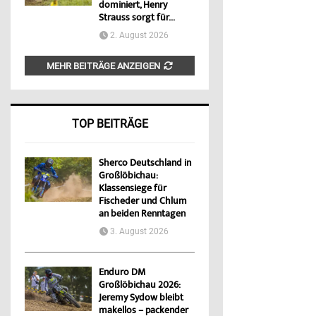
dominiert, Henry
Strauss sorgt für...
2. August 2026
MEHR BEITRÄGE ANZEIGEN
TOP BEITRÄGE
Sherco Deutschland in
Großlöbichau:
Klassensiege für
Fischeder und Chlum
an beiden Renntagen
3. August 2026
Enduro DM
Großlöbichau 2026:
Jeremy Sydow bleibt
makellos – packender