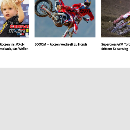
 Roczen ins MXoN
BOOOM – Roczen wechselt zu Honda
Supercross-WM Toro
meback, das Wellen
drittem Saisonsieg