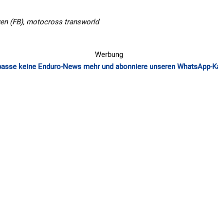
zen (FB), motocross transworld
Werbung
passe keine Enduro-News mehr und abonniere unseren WhatsApp-K