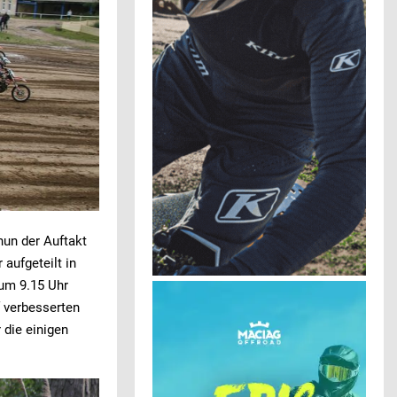
nun der Auftakt
aufgeteilt in
 um 9.15 Uhr
 verbesserten
 die einigen