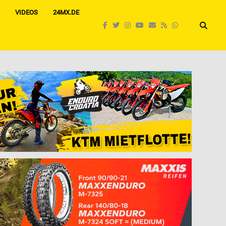
VIDEOS
24MX.DE