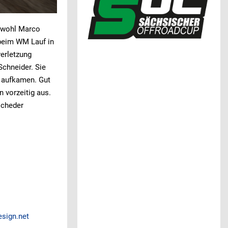
bwohl Marco
 beim WM Lauf in
verletzung
Schneider. Sie
e aufkamen. Gut
 vorzeitig aus.
ischeder
sign.net