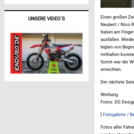
Einen großen Zw
UNSERE VIDEO´S
Neubert / Nico 
Italien am Finge
ausfallen. Wiede
legten von Begin
mithalten konnte
Somit war der Weg
erreichten.
Der nächste Sais
Werbung
Fotos: DG Desig
[
Fotogalerie / B
Fotos aller Fah