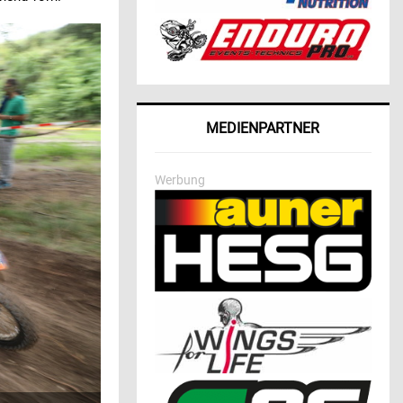
MEDIENPARTNER
Werbung