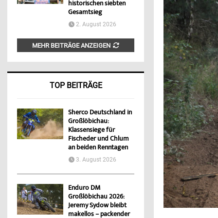
historischen siebten
Gesamtsieg
2. August 2026
MEHR BEITRÄGE ANZEIGEN
TOP BEITRÄGE
Sherco Deutschland in
Großlöbichau:
Klassensiege für
Fischeder und Chlum
an beiden Renntagen
3. August 2026
Enduro DM
Großlöbichau 2026:
Jeremy Sydow bleibt
makellos – packender