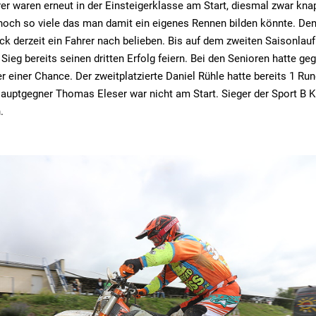
er waren erneut in der Einsteigerklasse am Start, diesmal zwar kna
noch so viele das man damit ein eigenes Rennen bilden könnte. De
k derzeit ein Fahrer nach belieben. Bis auf dem zweiten Saisonlauf
Sieg bereits seinen dritten Erfolg feiern. Bei den Senioren hatte ge
 einer Chance. Der zweitplatzierte Daniel Rühle hatte bereits 1 Ru
Hauptgegner Thomas Eleser war nicht am Start. Sieger der Sport B 
.