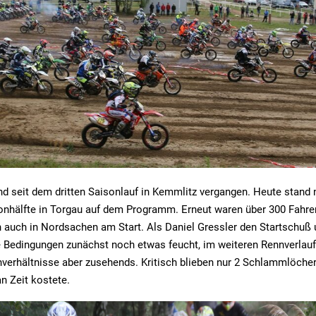
d seit dem dritten Saisonlauf in Kemmlitz vergangen. Heute stand 
onhälfte in Torgau auf dem Programm. Erneut waren über 300 Fahrer 
 auch in Nordsachen am Start. Als Daniel Gressler den Startschuß
e Bedingungen zunächst noch etwas feucht, im weiteren Rennverlauf
nverhältnisse aber zusehends. Kritisch blieben nur 2 Schlammlöcher
an Zeit kostete.