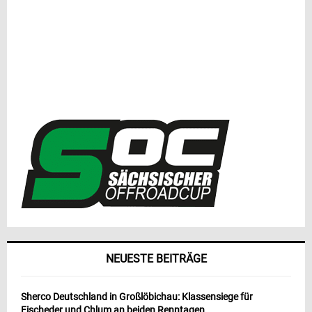
NEUESTE BEITRÄGE
Sherco Deutschland in Großlöbichau: Klassensiege für
Fischeder und Chlum an beiden Renntagen