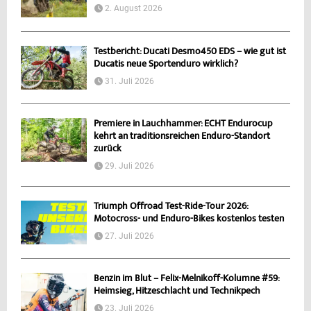
2. August 2026
Testbericht: Ducati Desmo450 EDS – wie gut ist
Ducatis neue Sportenduro wirklich?
31. Juli 2026
Premiere in Lauchhammer: ECHT Endurocup
kehrt an traditionsreichen Enduro-Standort
zurück
29. Juli 2026
Triumph Offroad Test-Ride-Tour 2026:
Motocross- und Enduro-Bikes kostenlos testen
27. Juli 2026
Benzin im Blut – Felix-Melnikoff-Kolumne #59:
Heimsieg, Hitzeschlacht und Technikpech
23. Juli 2026