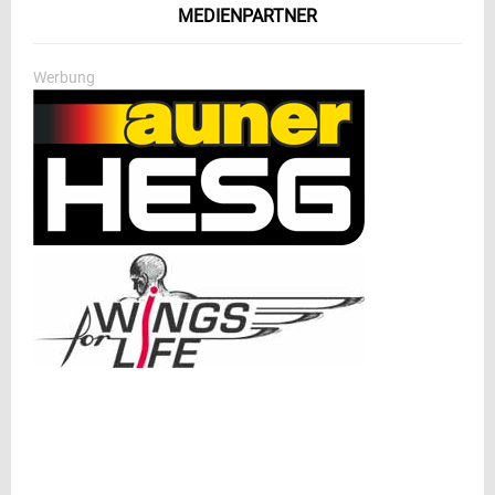
MEDIENPARTNER
Werbung