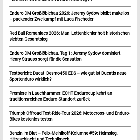
Enduro DM Großlöbichau 2026: Jeremy Sydow bleibt makellos
– packender Zweikampf mit Luca Fischeder
Red Bull Romaniacs 2026: Mani Lettenbichler holt historischen
siebten Gesamtsieg
Enduro DM Großlöbichau, Tag 1: Jeremy Sydow dominiert,
Henry Strauss sorgt für die Sensation
Testbericht: Ducati Desmo450 EDS – wie gut ist Ducatis neue
Sportenduro wirklich?
Premiere in Lauchhammer: ECHT Endurocup kehrt an
traditionsreichen Enduro-Standort zurück
Triumph Offroad Test-Ride-Tour 2026: Motocross- und Enduro-
Bikes kostenlos testen
Benzin im Blut – Felix-Melnikoff-Kolumne #59: Heimsieg,
Hitzeschlacht und Technikpech