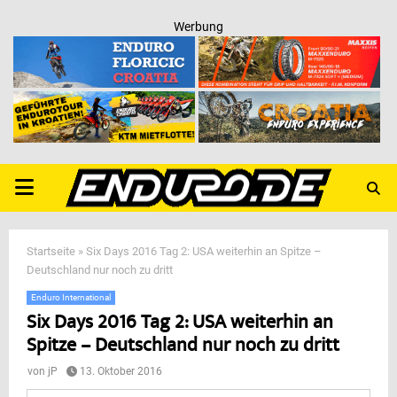
Werbung
PRIMARY
MENU
Startseite
»
Six Days 2016 Tag 2: USA weiterhin an Spitze –
Deutschland nur noch zu dritt
Enduro International
Six Days 2016 Tag 2: USA weiterhin an
Spitze – Deutschland nur noch zu dritt
von
jP
13. Oktober 2016