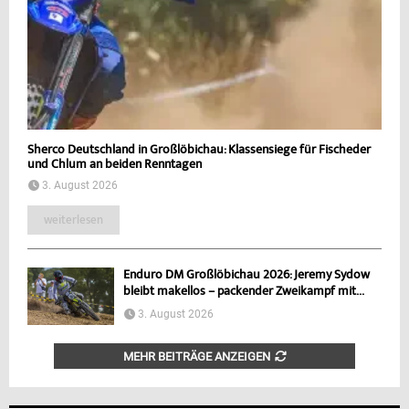
Sherco Deutschland in Großlöbichau: Klassensiege für Fischeder
und Chlum an beiden Renntagen
3. August 2026
weiterlesen
Enduro DM Großlöbichau 2026: Jeremy Sydow
bleibt makellos – packender Zweikampf mit...
3. August 2026
MEHR BEITRÄGE ANZEIGEN