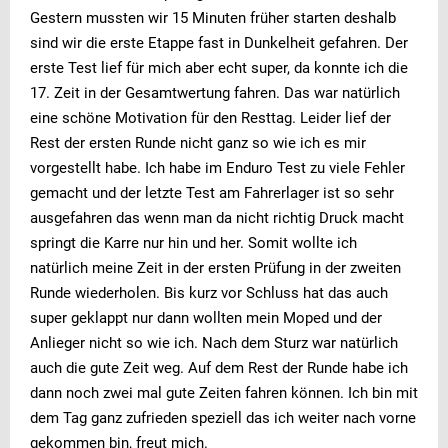
Gestern mussten wir 15 Minuten früher starten deshalb
sind wir die erste Etappe fast in Dunkelheit gefahren. Der
erste Test lief für mich aber echt super, da konnte ich die
17. Zeit in der Gesamtwertung fahren. Das war natürlich
eine schöne Motivation für den Resttag. Leider lief der
Rest der ersten Runde nicht ganz so wie ich es mir
vorgestellt habe. Ich habe im Enduro Test zu viele Fehler
gemacht und der letzte Test am Fahrerlager ist so sehr
ausgefahren das wenn man da nicht richtig Druck macht
springt die Karre nur hin und her. Somit wollte ich
natürlich meine Zeit in der ersten Prüfung in der zweiten
Runde wiederholen. Bis kurz vor Schluss hat das auch
super geklappt nur dann wollten mein Moped und der
Anlieger nicht so wie ich. Nach dem Sturz war natürlich
auch die gute Zeit weg. Auf dem Rest der Runde habe ich
dann noch zwei mal gute Zeiten fahren können. Ich bin mit
dem Tag ganz zufrieden speziell das ich weiter nach vorne
gekommen bin, freut mich.