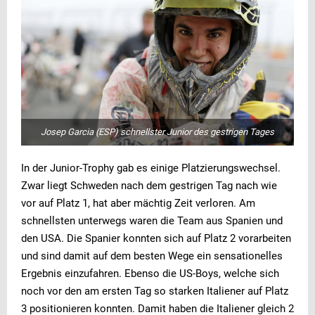
Josep Garcia (ESP) schnellster Junior des gestrigen Tages
In der Junior-Trophy gab es einige Platzierungswechsel.
Zwar liegt Schweden nach dem gestrigen Tag nach wie
vor auf Platz 1, hat aber mächtig Zeit verloren. Am
schnellsten unterwegs waren die Team aus Spanien und
den USA. Die Spanier konnten sich auf Platz 2 vorarbeiten
und sind damit auf dem besten Wege ein sensationelles
Ergebnis einzufahren. Ebenso die US-Boys, welche sich
noch vor den am ersten Tag so starken Italiener auf Platz
3 positionieren konnten. Damit haben die Italiener gleich 2