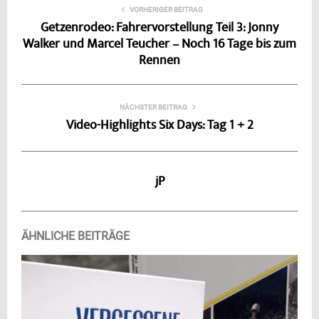
VORHERIGER BEITRAG
Getzenrodeo: Fahrervorstellung Teil 3: Jonny
Walker und Marcel Teucher – Noch 16 Tage bis zum
Rennen
NÄCHSTER BEITRAG
Video-Highlights Six Days: Tag 1 + 2
jP
ÄHNLICHE BEITRÄGE