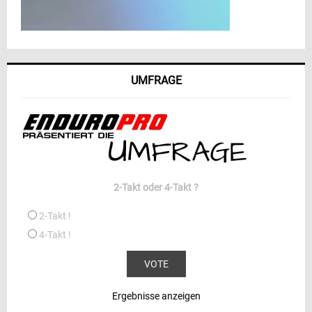
UMFRAGE
2-Takt oder 4-Takt ?
2-Takt !
4-Takt !
Ergebnisse anzeigen