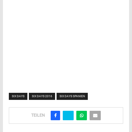
SIX DAYS
SIX DAYS 2016
SIX DAYS SPANIEN
TEILEN