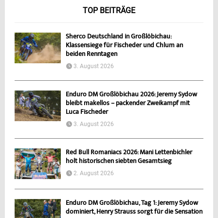
TOP BEITRÄGE
Sherco Deutschland in Großlöbichau:
Klassensiege für Fischeder und Chlum an
beiden Renntagen
3. August 2026
Enduro DM Großlöbichau 2026: Jeremy Sydow
bleibt makellos – packender Zweikampf mit
Luca Fischeder
3. August 2026
Red Bull Romaniacs 2026: Mani Lettenbichler
holt historischen siebten Gesamtsieg
2. August 2026
Enduro DM Großlöbichau, Tag 1: Jeremy Sydow
dominiert, Henry Strauss sorgt für die Sensation