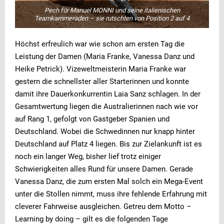
Pech für Manuel MONNI und seine italienischen
Teamkammeraden – sie rutschten von Position 2 auf 4
Höchst erfreulich war wie schon am ersten Tag die
Leistung der Damen (Maria Franke, Vanessa Danz und
Heike Petrick). Vizeweltmeisterin Maria Franke war
gestern die schnellster aller Starterinnen und konnte
damit ihre Dauerkonkurrentin Laia Sanz schlagen. In der
Gesamtwertung liegen die Australierinnen nach wie vor
auf Rang 1, gefolgt von Gastgeber Spanien und
Deutschland. Wobei die Schwedinnen nur knapp hinter
Deutschland auf Platz 4 liegen. Bis zur Zielankunft ist es
noch ein langer Weg, bisher lief trotz einiger
Schwierigkeiten alles Rund für unsere Damen. Gerade
Vanessa Danz, die zum ersten Mal solch ein Mega-Event
unter die Stollen nimmt, muss ihre fehlende Erfahrung mit
cleverer Fahrweise ausgleichen. Getreu dem Motto –
Learning by doing – gilt es die folgenden Tage