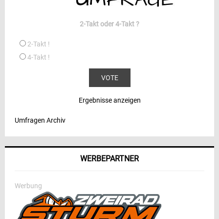
2-Takt oder 4-Takt ?
2-Takt !
4-Takt !
Ergebnisse anzeigen
Umfragen Archiv
WERBEPARTNER
Werbung