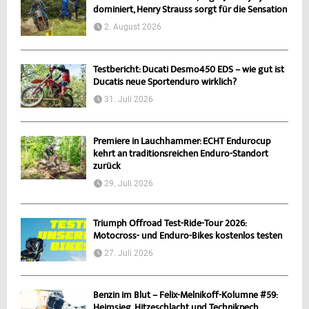
dominiert, Henry Strauss sorgt für die Sensation
2. August 2026
Testbericht: Ducati Desmo450 EDS – wie gut ist
Ducatis neue Sportenduro wirklich?
31. Juli 2026
Premiere in Lauchhammer: ECHT Endurocup
kehrt an traditionsreichen Enduro-Standort
zurück
29. Juli 2026
Triumph Offroad Test-Ride-Tour 2026:
Motocross- und Enduro-Bikes kostenlos testen
27. Juli 2026
Benzin im Blut – Felix-Melnikoff-Kolumne #59:
Heimsieg, Hitzeschlacht und Technikpech