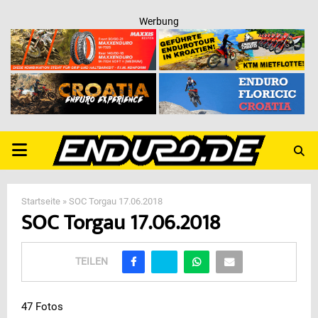
Werbung
PRIMARY
MENU
Startseite
»
SOC Torgau 17.06.2018
SOC Torgau 17.06.2018
TEILEN
47 Fotos