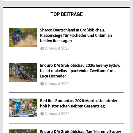
TOP BEITRÄGE
Sherco Deutschland in Großlöbichau:
Klassensiege für Fischeder und Chlum an
beiden Renntagen
3. August 2026
Enduro DM Großlöbichau 2026: Jeremy Sydow
bleibt makellos – packender Zweikampf mit
Luca Fischeder
3. August 2026
Red Bull Romaniacs 2026: Mani Lettenbichler
holt historischen siebten Gesamtsieg
2. August 2026
Enduro DM Großlöbichau, Tag 1: Jeremy Sydow