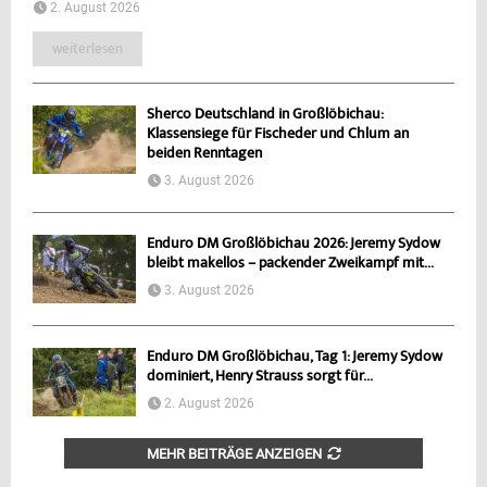
2. August 2026
weiterlesen
Sherco Deutschland in Großlöbichau:
Klassensiege für Fischeder und Chlum an
beiden Renntagen
3. August 2026
Enduro DM Großlöbichau 2026: Jeremy Sydow
bleibt makellos – packender Zweikampf mit...
3. August 2026
Enduro DM Großlöbichau, Tag 1: Jeremy Sydow
dominiert, Henry Strauss sorgt für...
2. August 2026
MEHR BEITRÄGE ANZEIGEN