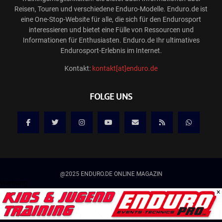
Reisen, Touren und verschiedene Enduro-Modelle. Enduro.de ist
eine One-Stop-Website für alle, die sich für den Endurosport
interessieren und bietet eine Fülle von Ressourcen und
Informationen für Enthusiasten. Enduro.de Ihr ultimatives
Endurosport-Erlebnis im Internet.
Kontakt:
kontakt[at]enduro.de
FOLGE UNS
@2025 ENDURO.DE ONLINE MAGAZIN
Werbung
×
Kontakt
Mediadaten/Werbung
Allgemeine Geschäftsbedingungen
Impressum