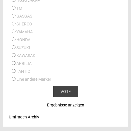
HUSQVARNA
TM
GASGAS
SHERCO
YAMAHA
HONDA
SUZUKI
KAWASAKI
APRILIA
FANTIC
Eine andere Marke!
Ergebnisse anzeigen
Umfragen Archiv