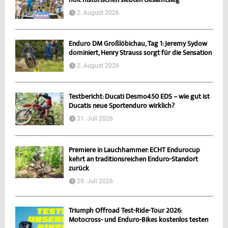
holt historischen siebten Gesamtsieg
2. August 2026
Enduro DM Großlöbichau, Tag 1: Jeremy Sydow
dominiert, Henry Strauss sorgt für die Sensation
2. August 2026
Testbericht: Ducati Desmo450 EDS – wie gut ist
Ducatis neue Sportenduro wirklich?
31. Juli 2026
Premiere in Lauchhammer: ECHT Endurocup
kehrt an traditionsreichen Enduro-Standort
zurück
29. Juli 2026
Triumph Offroad Test-Ride-Tour 2026:
Motocross- und Enduro-Bikes kostenlos testen