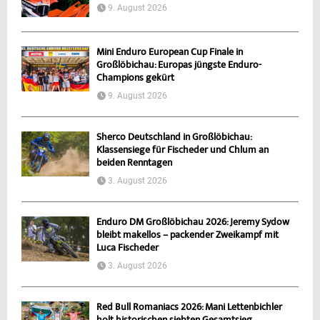
9. August 2026
Mini Enduro European Cup Finale in
Großlöbichau: Europas jüngste Enduro-
Champions gekürt
9. August 2026
Sherco Deutschland in Großlöbichau:
Klassensiege für Fischeder und Chlum an
beiden Renntagen
3. August 2026
Enduro DM Großlöbichau 2026: Jeremy Sydow
bleibt makellos – packender Zweikampf mit
Luca Fischeder
3. August 2026
Red Bull Romaniacs 2026: Mani Lettenbichler