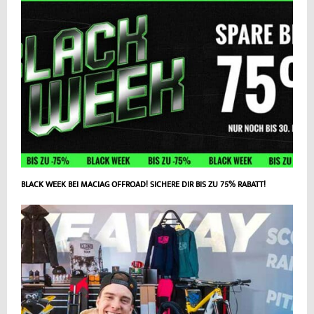
BLACK WEEK BEI MACIAG OFFROAD! SICHERE DIR BIS ZU 75% RABATT!