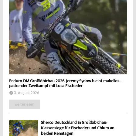
Enduro DM Großlöbichau 2026: Jeremy Sydow bleibt makellos –
packender Zweikampf mit Luca Fischeder
3. August 2026
weiterlesen
Sherco Deutschland in Großlöbichau:
Klassensiege für Fischeder und Chlum an
beiden Renntagen