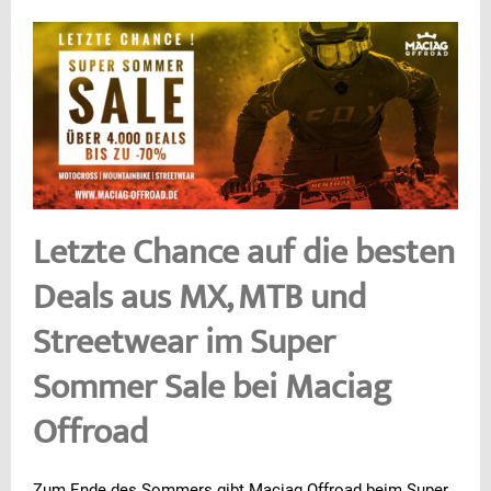
Letzte Chance auf die besten
Deals aus MX, MTB und
Streetwear im Super
Sommer Sale bei Maciag
Offroad
Zum Ende des Sommers gibt Maciag Offroad beim Super