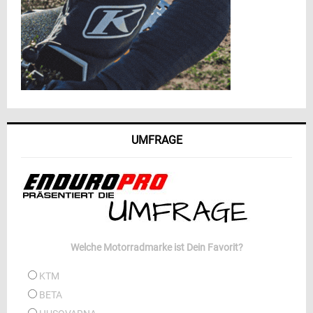
UMFRAGE
Welche Motorradmarke ist Dein Favorit?
KTM
BETA