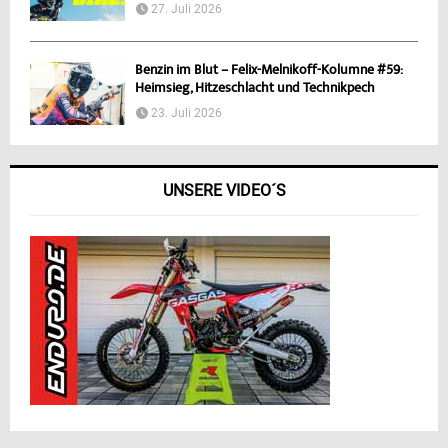
27. Juli 2026
Benzin im Blut – Felix-Melnikoff-Kolumne #59:
Heimsieg, Hitzeschlacht und Technikpech
23. Juli 2026
UNSERE VIDEO´S