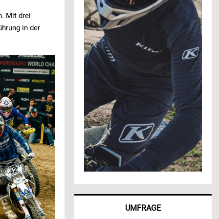
. Mit drei
ührung in der
UMFRAGE