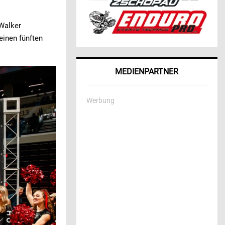
 Walker
einen fünften
MEDIENPARTNER
Werbung