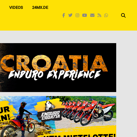
VIDEOS
24MX.DE