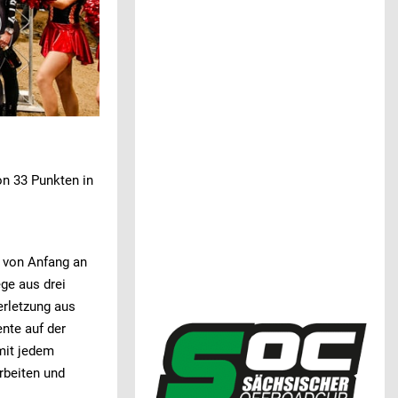
n 33 Punkten in
h von Anfang an
ege aus drei
erletzung aus
nte auf der
mit jedem
rbeiten und