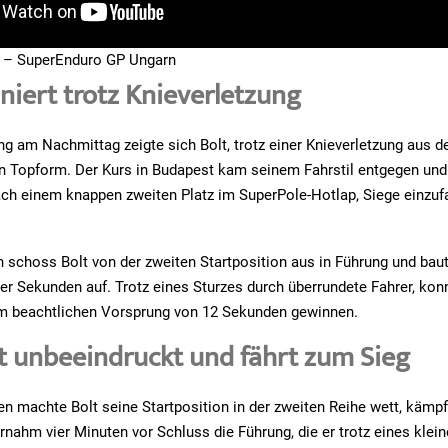
s – SuperEnduro GP Ungarn
niert trotz Knieverletzung
ing am Nachmittag zeigte sich Bolt, trotz einer Knieverletzung aus d
in Topform. Der Kurs in Budapest kam seinem Fahrstil entgegen und
ch einem knappen zweiten Platz im SuperPole-Hotlap, Siege einzuf
 schoss Bolt von der zweiten Startposition aus in Führung und baut
er Sekunden auf. Trotz eines Sturzes durch überrundete Fahrer, kon
m beachtlichen Vorsprung von 12 Sekunden gewinnen.
bt unbeeindruckt und fährt zum Sieg
n machte Bolt seine Startposition in der zweiten Reihe wett, kämpf
rnahm vier Minuten vor Schluss die Führung, die er trotz eines klei