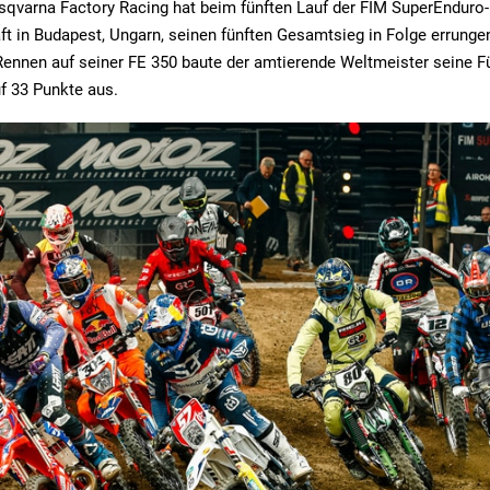
usqvarna Factory Racing hat beim fünften Lauf der FIM SuperEnduro-
t in Budapest, Ungarn, seinen fünften Gesamtsieg in Folge errungen
Rennen auf seiner FE 350 baute der amtierende Weltmeister seine F
f 33 Punkte aus.