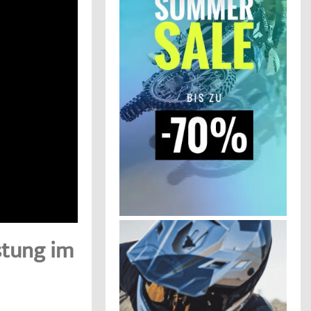
stung im