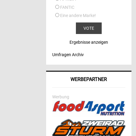
FANTIC
Eine andere Marke!
Ergebnisse anzeigen
Umfragen Archiv
WERBEPARTNER
Werbung