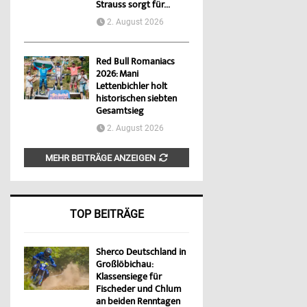
Strauss sorgt für...
2. August 2026
Red Bull Romaniacs
2026: Mani
Lettenbichler holt
historischen siebten
Gesamtsieg
2. August 2026
MEHR BEITRÄGE ANZEIGEN
TOP BEITRÄGE
Sherco Deutschland in
Großlöbichau:
Klassensiege für
Fischeder und Chlum
an beiden Renntagen