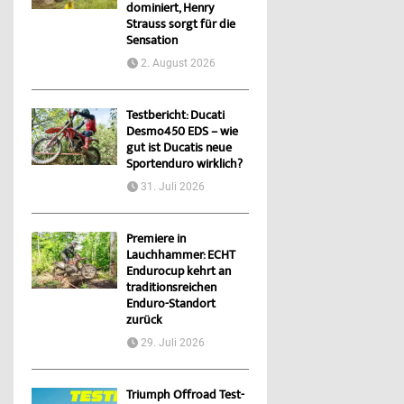
dominiert, Henry
Strauss sorgt für die
Sensation
2. August 2026
Testbericht: Ducati
Desmo450 EDS – wie
gut ist Ducatis neue
Sportenduro wirklich?
31. Juli 2026
Premiere in
Lauchhammer: ECHT
Endurocup kehrt an
traditionsreichen
Enduro-Standort
zurück
29. Juli 2026
Triumph Offroad Test-