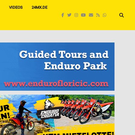
VIDEOS
24MX.DE