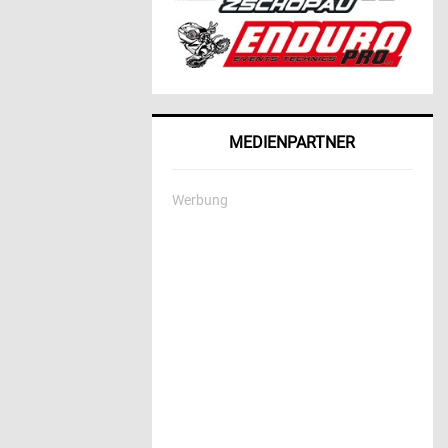
MEDIENPARTNER
Werbung