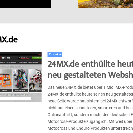
e
MX.de
Produkte
24MX.de enthüllte heu
neu gestalteten Webs
Das neue 24MX.de bietet über 1 Mio. MX-Prod
24MX.de enthüllte heute seinen neu gestaltet
neue Seite wurde hausintern bei 24MX entworf
nicht nur einen schnelleren, smarteren und b
Onlineauftritt, sondern macht den deutschen 
Motocross-Produkte zugänglich. Mit weit über 
Motocross und Enduro Produkten unterstreicht