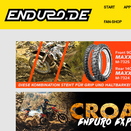
START
APP
FAN-SHOP