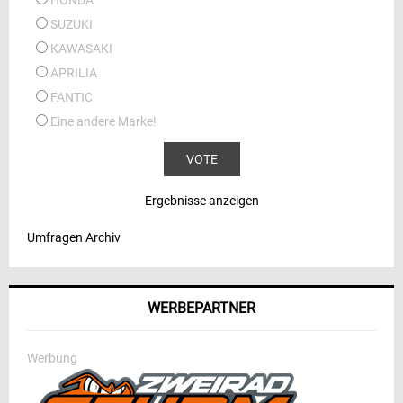
HONDA
SUZUKI
KAWASAKI
APRILIA
FANTIC
Eine andere Marke!
Ergebnisse anzeigen
Umfragen Archiv
WERBEPARTNER
Werbung