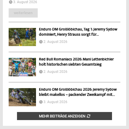
3. August 2026
weiterlesen
Enduro DM Großlöbichau, Tag 1: Jeremy Sydow
dominiert, Henry Strauss sorgt für...
2. August 2026
Red Bull Romaniacs 2026: Mani Lettenbichler
holt historischen siebten Gesamtsieg
2. August 2026
Enduro DM Großlöbichau 2026: Jeremy Sydow
bleibt makellos – packender Zweikampf mit...
3. August 2026
MEHR BEITRÄGE ANZEIGEN