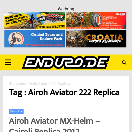
Werbung
PRIMARY
MENU
Startseite
»
Airoh Aviator 222 Replica
Tag : Airoh Aviator 222 Replica
Produkte
Airoh Aviator MX-Helm –