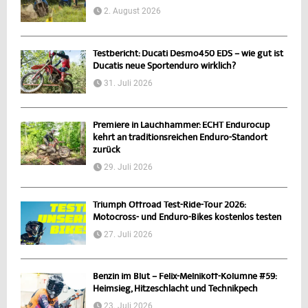
2. August 2026
Testbericht: Ducati Desmo450 EDS – wie gut ist
Ducatis neue Sportenduro wirklich?
31. Juli 2026
Premiere in Lauchhammer: ECHT Endurocup
kehrt an traditionsreichen Enduro-Standort
zurück
29. Juli 2026
Triumph Offroad Test-Ride-Tour 2026:
Motocross- und Enduro-Bikes kostenlos testen
27. Juli 2026
Benzin im Blut – Felix-Melnikoff-Kolumne #59:
Heimsieg, Hitzeschlacht und Technikpech
23. Juli 2026