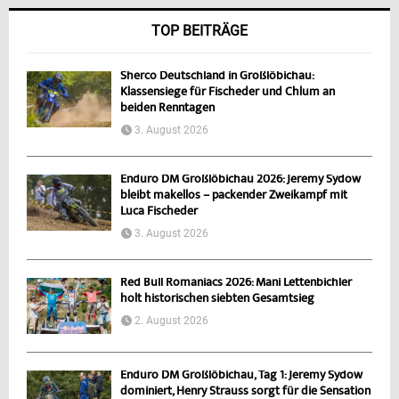
TOP BEITRÄGE
Sherco Deutschland in Großlöbichau:
Klassensiege für Fischeder und Chlum an
beiden Renntagen
3. August 2026
Enduro DM Großlöbichau 2026: Jeremy Sydow
bleibt makellos – packender Zweikampf mit
Luca Fischeder
3. August 2026
Red Bull Romaniacs 2026: Mani Lettenbichler
holt historischen siebten Gesamtsieg
2. August 2026
Enduro DM Großlöbichau, Tag 1: Jeremy Sydow
dominiert, Henry Strauss sorgt für die Sensation