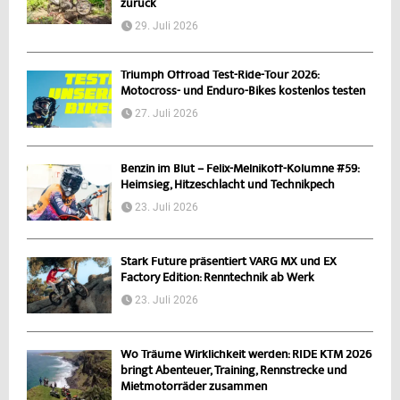
zurück
29. Juli 2026
Triumph Offroad Test-Ride-Tour 2026:
Motocross- und Enduro-Bikes kostenlos testen
27. Juli 2026
Benzin im Blut – Felix-Melnikoff-Kolumne #59:
Heimsieg, Hitzeschlacht und Technikpech
23. Juli 2026
Stark Future präsentiert VARG MX und EX
Factory Edition: Renntechnik ab Werk
23. Juli 2026
Wo Träume Wirklichkeit werden: RIDE KTM 2026
bringt Abenteuer, Training, Rennstrecke und
Mietmotorräder zusammen