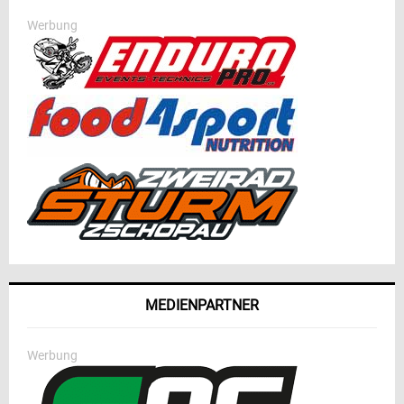
Werbung
MEDIENPARTNER
Werbung