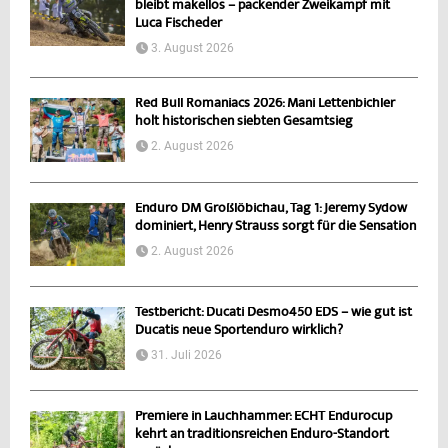
bleibt makellos – packender Zweikampf mit
Luca Fischeder
3. August 2026
Red Bull Romaniacs 2026: Mani Lettenbichler
holt historischen siebten Gesamtsieg
2. August 2026
Enduro DM Großlöbichau, Tag 1: Jeremy Sydow
dominiert, Henry Strauss sorgt für die Sensation
2. August 2026
Testbericht: Ducati Desmo450 EDS – wie gut ist
Ducatis neue Sportenduro wirklich?
31. Juli 2026
Premiere in Lauchhammer: ECHT Endurocup
kehrt an traditionsreichen Enduro-Standort