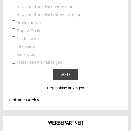
News rund um den Endurosport
News rund um den Motocross-Sport
Produktnews
Tipps & Tricks
Testberichte
Interviews
Racefotos
kostenlose Kleinanzeigen
Ergebnisse anzeigen
Umfragen Archiv
WERBEPARTNER