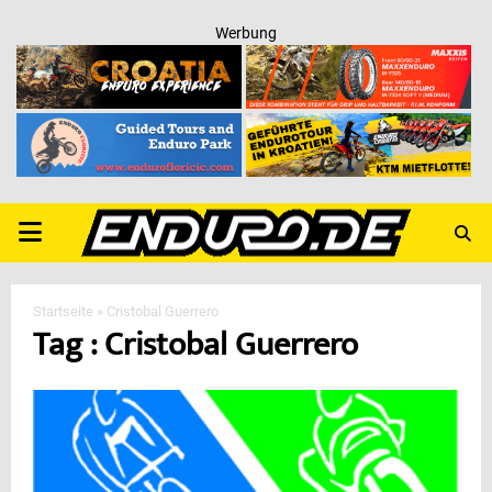
Werbung
PRIMARY
MENU
Startseite
»
Cristobal Guerrero
Tag : Cristobal Guerrero