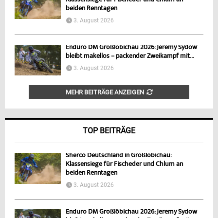
beiden Renntagen
3. August 2026
Enduro DM Großlöbichau 2026: Jeremy Sydow
bleibt makellos – packender Zweikampf mit...
3. August 2026
MEHR BEITRÄGE ANZEIGEN
TOP BEITRÄGE
Sherco Deutschland in Großlöbichau:
Klassensiege für Fischeder und Chlum an
beiden Renntagen
3. August 2026
Enduro DM Großlöbichau 2026: Jeremy Sydow