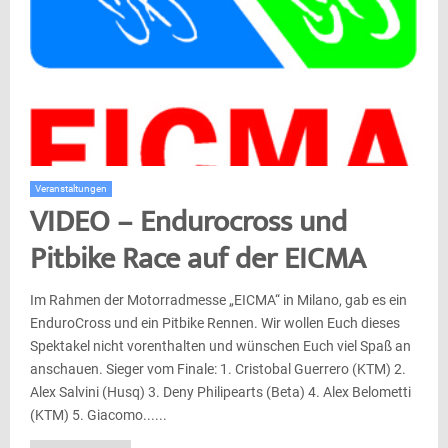
Veranstaltungen
VIDEO – Endurocross und
Pitbike Race auf der EICMA
Im Rahmen der Motorradmesse „EICMA“ in Milano, gab es ein
EnduroCross und ein Pitbike Rennen. Wir wollen Euch dieses
Spektakel nicht vorenthalten und wünschen Euch viel Spaß an
anschauen. Sieger vom Finale: 1. Cristobal Guerrero (KTM) 2.
Alex Salvini (Husq) 3. Deny Philipearts (Beta) 4. Alex Belometti
(KTM) 5. Giacomo......