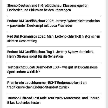
Sherco Deutschland in Großlöbichau: Klassensiege für
Fischeder und Chlum an beiden Renntagen
Enduro DM Großlöbichau 2026: Jeremy Sydow bleibt makellos
– packender Zweikampf mit Luca Fischeder
Red Bull Romaniacs 2026: Mani Lettenbichler holt historischen
siebten Gesamtsieg
Enduro DM Großlöbichau, Tag 1: Jeremy Sydow dominiert,
Henry Strauss sorgt für die Sensation
Testbericht: Ducati Desmo450 EDS – wie gut ist Ducatis neue
Sportenduro wirklich?
Premiere in Lauchhammer: ECHT Endurocup kehrt an
traditionsreichen Enduro-Standort zurück
Triumph Offroad Test-Ride-Tour 2026: Motocross- und Enduro-
Bikes kostenlos testen