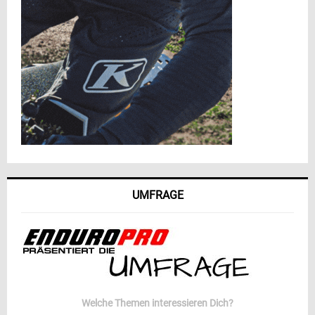
UMFRAGE
Welche Themen interessieren Dich?