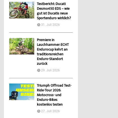
Testbericht: Ducati
Desmo450 EDS – wie
gut ist Ducatis neue
Sportenduro wirklich?
31. Juli 2026
Premiere in
Lauchhammer: ECHT
Endurocup kehrt an
traditionsreichen
Enduro-Standort
zurück
29. Juli 2026
Triumph Offroad Test-
Ride-Tour 2026:
Motocross- und
Enduro-Bikes
kostenlos testen
27. Juli 2026