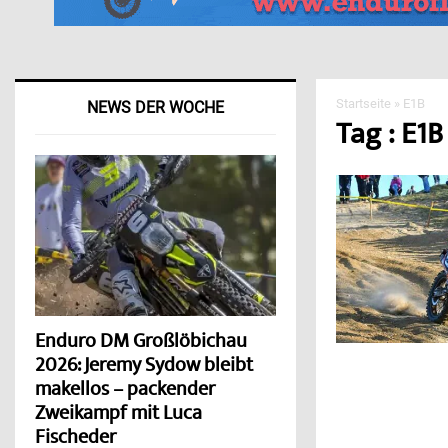
Startseite
»
E1B
NEWS DER WOCHE
Tag : E1B
Enduro DM Großlöbichau
2026: Jeremy Sydow bleibt
makellos – packender
Zweikampf mit Luca
Fischeder