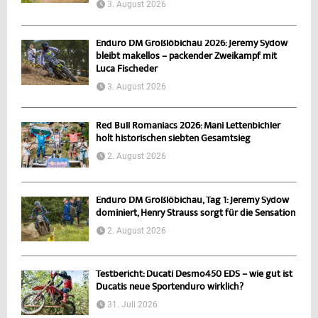
3. August 2026
Enduro DM Großlöbichau 2026: Jeremy Sydow
bleibt makellos – packender Zweikampf mit
Luca Fischeder
3. August 2026
Red Bull Romaniacs 2026: Mani Lettenbichler
holt historischen siebten Gesamtsieg
2. August 2026
Enduro DM Großlöbichau, Tag 1: Jeremy Sydow
dominiert, Henry Strauss sorgt für die Sensation
2. August 2026
Testbericht: Ducati Desmo450 EDS – wie gut ist
Ducatis neue Sportenduro wirklich?
31. Juli 2026