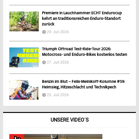
Premiere in Lauchhammer: ECHT Endurocup
kehrt an traditionsreichen Enduro-Standort
zurück
29. Juli 2026
Triumph Offroad Test-Ride-Tour 2026:
Motocross- und Enduro-Bikes kostenlos testen
27. Juli 2026
Benzin im Blut – Felix-Melnikoff-Kolumne #59:
Heimsieg, Hitzeschlacht und Technikpech
23. Juli 2026
UNSERE VIDEO´S