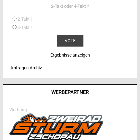
2-Takt oder 4-Takt ?
2-Takt !
4-Takt !
Ergebnisse anzeigen
Umfragen Archiv
WERBEPARTNER
Werbung