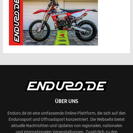
ÜBER UNS
Enduro.de ist eine umfassende Online-Plattform, die sich auf den
Endurosport und Offroadsport konzentriert. Die Webseite bietet
aktuelle Nachrichten und Updates von regionalen, nationalen
und internationalen Veranstaltungen. Zusätzlich zu den