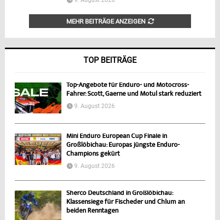
MEHR BEITRÄGE ANZEIGEN
TOP BEITRÄGE
Top-Angebote für Enduro- und Motocross-
Fahrer: Scott, Gaerne und Motul stark reduziert
9. August 2026
Mini Enduro European Cup Finale in
Großlöbichau: Europas jüngste Enduro-
Champions gekürt
9. August 2026
Sherco Deutschland in Großlöbichau:
Klassensiege für Fischeder und Chlum an
beiden Renntagen