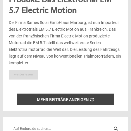
Produkt: Das Elektrotrial EM
5.7 Electric Motion
Die Firma Sames Solar GmbH aus Marburg, ist nun Importeur
des Elektrotrials EM 5.7 Electric Motion aus Frankreich. Das
von der französischen Firma Electric Motion produzierte
Motorrad die EM 5.7 stellt das weltweit erste Serien-
Elektrotrialmotorrad der Welt dar. Die Leistung des Fahrzeugs
liegt auf dem Niveau von konventionellen Trialmotorrädern, ein
kompletter......
weiterlesen
MEHR BEITRÄGE ANZEIGEN
S