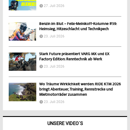
27. Juli 2026
Benzin im Blut – Felix-Melnikoff-Kolumne #59:
Heimsieg, Hitzeschlacht und Technikpech
23. Juli 2026
Stark Future präsentiert VARG MX und EX
Factory Edition: Renntechnik ab Werk
23. Juli 2026
Wo Träume Wirklichkeit werden: RIDE KTM 2026
bringt Abenteuer, Training, Rennstrecke und
Mietmotorräder zusammen
23. Juli 2026
UNSERE VIDEO´S