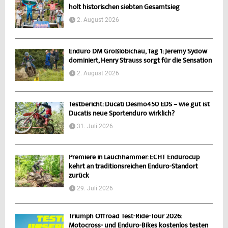
holt historischen siebten Gesamtsieg
2. August 2026
Enduro DM Großlöbichau, Tag 1: Jeremy Sydow
dominiert, Henry Strauss sorgt für die Sensation
2. August 2026
Testbericht: Ducati Desmo450 EDS – wie gut ist
Ducatis neue Sportenduro wirklich?
31. Juli 2026
Premiere in Lauchhammer: ECHT Endurocup
kehrt an traditionsreichen Enduro-Standort
zurück
29. Juli 2026
Triumph Offroad Test-Ride-Tour 2026:
Motocross- und Enduro-Bikes kostenlos testen