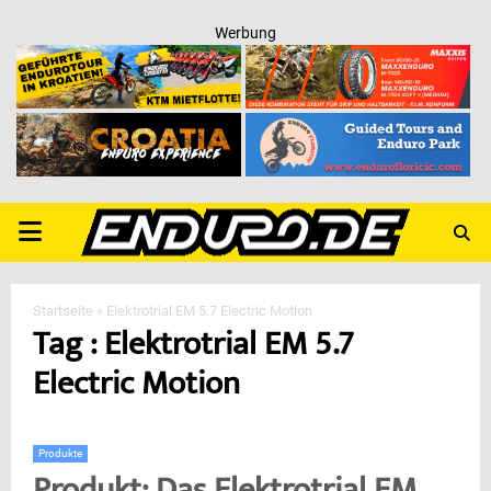
Werbung
PRIMARY
MENU
Startseite
»
Elektrotrial EM 5.7 Electric Motion
Tag : Elektrotrial EM 5.7
Electric Motion
Produkte