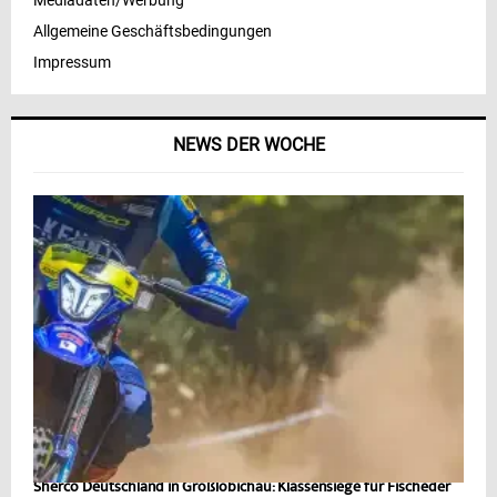
Mediadaten/Werbung
Allgemeine Geschäftsbedingungen
Impressum
NEWS DER WOCHE
Sherco Deutschland in Großlöbichau: Klassensiege für Fischeder