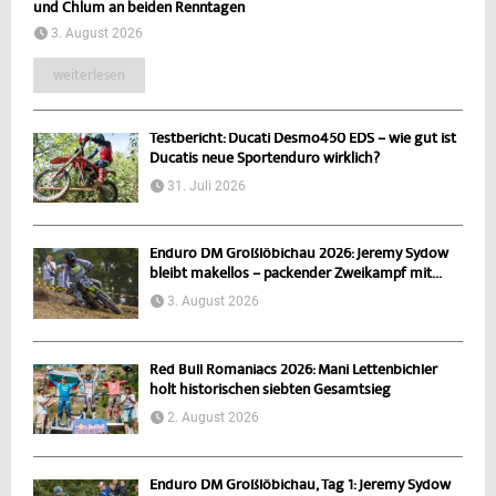
und Chlum an beiden Renntagen
3. August 2026
weiterlesen
Testbericht: Ducati Desmo450 EDS – wie gut ist
Ducatis neue Sportenduro wirklich?
31. Juli 2026
Enduro DM Großlöbichau 2026: Jeremy Sydow
bleibt makellos – packender Zweikampf mit...
3. August 2026
Red Bull Romaniacs 2026: Mani Lettenbichler
holt historischen siebten Gesamtsieg
2. August 2026
Enduro DM Großlöbichau, Tag 1: Jeremy Sydow