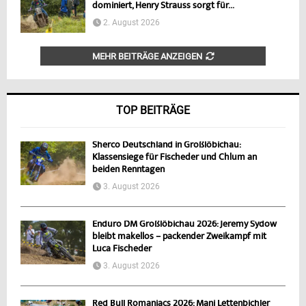
dominiert, Henry Strauss sorgt für...
2. August 2026
MEHR BEITRÄGE ANZEIGEN
TOP BEITRÄGE
Sherco Deutschland in Großlöbichau:
Klassensiege für Fischeder und Chlum an
beiden Renntagen
3. August 2026
Enduro DM Großlöbichau 2026: Jeremy Sydow
bleibt makellos – packender Zweikampf mit
Luca Fischeder
3. August 2026
Red Bull Romaniacs 2026: Mani Lettenbichler