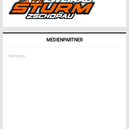
MEDIENPARTNER
Werbung