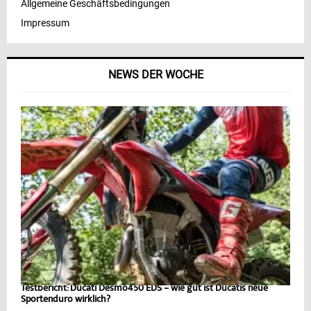
Allgemeine Geschäftsbedingungen
Impressum
NEWS DER WOCHE
Testbericht: Ducati Desmo450 EDS – wie gut ist Ducatis neue
Sportenduro wirklich?