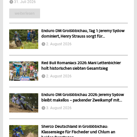
31. Juli 2026
weiterlesen
Enduro DM Großlöbichau, Tag 1: Jeremy Sydow
dominiert, Henry Strauss sorgt für...
2. August 2026
Red Bull Romaniacs 2026: Mani Lettenbichler
holt historischen siebten Gesamtsieg
2. August 2026
Enduro DM Großlöbichau 2026: Jeremy Sydow
bleibt makellos – packender Zweikampf mit...
3. August 2026
Sherco Deutschland in Großlöbichau:
Klassensiege für Fischeder und Chlum an