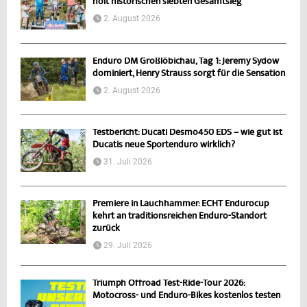
holt historischen siebten Gesamtsieg
2. August 2026
Enduro DM Großlöbichau, Tag 1: Jeremy Sydow
dominiert, Henry Strauss sorgt für die Sensation
2. August 2026
Testbericht: Ducati Desmo450 EDS – wie gut ist
Ducatis neue Sportenduro wirklich?
31. Juli 2026
Premiere in Lauchhammer: ECHT Endurocup
kehrt an traditionsreichen Enduro-Standort
zurück
29. Juli 2026
Triumph Offroad Test-Ride-Tour 2026:
Motocross- und Enduro-Bikes kostenlos testen