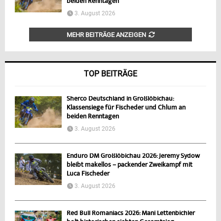
beiden Renntagen
3. August 2026
MEHR BEITRÄGE ANZEIGEN
TOP BEITRÄGE
Sherco Deutschland in Großlöbichau:
Klassensiege für Fischeder und Chlum an
beiden Renntagen
3. August 2026
Enduro DM Großlöbichau 2026: Jeremy Sydow
bleibt makellos – packender Zweikampf mit
Luca Fischeder
3. August 2026
Red Bull Romaniacs 2026: Mani Lettenbichler