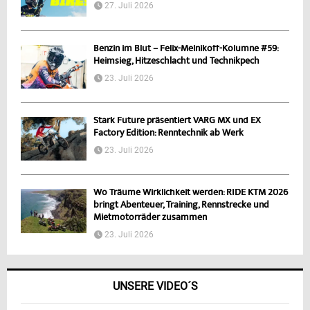
27. Juli 2026
Benzin im Blut – Felix-Melnikoff-Kolumne #59:
Heimsieg, Hitzeschlacht und Technikpech
23. Juli 2026
Stark Future präsentiert VARG MX und EX
Factory Edition: Renntechnik ab Werk
23. Juli 2026
Wo Träume Wirklichkeit werden: RIDE KTM 2026
bringt Abenteuer, Training, Rennstrecke und
Mietmotorräder zusammen
23. Juli 2026
UNSERE VIDEO´S