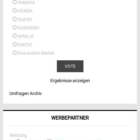
YAMAHA
HONDA
SUZUKI
KAWASAKI
APRILIA
FANTIC
Eine andere Marke!
Ergebnisse anzeigen
Umfragen Archiv
WERBEPARTNER
Werbung