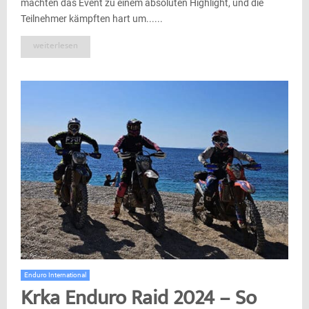
machten das Event zu einem absoluten Highlight, und die
Teilnehmer kämpften hart um......
weiterlesen
Enduro International
Krka Enduro Raid 2024 – So