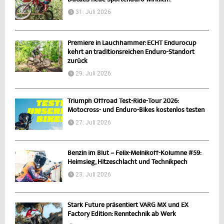
Ducatis neue Sportenduro wirklich?
31. Juli 2026
Premiere in Lauchhammer: ECHT Endurocup
kehrt an traditionsreichen Enduro-Standort
zurück
29. Juli 2026
Triumph Offroad Test-Ride-Tour 2026:
Motocross- und Enduro-Bikes kostenlos testen
27. Juli 2026
Benzin im Blut – Felix-Melnikoff-Kolumne #59:
Heimsieg, Hitzeschlacht und Technikpech
23. Juli 2026
Stark Future präsentiert VARG MX und EX
Factory Edition: Renntechnik ab Werk