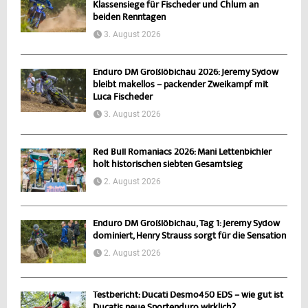
Klassensiege für Fischeder und Chlum an
beiden Renntagen
3. August 2026
Enduro DM Großlöbichau 2026: Jeremy Sydow
bleibt makellos – packender Zweikampf mit
Luca Fischeder
3. August 2026
Red Bull Romaniacs 2026: Mani Lettenbichler
holt historischen siebten Gesamtsieg
2. August 2026
Enduro DM Großlöbichau, Tag 1: Jeremy Sydow
dominiert, Henry Strauss sorgt für die Sensation
2. August 2026
Testbericht: Ducati Desmo450 EDS – wie gut ist