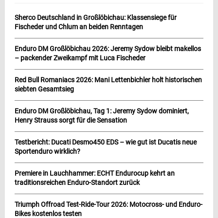
Sherco Deutschland in Großlöbichau: Klassensiege für
Fischeder und Chlum an beiden Renntagen
Enduro DM Großlöbichau 2026: Jeremy Sydow bleibt makellos
– packender Zweikampf mit Luca Fischeder
Red Bull Romaniacs 2026: Mani Lettenbichler holt historischen
siebten Gesamtsieg
Enduro DM Großlöbichau, Tag 1: Jeremy Sydow dominiert,
Henry Strauss sorgt für die Sensation
Testbericht: Ducati Desmo450 EDS – wie gut ist Ducatis neue
Sportenduro wirklich?
Premiere in Lauchhammer: ECHT Endurocup kehrt an
traditionsreichen Enduro-Standort zurück
Triumph Offroad Test-Ride-Tour 2026: Motocross- und Enduro-
Bikes kostenlos testen