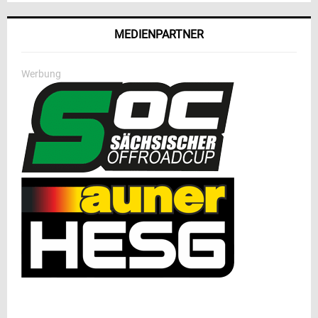
MEDIENPARTNER
Werbung