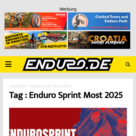
Werbung
PRIMARY
MENU
Startseite
»
Enduro Sprint Most 2025
Tag : Enduro Sprint Most 2025