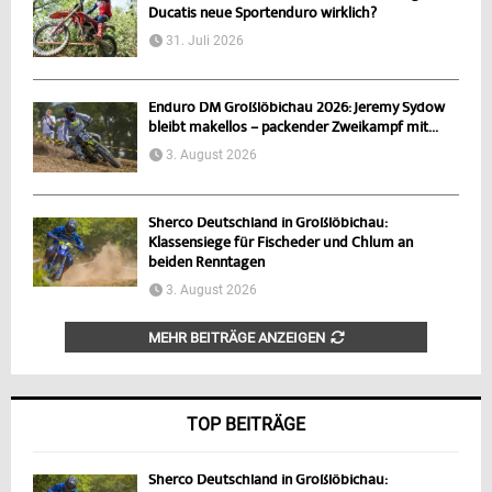
Ducatis neue Sportenduro wirklich?
31. Juli 2026
Enduro DM Großlöbichau 2026: Jeremy Sydow
bleibt makellos – packender Zweikampf mit...
3. August 2026
Sherco Deutschland in Großlöbichau:
Klassensiege für Fischeder und Chlum an
beiden Renntagen
3. August 2026
MEHR BEITRÄGE ANZEIGEN
TOP BEITRÄGE
Sherco Deutschland in Großlöbichau: