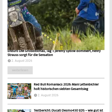
Enduro DM Großlöbichau, Tag 1: Jeremy Sydow dominiert, Henry
Strauss sorgt für die Sensation
2. August 2026
weiterlesen
Red Bull Romaniacs 2026: Mani Lettenbichler
holt historischen siebten Gesamtsieg
2. August 2026
Testbericht: Ducati Desmo450 EDS – wie gut ist