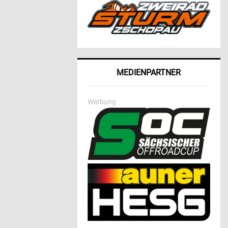
MEDIENPARTNER
Werbung