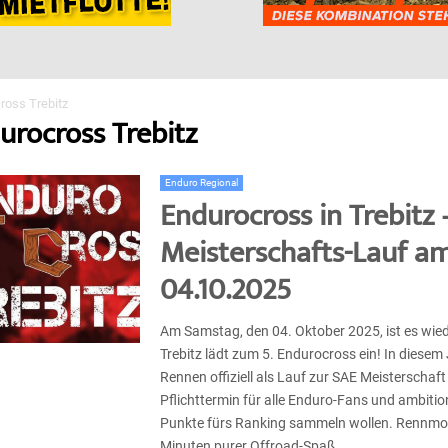
ross Trebitz
urocross Trebitz
Enduro Regional
Endurocross in Trebitz
Meisterschafts-Lauf a
04.10.2025
Am Samstag, den 04. Oktober 2025, ist es wie
Trebitz lädt zum 5. Endurocross ein! In diesem
Rennen offiziell als Lauf zur SAE Meisterschaft
Pflichttermin für alle Enduro-Fans und ambition
Punkte fürs Ranking sammeln wollen. Rennmo
Minuten purer Offroad-Spaß......