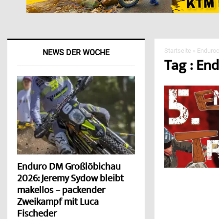
Startseite
»
Enduroc
NEWS DER WOCHE
Tag : End
Enduro DM Großlöbichau
2026: Jeremy Sydow bleibt
makellos – packender
Zweikampf mit Luca
Fischeder