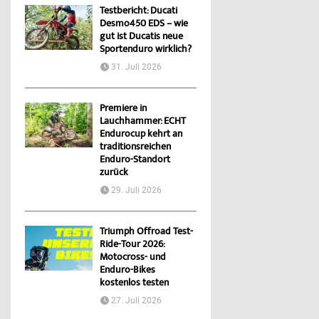
Testbericht: Ducati
Desmo450 EDS – wie
gut ist Ducatis neue
Sportenduro wirklich?
31. Juli 2026
Premiere in
Lauchhammer: ECHT
Endurocup kehrt an
traditionsreichen
Enduro-Standort
zurück
29. Juli 2026
Triumph Offroad Test-
Ride-Tour 2026:
Motocross- und
Enduro-Bikes
kostenlos testen
27. Juli 2026