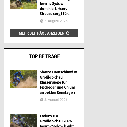
Jeremy Sydow
dominiert, Henry
Strauss sorgt für...
2. August 2026
MEHR BEITRÄGE ANZEIGEN
TOP BEITRÄGE
Sherco Deutschland in
Großlöbichau:
Klassensiege für
Fischeder und Chlum
an beiden Renntagen
3. August 2026
Enduro DM
Großlöbichau 2026:
Jeremy Sydow bleibt