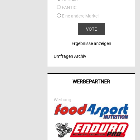
FANTIC
Eine andere Marke!
Ergebnisse anzeigen
Umfragen Archiv
WERBEPARTNER
Werbung