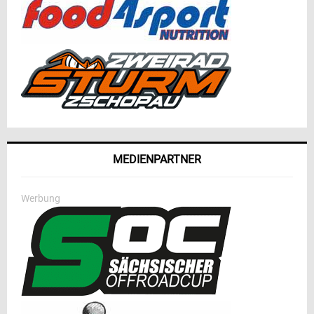
MEDIENPARTNER
Werbung