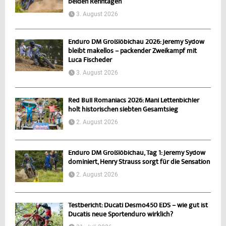
beiden Renntagen
3. August 2026
Enduro DM Großlöbichau 2026: Jeremy Sydow
bleibt makellos – packender Zweikampf mit
Luca Fischeder
3. August 2026
Red Bull Romaniacs 2026: Mani Lettenbichler
holt historischen siebten Gesamtsieg
2. August 2026
Enduro DM Großlöbichau, Tag 1: Jeremy Sydow
dominiert, Henry Strauss sorgt für die Sensation
2. August 2026
Testbericht: Ducati Desmo450 EDS – wie gut ist
Ducatis neue Sportenduro wirklich?