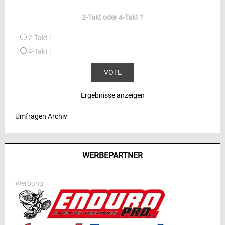
2-Takt oder 4-Takt ?
2-Takt !
4-Takt !
Ergebnisse anzeigen
Umfragen Archiv
WERBEPARTNER
Werbung