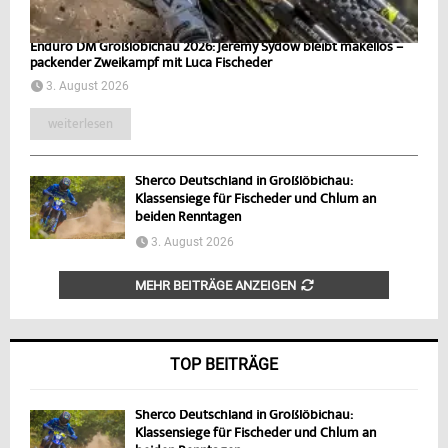
Enduro DM Großlöbichau 2026: Jeremy Sydow bleibt makellos –
packender Zweikampf mit Luca Fischeder
3. August 2026
weiterlesen
Sherco Deutschland in Großlöbichau:
Klassensiege für Fischeder und Chlum an
beiden Renntagen
3. August 2026
MEHR BEITRÄGE ANZEIGEN
TOP BEITRÄGE
Sherco Deutschland in Großlöbichau:
Klassensiege für Fischeder und Chlum an