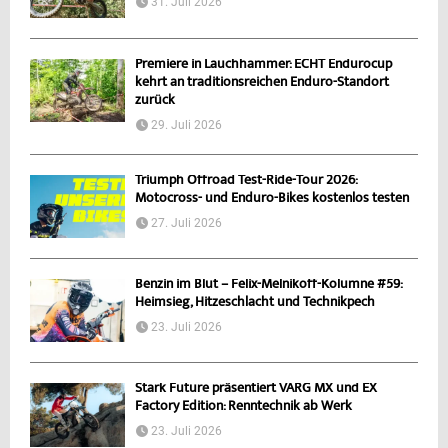
31. Juli 2026
Premiere in Lauchhammer: ECHT Endurocup
kehrt an traditionsreichen Enduro-Standort
zurück
29. Juli 2026
Triumph Offroad Test-Ride-Tour 2026:
Motocross- und Enduro-Bikes kostenlos testen
27. Juli 2026
Benzin im Blut – Felix-Melnikoff-Kolumne #59:
Heimsieg, Hitzeschlacht und Technikpech
23. Juli 2026
Stark Future präsentiert VARG MX und EX
Factory Edition: Renntechnik ab Werk
23. Juli 2026