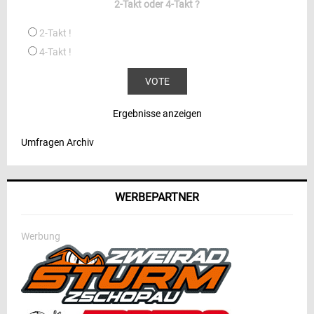
2-Takt oder 4-Takt ?
2-Takt !
4-Takt !
Ergebnisse anzeigen
Umfragen Archiv
WERBEPARTNER
Werbung