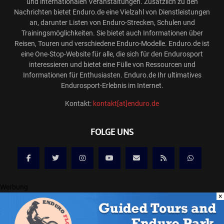
und internationalen Veranstaltungen. Zusätzlich zu den
Nachrichten bietet Enduro.de eine Vielzahl von Dienstleistungen
an, darunter Listen von Enduro-Strecken, Schulen und
Trainingsmöglichkeiten. Sie bietet auch Informationen über
Reisen, Touren und verschiedene Enduro-Modelle. Enduro.de ist
eine One-Stop-Website für alle, die sich für den Endurosport
interessieren und bietet eine Fülle von Ressourcen und
Informationen für Enthusiasten. Enduro.de Ihr ultimatives
Endurosport-Erlebnis im Internet.
Kontakt:
kontakt[at]enduro.de
FOLGE UNS
Werbung
×
@2025 ENDURO.DE ONLINE MAGAZIN