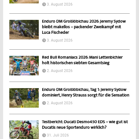
3. August 2026
Enduro DM Großlöbichau 2026: Jeremy Sydow
bleibt makellos – packender Zweikampf mit
Luca Fischeder
3. August 2026
Red Bull Romaniacs 2026: Mani Lettenbichler
holt historischen siebten Gesamtsieg
2. August 2026
Enduro DM Großlöbichau, Tag 1: Jeremy Sydow
dominiert, Henry Strauss sorgt für die Sensation
2. August 2026
Testbericht: Ducati Desmo450 EDS – wie gut ist
Ducatis neue Sportenduro wirklich?
31. Juli 2026