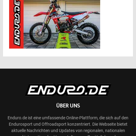
ÜBER UNS
Enduro.de ist eine umfassende Online-Plattform, die sich auf den
Endurosport und Offroadsport konzentriert. Die Webseite bietet
aktuelle Nachrichten und Updates von regionalen, nationalen