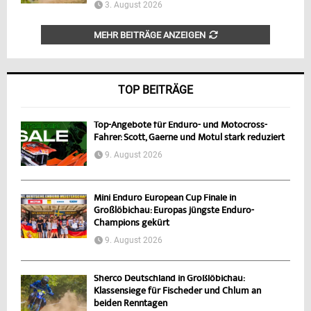
3. August 2026
MEHR BEITRÄGE ANZEIGEN
TOP BEITRÄGE
Top-Angebote für Enduro- und Motocross-
Fahrer: Scott, Gaerne und Motul stark reduziert
9. August 2026
Mini Enduro European Cup Finale in
Großlöbichau: Europas jüngste Enduro-
Champions gekürt
9. August 2026
Sherco Deutschland in Großlöbichau:
Klassensiege für Fischeder und Chlum an
beiden Renntagen