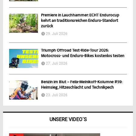
Premiere in Lauchhammer: ECHT Endurocup
kehrt an traditionsreichen Enduro-Standort
zurück
29. Juli 2026
Triumph Offroad Test-Ride-Tour 2026:
Motocross- und Enduro-Bikes kostenlos testen
27. Juli 2026
Benzin im Blut – Felix-Melnikoff-Kolumne #59:
Heimsieg, Hitzeschlacht und Technikpech
23. Juli 2026
UNSERE VIDEO´S