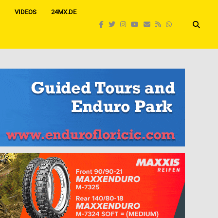
VIDEOS
24MX.DE