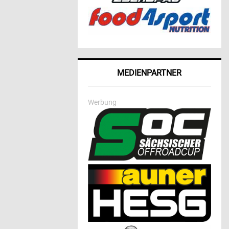
MEDIENPARTNER
Werbung