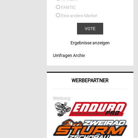
FANTIC
Eine andere Marke!
Ergebnisse anzeigen
Umfragen Archiv
WERBEPARTNER
Werbung