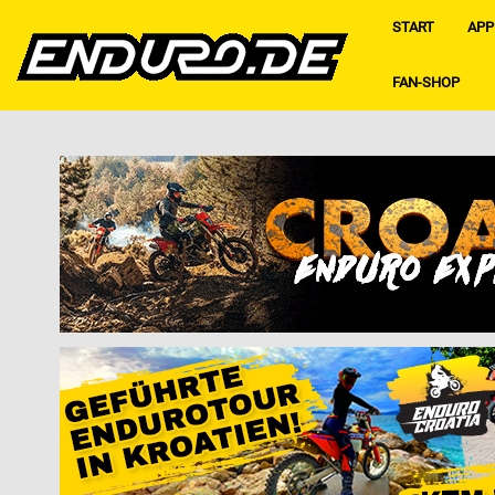
START
APP
FAN-SHOP