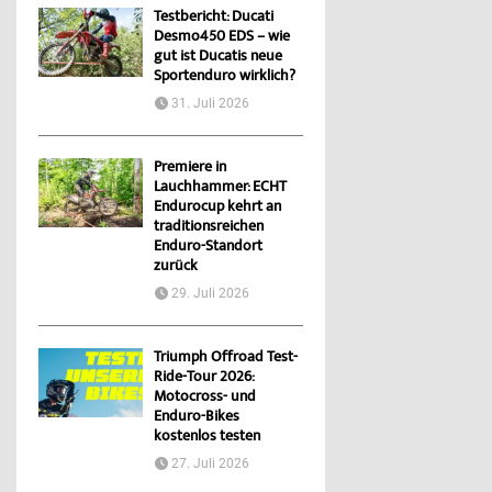
Testbericht: Ducati
Desmo450 EDS – wie
gut ist Ducatis neue
Sportenduro wirklich?
31. Juli 2026
Premiere in
Lauchhammer: ECHT
Endurocup kehrt an
traditionsreichen
Enduro-Standort
zurück
29. Juli 2026
Triumph Offroad Test-
Ride-Tour 2026:
Motocross- und
Enduro-Bikes
kostenlos testen
27. Juli 2026