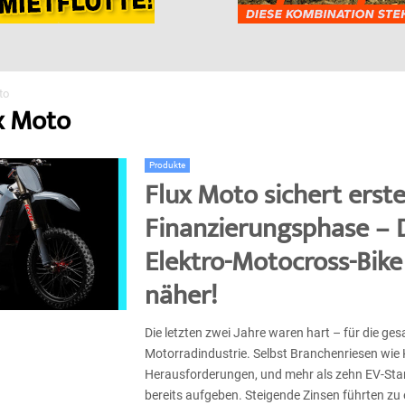
to
ux Moto
Produkte
Flux Moto sichert erst
Finanzierungsphase – 
Elektro-Motocross-Bike
näher!
Die letzten zwei Jahre waren hart – für die ge
Motorradindustrie. Selbst Branchenriesen wi
Herausforderungen, und mehr als zehn EV-St
bereits aufgeben. Steigende Zinsen führten zu