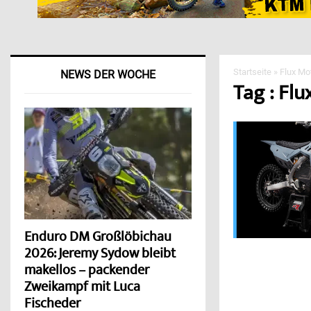
Startseite
»
Flux Mo
NEWS DER WOCHE
Tag : Fl
Enduro DM Großlöbichau
2026: Jeremy Sydow bleibt
makellos – packender
Zweikampf mit Luca
Fischeder