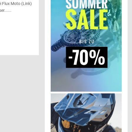
i Flux Moto (Link)
r......