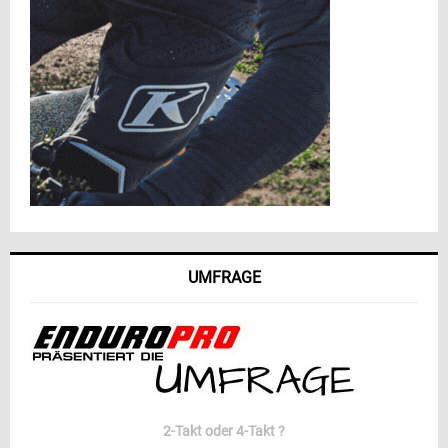
UMFRAGE
2-Takt oder 4-Takt ?