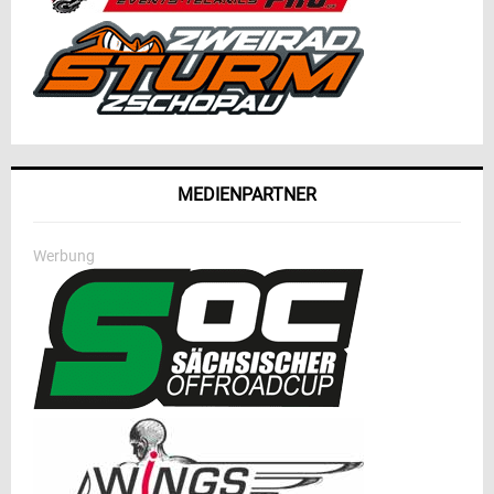
MEDIENPARTNER
Werbung