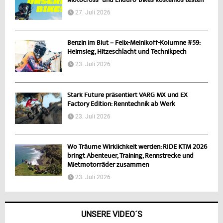
Motocross- und Enduro-Bikes kostenlos testen
27. Juli 2026
Benzin im Blut – Felix-Melnikoff-Kolumne #59:
Heimsieg, Hitzeschlacht und Technikpech
23. Juli 2026
Stark Future präsentiert VARG MX und EX
Factory Edition: Renntechnik ab Werk
23. Juli 2026
Wo Träume Wirklichkeit werden: RIDE KTM 2026
bringt Abenteuer, Training, Rennstrecke und
Mietmotorräder zusammen
23. Juli 2026
UNSERE VIDEO´S