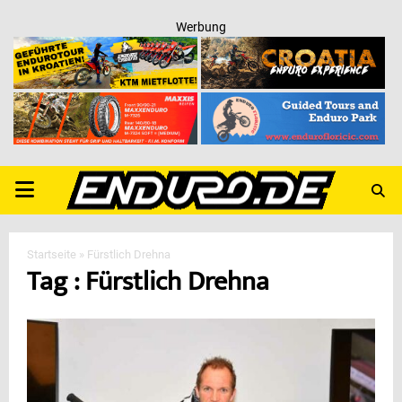
Werbung
PRIMARY
MENU
Startseite
»
Fürstlich Drehna
Tag : Fürstlich Drehna