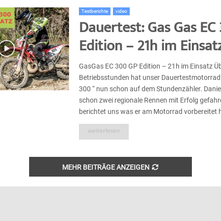
Testberichte
video
Dauertest: Gas Gas EC
Edition – 21h im Einsat
GasGas EC 300 GP Edition – 21h im Einsatz Ü
Betriebsstunden hat unser Dauertestmotorrad 
300 “ nun schon auf dem Stundenzähler. Daniel
schon zwei regionale Rennen mit Erfolg gefahr
berichtet uns was er am Motorrad vorbereitet h
weiterlesen
MEHR BEITRÄGE ANZEIGEN