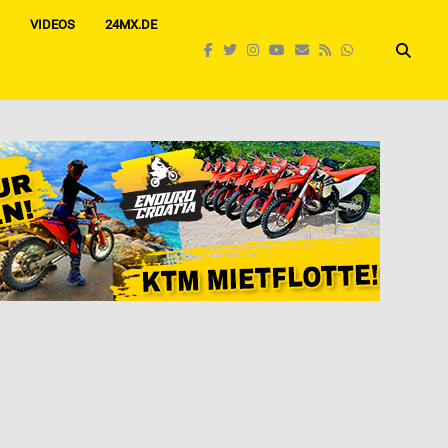
VIDEOS
24MX.DE