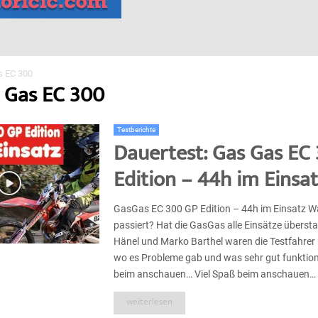
s EC 300
s Gas EC 300
Testberichte
Dauertest: Gas Gas EC
Edition – 44h im Einsat
GasGas EC 300 GP Edition – 44h im Einsatz Wa
passiert? Hat die GasGas alle Einsätze überst
Hänel und Marko Barthel waren die Testfahrer
wo es Probleme gab und was sehr gut funktioni
beim anschauen… Viel Spaß beim anschauen… U
weiterlesen