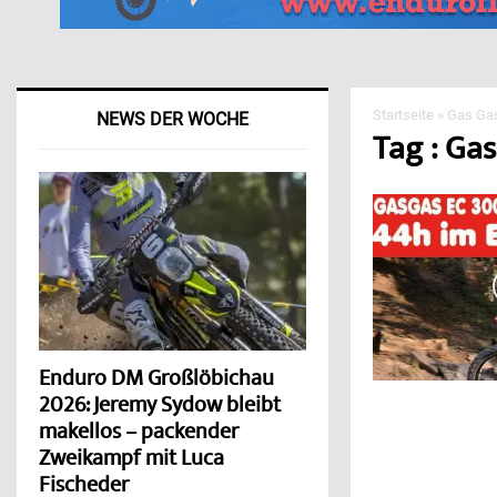
Startseite
»
Gas Ga
NEWS DER WOCHE
Tag : Ga
Enduro DM Großlöbichau
2026: Jeremy Sydow bleibt
makellos – packender
Zweikampf mit Luca
Fischeder