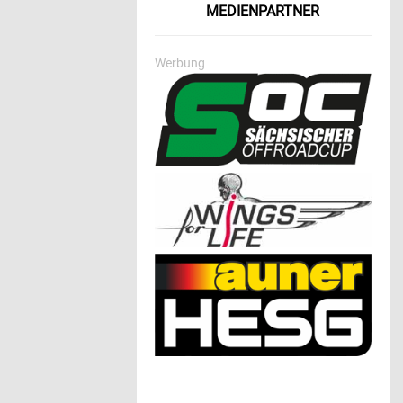
MEDIENPARTNER
Werbung