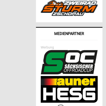
MEDIENPARTNER
Werbung