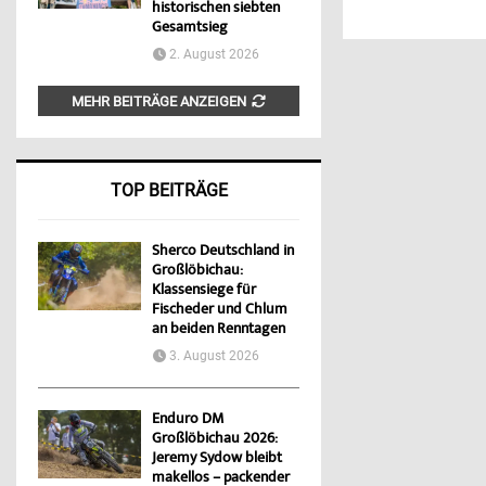
historischen siebten
Gesamtsieg
2. August 2026
MEHR BEITRÄGE ANZEIGEN
TOP BEITRÄGE
Sherco Deutschland in
Großlöbichau:
Klassensiege für
Fischeder und Chlum
an beiden Renntagen
3. August 2026
Enduro DM
Großlöbichau 2026:
Jeremy Sydow bleibt
makellos – packender