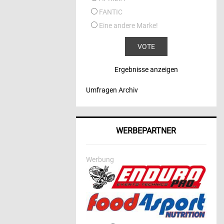
FANTIC
Eine andere Marke!
Ergebnisse anzeigen
Umfragen Archiv
WERBEPARTNER
Werbung