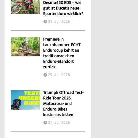
Desmo450 EDS – wie
gut ist Ducatis neue
Sportenduro wirklich?
31. Juli 2026
Premiere in
Lauchhammer: ECHT
Endurocup kehrt an
traditionsreichen
Enduro-Standort
zurück
29. Juli 2026
Triumph Offroad Test-
Ride-Tour 2026:
Motocross- und
Enduro-Bikes
kostenlos testen
27. Juli 2026