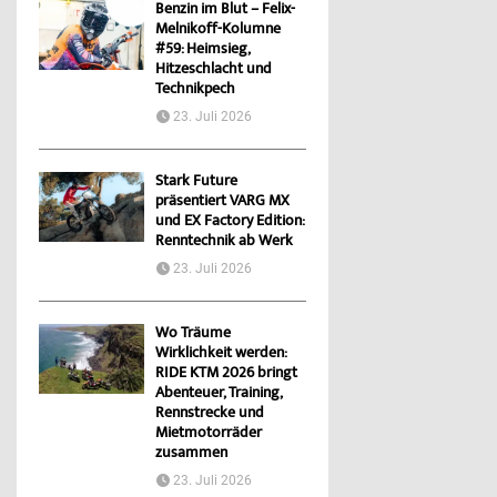
Benzin im Blut – Felix-
Melnikoff-Kolumne
#59: Heimsieg,
Hitzeschlacht und
Technikpech
23. Juli 2026
Stark Future
präsentiert VARG MX
und EX Factory Edition:
Renntechnik ab Werk
23. Juli 2026
Wo Träume
Wirklichkeit werden:
RIDE KTM 2026 bringt
Abenteuer, Training,
Rennstrecke und
Mietmotorräder
zusammen
23. Juli 2026