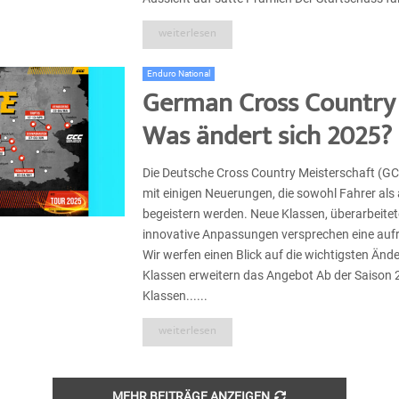
weiterlesen
Enduro National
German Cross Country 
Was ändert sich 2025?
Die Deutsche Cross Country Meisterschaft (GC
mit einigen Neuerungen, die sowohl Fahrer al
begeistern werden. Neue Klassen, überarbeitet
innovative Anpassungen versprechen eine auf
Wir werfen einen Blick auf die wichtigsten Än
Klassen erweitern das Angebot Ab der Saison 
Klassen......
weiterlesen
MEHR BEITRÄGE ANZEIGEN