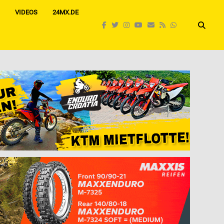
VIDEOS
24MX.DE