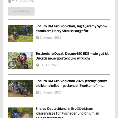
2. August 2026
weiterlesen
Enduro DM Großlöbichau, Tag 1: Jeremy Sydow
dominiert, Henry Strauss sorgt für...
2. August 2026
Testbericht: Ducati Desmo450 EDS – wie gut ist
Ducatis neue Sportenduro wirklich?
31. Juli 2026
Enduro DM Großlöbichau 2026: Jeremy Sydow
bleibt makellos – packender Zweikampf mit...
3. August 2026
Sherco Deutschland in Großlöbichau:
Klassensiege für Fischeder und Chlum an