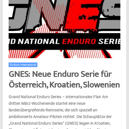
Enduro International
GNES: Neue Enduro Serie für
Österreich, Kroatien, Slowenien
Grand National Enduro Series – internationales Flair Am
dritten März-Wochenende startet eine neue
länderübergreifende Rennserie, die sich speziell an
ambitionierte Amateur-Piloten richtet. Die Schauplätze der
„Grand National Enduro Series“ (GNES) liegen in Kroatien,