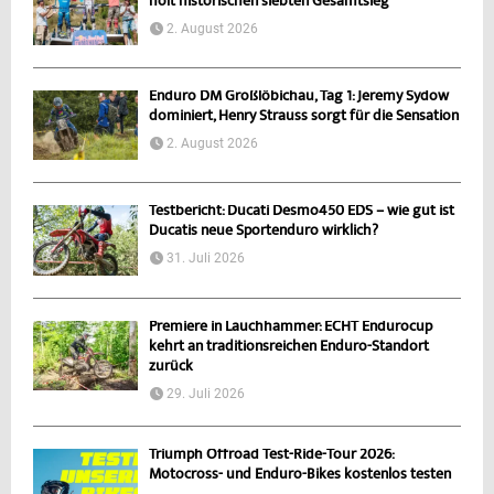
holt historischen siebten Gesamtsieg
2. August 2026
Enduro DM Großlöbichau, Tag 1: Jeremy Sydow
dominiert, Henry Strauss sorgt für die Sensation
2. August 2026
Testbericht: Ducati Desmo450 EDS – wie gut ist
Ducatis neue Sportenduro wirklich?
31. Juli 2026
Premiere in Lauchhammer: ECHT Endurocup
kehrt an traditionsreichen Enduro-Standort
zurück
29. Juli 2026
Triumph Offroad Test-Ride-Tour 2026:
Motocross- und Enduro-Bikes kostenlos testen