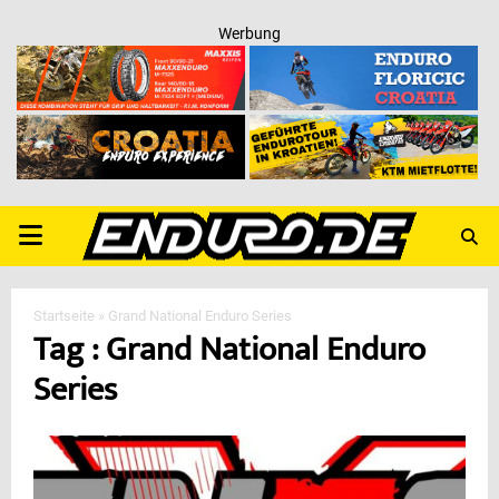
Werbung
PRIMARY
MENU
Startseite
»
Grand National Enduro Series
Tag : Grand National Enduro
Series