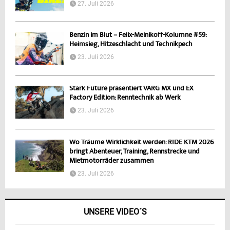
27. Juli 2026
Benzin im Blut – Felix-Melnikoff-Kolumne #59:
Heimsieg, Hitzeschlacht und Technikpech
23. Juli 2026
Stark Future präsentiert VARG MX und EX
Factory Edition: Renntechnik ab Werk
23. Juli 2026
Wo Träume Wirklichkeit werden: RIDE KTM 2026
bringt Abenteuer, Training, Rennstrecke und
Mietmotorräder zusammen
23. Juli 2026
UNSERE VIDEO´S