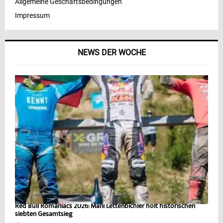
Allgemeine Geschäftsbedingungen
Impressum
NEWS DER WOCHE
Red Bull Romaniacs 2026: Mani Lettenbichler holt historischen
siebten Gesamtsieg