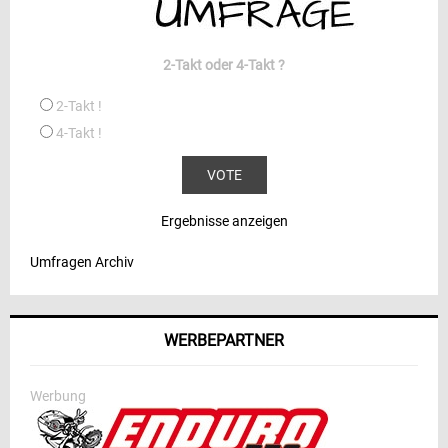
2-Takt oder 4-Takt ?
2-Takt !
4-Takt !
Ergebnisse anzeigen
Umfragen Archiv
WERBEPARTNER
Werbung