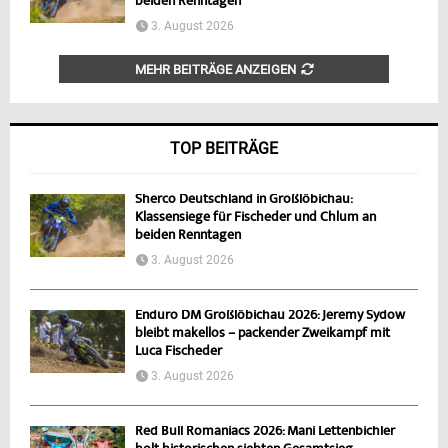
beiden Renntagen
3. August 2026
MEHR BEITRÄGE ANZEIGEN
TOP BEITRÄGE
Sherco Deutschland in Großlöbichau:
Klassensiege für Fischeder und Chlum an
beiden Renntagen
3. August 2026
Enduro DM Großlöbichau 2026: Jeremy Sydow
bleibt makellos – packender Zweikampf mit
Luca Fischeder
3. August 2026
Red Bull Romaniacs 2026: Mani Lettenbichler