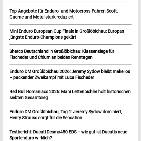
Top-Angebote für Enduro- und Motocross-Fahrer: Scott,
Gaerne und Motul stark reduziert
Mini Enduro European Cup Finale in Großlöbichau: Europas
jüngste Enduro-Champions gekürt
Sherco Deutschland in Großlöbichau: Klassensiege für
Fischeder und Chlum an beiden Renntagen
Enduro DM Großlöbichau 2026: Jeremy Sydow bleibt makellos
– packender Zweikampf mit Luca Fischeder
Red Bull Romaniacs 2026: Mani Lettenbichler holt historischen
siebten Gesamtsieg
Enduro DM Großlöbichau, Tag 1: Jeremy Sydow dominiert,
Henry Strauss sorgt für die Sensation
Testbericht: Ducati Desmo450 EDS – wie gut ist Ducatis neue
Sportenduro wirklich?