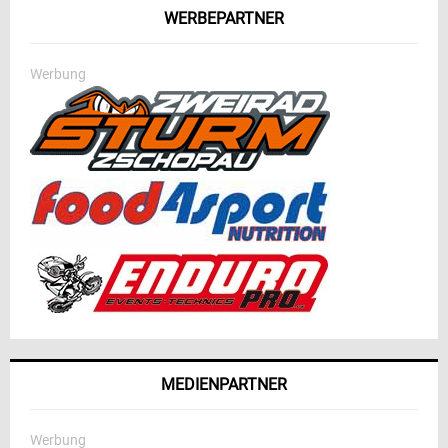
WERBEPARTNER
Werbung
MEDIENPARTNER
Werbung