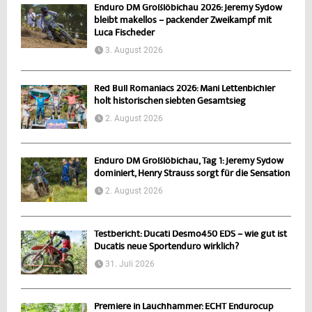
Enduro DM Großlöbichau 2026: Jeremy Sydow
bleibt makellos – packender Zweikampf mit
Luca Fischeder
3. August 2026
Red Bull Romaniacs 2026: Mani Lettenbichler
holt historischen siebten Gesamtsieg
2. August 2026
Enduro DM Großlöbichau, Tag 1: Jeremy Sydow
dominiert, Henry Strauss sorgt für die Sensation
2. August 2026
Testbericht: Ducati Desmo450 EDS – wie gut ist
Ducatis neue Sportenduro wirklich?
31. Juli 2026
Premiere in Lauchhammer: ECHT Endurocup