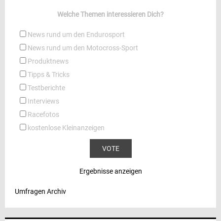
Welche Themen interessieren Dich?
News rund um den Endurosport
News rund um den Motocross-Sport
Produktnews
Tipps & Tricks
Testberichte
Interviews
Racefotos
kostenlose Kleinanzeigen
Ergebnisse anzeigen
Umfragen Archiv