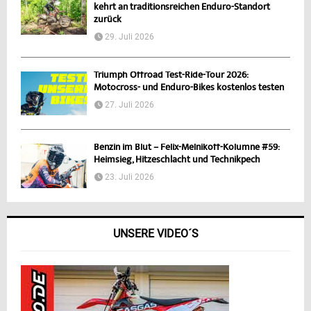
kehrt an traditionsreichen Enduro-Standort
zurück
29. Juli 2026
Triumph Offroad Test-Ride-Tour 2026:
Motocross- und Enduro-Bikes kostenlos testen
27. Juli 2026
Benzin im Blut – Felix-Melnikoff-Kolumne #59:
Heimsieg, Hitzeschlacht und Technikpech
23. Juli 2026
UNSERE VIDEO´S