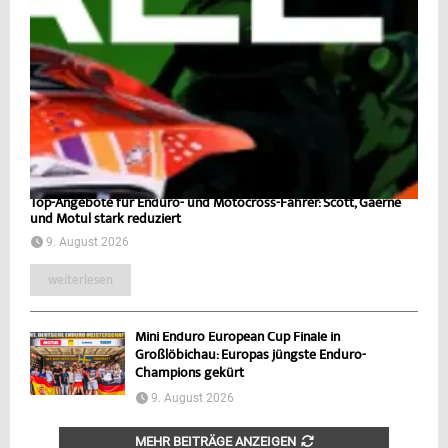
Top-Angebote für Enduro- und Motocross-Fahrer: Scott, Gaerne
und Motul stark reduziert
9. August 2026
weiterlesen
Mini Enduro European Cup Finale in
Großlöbichau: Europas jüngste Enduro-
Champions gekürt
9. August 2026
MEHR BEITRÄGE ANZEIGEN