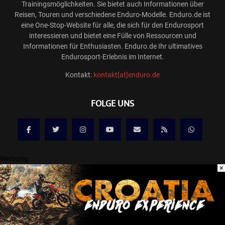
Trainingsmöglichkeiten. Sie bietet auch Informationen über
Reisen, Touren und verschiedene Enduro-Modelle. Enduro.de ist
eine One-Stop-Website für alle, die sich für den Endurosport
interessieren und bietet eine Fülle von Ressourcen und
Informationen für Enthusiasten. Enduro.de Ihr ultimatives
Endurosport-Erlebnis im Internet.
Kontakt:
kontakt[at]enduro.de
FOLGE UNS
Werbung
×
@2025 ENDURO.DE ONLINE MAGAZIN
Kontakt
Mediadaten/Werbung
Allgemeine Geschäftsbedingungen
Impressum