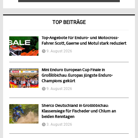
TOP BEITRÄGE
Top-Angebote für Enduro- und Motocross-
Fahrer: Scott, Gaerne und Motul stark reduziert
9. August 2026
Mini Enduro European Cup Finale in
Großlöbichau: Europas jüngste Enduro-
Champions gekürt
9. August 2026
Sherco Deutschland in Großlöbichau:
Klassensiege für Fischeder und Chlum an
beiden Renntagen
3. August 2026