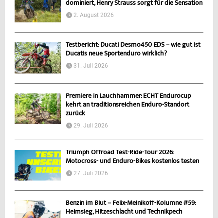
dominiert, Henry Strauss sorgt für die Sensation
2. August 2026
Testbericht: Ducati Desmo450 EDS – wie gut ist
Ducatis neue Sportenduro wirklich?
31. Juli 2026
Premiere in Lauchhammer: ECHT Endurocup
kehrt an traditionsreichen Enduro-Standort
zurück
29. Juli 2026
Triumph Offroad Test-Ride-Tour 2026:
Motocross- und Enduro-Bikes kostenlos testen
27. Juli 2026
Benzin im Blut – Felix-Melnikoff-Kolumne #59:
Heimsieg, Hitzeschlacht und Technikpech