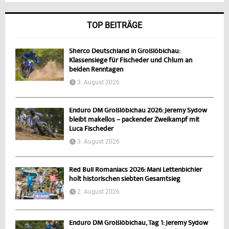
TOP BEITRÄGE
Sherco Deutschland in Großlöbichau:
Klassensiege für Fischeder und Chlum an
beiden Renntagen
3. August 2026
Enduro DM Großlöbichau 2026: Jeremy Sydow
bleibt makellos – packender Zweikampf mit
Luca Fischeder
3. August 2026
Red Bull Romaniacs 2026: Mani Lettenbichler
holt historischen siebten Gesamtsieg
2. August 2026
Enduro DM Großlöbichau, Tag 1: Jeremy Sydow