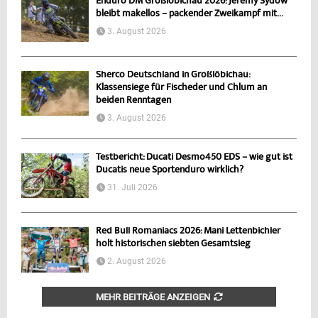
Enduro DM Großlöbichau 2026: Jeremy Sydow
bleibt makellos – packender Zweikampf mit...
3. August 2026
Sherco Deutschland in Großlöbichau:
Klassensiege für Fischeder und Chlum an
beiden Renntagen
3. August 2026
Testbericht: Ducati Desmo450 EDS – wie gut ist
Ducatis neue Sportenduro wirklich?
31. Juli 2026
Red Bull Romaniacs 2026: Mani Lettenbichler
holt historischen siebten Gesamtsieg
2. August 2026
MEHR BEITRÄGE ANZEIGEN