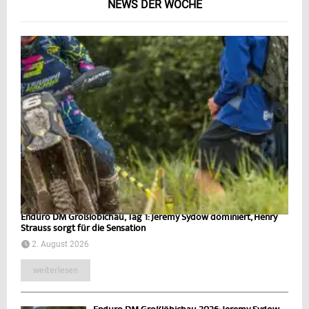
NEWS DER WOCHE
Enduro DM Großlöbichau, Tag 1: Jeremy Sydow dominiert, Henry
Strauss sorgt für die Sensation
2. August 2026
weiterlesen