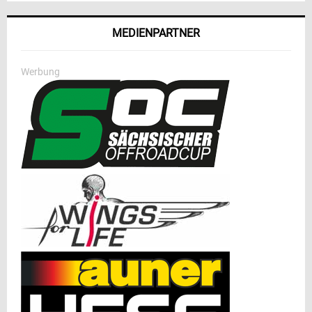
MEDIENPARTNER
Werbung