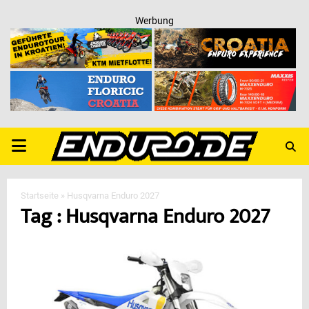
Werbung
PRIMARY
MENU
Startseite
»
Husqvarna Enduro 2027
Tag : Husqvarna Enduro 2027