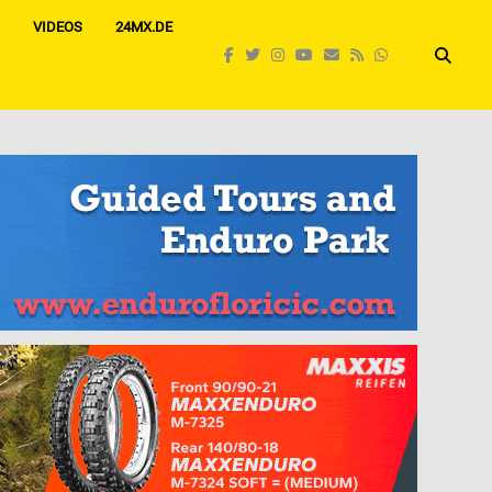
VIDEOS
24MX.DE