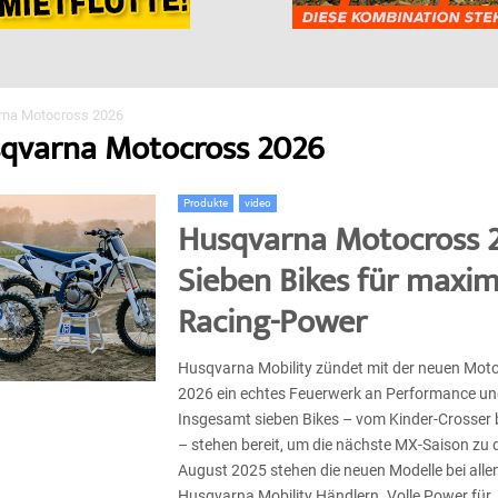
rna Motocross 2026
sqvarna Motocross 2026
Produkte
video
Husqvarna Motocross 
Sieben Bikes für maxim
Racing-Power
Husqvarna Mobility zündet mit der neuen Moto
2026 ein echtes Feuerwerk an Performance un
Insgesamt sieben Bikes – vom Kinder-Crosser 
– stehen bereit, um die nächste MX-Saison zu 
August 2025 stehen die neuen Modelle bei allen
Husqvarna Mobility Händlern. Volle Power für...