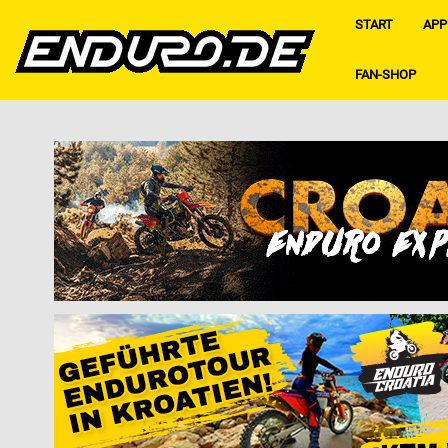
START
APP
FAN-SHOP