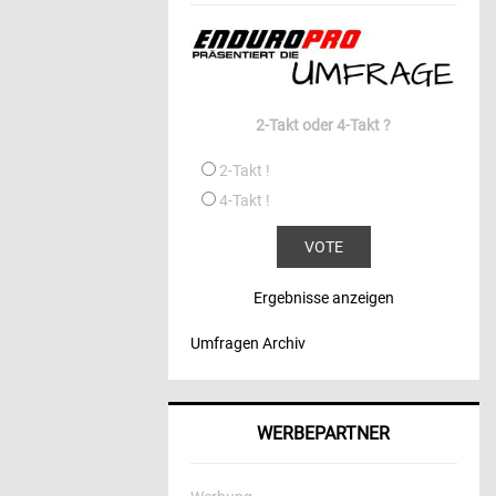
2-Takt oder 4-Takt ?
2-Takt !
4-Takt !
Ergebnisse anzeigen
Umfragen Archiv
WERBEPARTNER