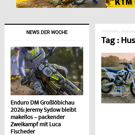
Startseite
»
Husqva
NEWS DER WOCHE
Tag : Hu
Enduro DM Großlöbichau
2026: Jeremy Sydow bleibt
makellos – packender
Zweikampf mit Luca
Fischeder