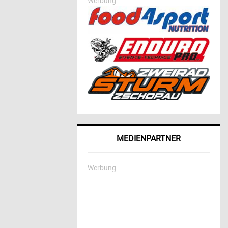
Werbung
MEDIENPARTNER
Werbung