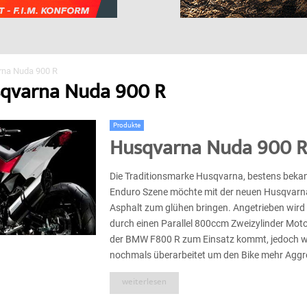
rna Nuda 900 R
sqvarna Nuda 900 R
Produkte
Husqvarna Nuda 900 
Die Traditionsmarke Husqvarna, bestens bekan
Enduro Szene möchte mit der neuen Husqvarn
Asphalt zum glühen bringen. Angetrieben wird
durch einen Parallel 800ccm Zweizylinder Moto
der BMW F800 R zum Einsatz kommt, jedoch w
nochmals überarbeitet um den Bike mehr Aggress
weiterlesen