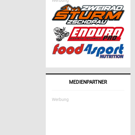
Werbung
MEDIENPARTNER
Werbung