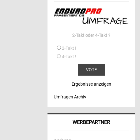
2-Takt oder 4-Takt ?
2-Takt !
4-Takt !
Ergebnisse anzeigen
Umfragen Archiv
WERBEPARTNER