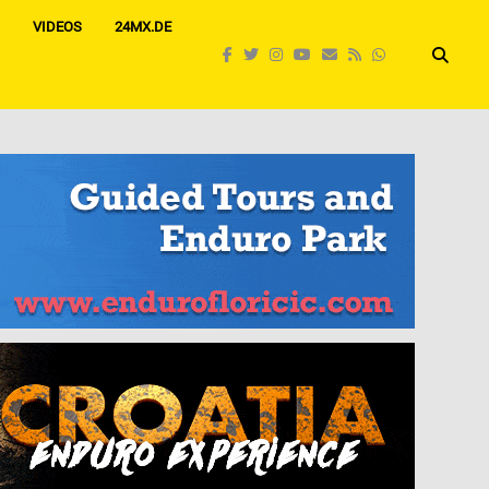
VIDEOS
24MX.DE