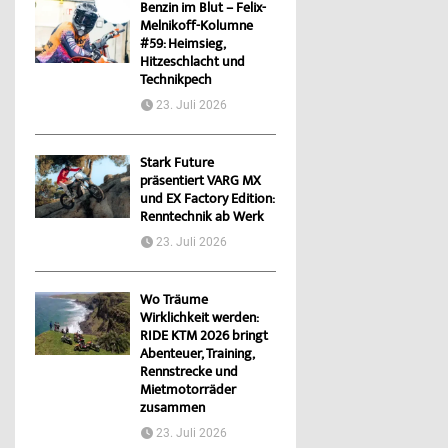
Benzin im Blut – Felix-
Melnikoff-Kolumne
#59: Heimsieg,
Hitzeschlacht und
Technikpech
23. Juli 2026
Stark Future
präsentiert VARG MX
und EX Factory Edition:
Renntechnik ab Werk
23. Juli 2026
Wo Träume
Wirklichkeit werden:
RIDE KTM 2026 bringt
Abenteuer, Training,
Rennstrecke und
Mietmotorräder
zusammen
23. Juli 2026