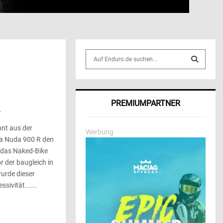
S
e
a
S
r
c
E
R
PREMIUMPARTNER
h
f
A
o
nt aus der
Werbung
r
R
a Nuda 900 R den
:
 das Naked-Bike
C
r der baugleich in
urde dieser
H
ivität......