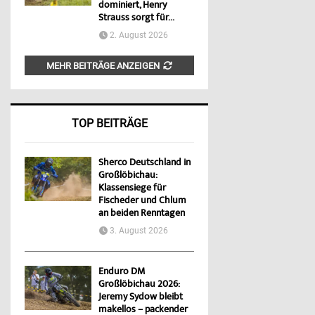
dominiert, Henry
Strauss sorgt für...
2. August 2026
MEHR BEITRÄGE ANZEIGEN
TOP BEITRÄGE
Sherco Deutschland in
Großlöbichau:
Klassensiege für
Fischeder und Chlum
an beiden Renntagen
3. August 2026
Enduro DM
Großlöbichau 2026:
Jeremy Sydow bleibt
makellos – packender