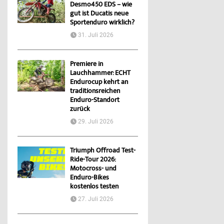
Desmo450 EDS – wie
gut ist Ducatis neue
Sportenduro wirklich?
31. Juli 2026
Premiere in
Lauchhammer: ECHT
Endurocup kehrt an
traditionsreichen
Enduro-Standort
zurück
29. Juli 2026
Triumph Offroad Test-
Ride-Tour 2026:
Motocross- und
Enduro-Bikes
kostenlos testen
27. Juli 2026