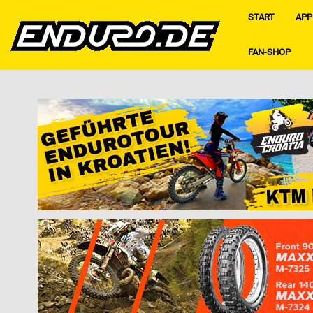
START
APP
FAN-SHOP