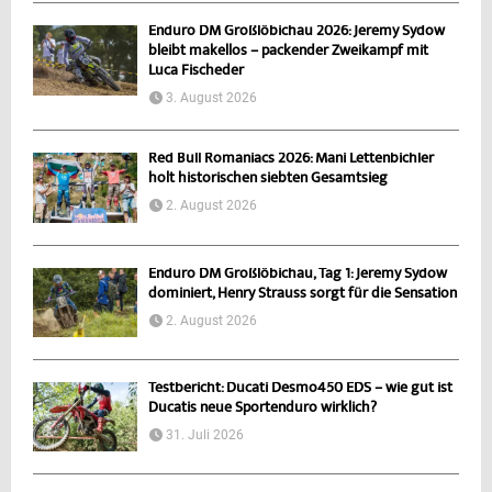
Enduro DM Großlöbichau 2026: Jeremy Sydow
bleibt makellos – packender Zweikampf mit
Luca Fischeder
3. August 2026
Red Bull Romaniacs 2026: Mani Lettenbichler
holt historischen siebten Gesamtsieg
2. August 2026
Enduro DM Großlöbichau, Tag 1: Jeremy Sydow
dominiert, Henry Strauss sorgt für die Sensation
2. August 2026
Testbericht: Ducati Desmo450 EDS – wie gut ist
Ducatis neue Sportenduro wirklich?
31. Juli 2026