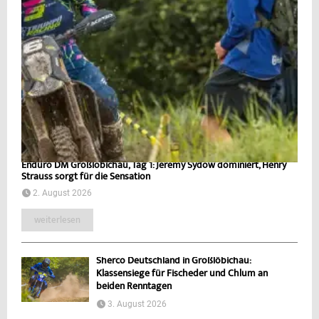
Enduro DM Großlöbichau, Tag 1: Jeremy Sydow dominiert, Henry
Strauss sorgt für die Sensation
2. August 2026
weiterlesen
Sherco Deutschland in Großlöbichau:
Klassensiege für Fischeder und Chlum an
beiden Renntagen
3. August 2026