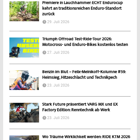
Premiere in Lauchhammer: ECHT Endurocup
kehrt an traditionsreichen Enduro-Standort
zurück
29. Juli 2026
Triumph Offroad Test-Ride-Tour 2026:
Motocross- und Enduro-Bikes kostenlos testen
27. Juli 2026
Benzin im Blut – Felix-Melnikoff-Kolumne #59:
Heimsieg, Hitzeschlacht und Technikpech
23. Juli 2026
Stark Future präsentiert VARG MX und EX
Factory Edition: Renntechnik ab Werk
23. Juli 2026
Wo Träume Wirklichkeit werden: RIDE KTM 2026