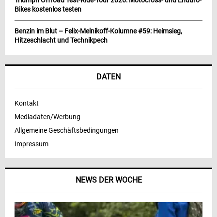
Triumph Offroad Test-Ride-Tour 2026: Motocross- und Enduro-
Bikes kostenlos testen
Benzin im Blut – Felix-Melnikoff-Kolumne #59: Heimsieg,
Hitzeschlacht und Technikpech
DATEN
Kontakt
Mediadaten/Werbung
Allgemeine Geschäftsbedingungen
Impressum
NEWS DER WOCHE