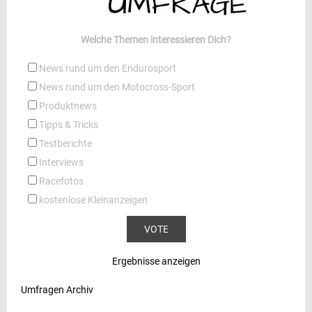
Welche Themen interessieren Dich?
News rund um den Endurosport
News rund um den Motocross-Sport
Produktnews
Tipps & Tricks
Testberichte
Interviews
Racefotos
kostenlose Kleinanzeigen
Ergebnisse anzeigen
Umfragen Archiv