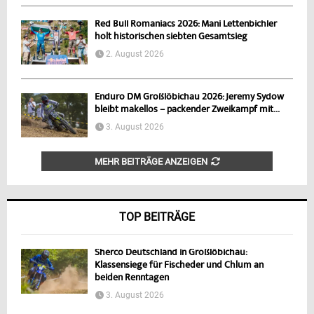
Red Bull Romaniacs 2026: Mani Lettenbichler
holt historischen siebten Gesamtsieg
2. August 2026
Enduro DM Großlöbichau 2026: Jeremy Sydow
bleibt makellos – packender Zweikampf mit...
3. August 2026
MEHR BEITRÄGE ANZEIGEN
TOP BEITRÄGE
Sherco Deutschland in Großlöbichau:
Klassensiege für Fischeder und Chlum an
beiden Renntagen
3. August 2026