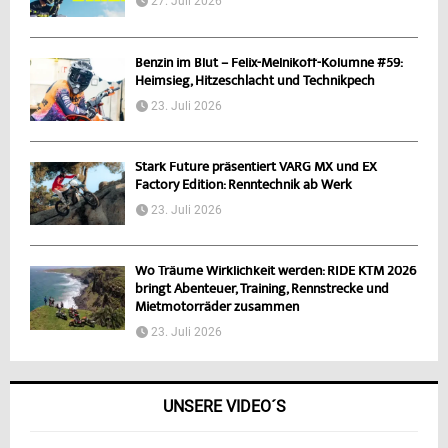
27. Juli 2026
Benzin im Blut – Felix-Melnikoff-Kolumne #59:
Heimsieg, Hitzeschlacht und Technikpech
23. Juli 2026
Stark Future präsentiert VARG MX und EX
Factory Edition: Renntechnik ab Werk
23. Juli 2026
Wo Träume Wirklichkeit werden: RIDE KTM 2026
bringt Abenteuer, Training, Rennstrecke und
Mietmotorräder zusammen
23. Juli 2026
UNSERE VIDEO´S