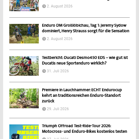
2. August 2026
Enduro DM Großlöbichau, Tag 1: Jeremy Sydow
dominiert, Henry Strauss sorgt für die Sensation
2. August 2026
Testbericht: Ducati Desmo450 EDS – wie gut ist
Ducatis neue Sportenduro wirklich?
31. Juli 2026
Premiere in Lauchhammer: ECHT Endurocup
kehrt an traditionsreichen Enduro-Standort
zurück
29. Juli 2026
Triumph Offroad Test-Ride-Tour 2026:
Motocross- und Enduro-Bikes kostenlos testen