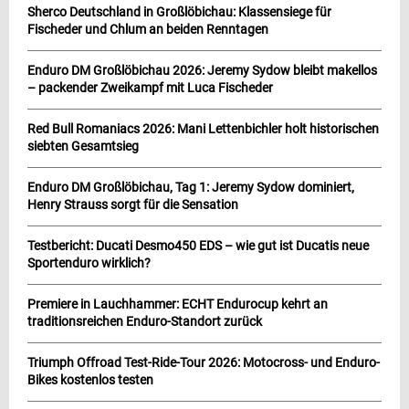
Sherco Deutschland in Großlöbichau: Klassensiege für
Fischeder und Chlum an beiden Renntagen
Enduro DM Großlöbichau 2026: Jeremy Sydow bleibt makellos
– packender Zweikampf mit Luca Fischeder
Red Bull Romaniacs 2026: Mani Lettenbichler holt historischen
siebten Gesamtsieg
Enduro DM Großlöbichau, Tag 1: Jeremy Sydow dominiert,
Henry Strauss sorgt für die Sensation
Testbericht: Ducati Desmo450 EDS – wie gut ist Ducatis neue
Sportenduro wirklich?
Premiere in Lauchhammer: ECHT Endurocup kehrt an
traditionsreichen Enduro-Standort zurück
Triumph Offroad Test-Ride-Tour 2026: Motocross- und Enduro-
Bikes kostenlos testen