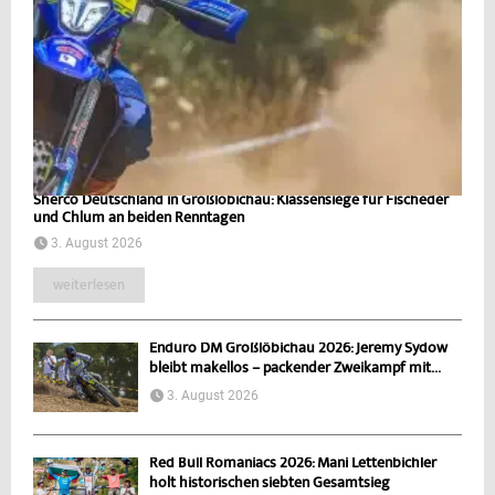
Sherco Deutschland in Großlöbichau: Klassensiege für Fischeder
und Chlum an beiden Renntagen
3. August 2026
weiterlesen
Enduro DM Großlöbichau 2026: Jeremy Sydow
bleibt makellos – packender Zweikampf mit...
3. August 2026
Red Bull Romaniacs 2026: Mani Lettenbichler
holt historischen siebten Gesamtsieg