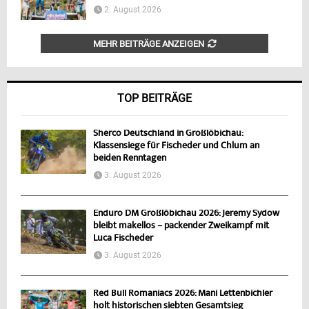
2. August 2026
MEHR BEITRÄGE ANZEIGEN
TOP BEITRÄGE
Sherco Deutschland in Großlöbichau:
Klassensiege für Fischeder und Chlum an
beiden Renntagen
3. August 2026
Enduro DM Großlöbichau 2026: Jeremy Sydow
bleibt makellos – packender Zweikampf mit
Luca Fischeder
3. August 2026
Red Bull Romaniacs 2026: Mani Lettenbichler
holt historischen siebten Gesamtsieg