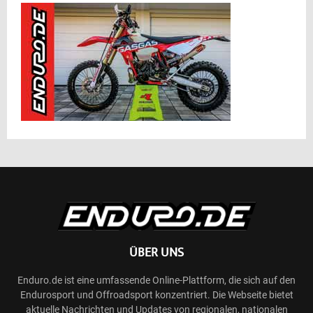
ÜBER UNS
Enduro.de ist eine umfassende Online-Plattform, die sich auf den
Endurosport und Offroadsport konzentriert. Die Webseite bietet
aktuelle Nachrichten und Updates von regionalen, nationalen