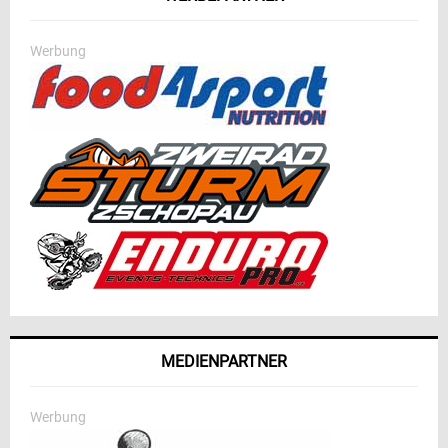
Werbung
MEDIENPARTNER
Werbung