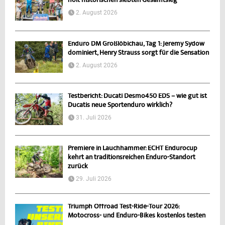
holt historischen siebten Gesamtsieg
2. August 2026
Enduro DM Großlöbichau, Tag 1: Jeremy Sydow
dominiert, Henry Strauss sorgt für die Sensation
2. August 2026
Testbericht: Ducati Desmo450 EDS – wie gut ist
Ducatis neue Sportenduro wirklich?
31. Juli 2026
Premiere in Lauchhammer: ECHT Endurocup
kehrt an traditionsreichen Enduro-Standort
zurück
29. Juli 2026
Triumph Offroad Test-Ride-Tour 2026:
Motocross- und Enduro-Bikes kostenlos testen