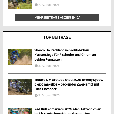
2. August 2026
MEHR BEITRÄGE ANZEIGEN
TOP BEITRÄGE
Sherco Deutschland in Großlöbichau:
Klassensiege für Fischeder und Chlum an
beiden Renntagen
3. August 2026
Enduro DM Großlöbichau 2026: Jeremy Sydow
bleibt makellos – packender Zweikampf mit
Luca Fischeder
3. August 2026
Red Bull Romaniacs 2026: Mani Lettenbichler