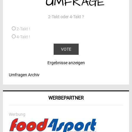
2-Takt oder 4-Takt ?
2-Takt !
4-Takt !
Ergebnisse anzeigen
Umfragen Archiv
WERBEPARTNER
Werbung