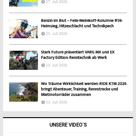
27. Juli 2026
Benzin im Blut – Felix-Melnikoff-Kolumne #59:
Heimsieg, Hitzeschlacht und Technikpech
23. Juli 2026
Stark Future präsentiert VARG MX und EX
Factory Edition: Renntechnik ab Werk
23. Juli 2026
Wo Träume Wirklichkeit werden: RIDE KTM 2026
bringt Abenteuer, Training, Rennstrecke und
Mietmotorräder zusammen
23. Juli 2026
UNSERE VIDEO´S