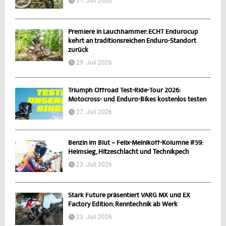
31. Juli 2026
Premiere in Lauchhammer: ECHT Endurocup
kehrt an traditionsreichen Enduro-Standort
zurück
29. Juli 2026
Triumph Offroad Test-Ride-Tour 2026:
Motocross- und Enduro-Bikes kostenlos testen
27. Juli 2026
Benzin im Blut – Felix-Melnikoff-Kolumne #59:
Heimsieg, Hitzeschlacht und Technikpech
23. Juli 2026
Stark Future präsentiert VARG MX und EX
Factory Edition: Renntechnik ab Werk
23. Juli 2026