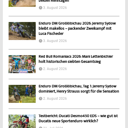
beiden Renntagen
3. August 2026
Enduro DM Großlöbichau 2026: Jeremy Sydow
bleibt makellos – packender Zweikampf mit
Luca Fischeder
3. August 2026
Red Bull Romaniacs 2026: Mani Lettenbichler
holt historischen siebten Gesamtsieg
2. August 2026
Enduro DM Großlöbichau, Tag 1: Jeremy Sydow
dominiert, Henry Strauss sorgt für die Sensation
2. August 2026
Testbericht: Ducati Desmo450 EDS – wie gut ist
Ducatis neue Sportenduro wirklich?