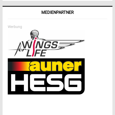
MEDIENPARTNER
Werbung