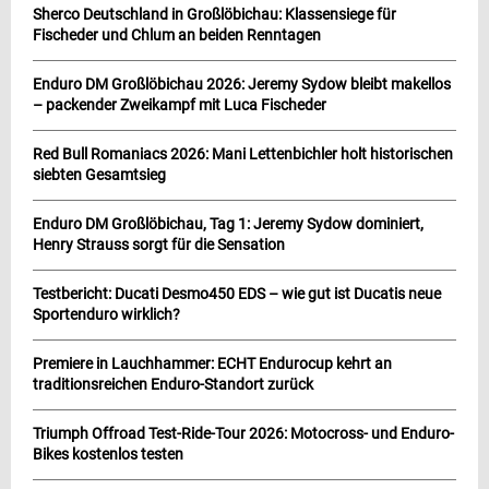
Sherco Deutschland in Großlöbichau: Klassensiege für
Fischeder und Chlum an beiden Renntagen
Enduro DM Großlöbichau 2026: Jeremy Sydow bleibt makellos
– packender Zweikampf mit Luca Fischeder
Red Bull Romaniacs 2026: Mani Lettenbichler holt historischen
siebten Gesamtsieg
Enduro DM Großlöbichau, Tag 1: Jeremy Sydow dominiert,
Henry Strauss sorgt für die Sensation
Testbericht: Ducati Desmo450 EDS – wie gut ist Ducatis neue
Sportenduro wirklich?
Premiere in Lauchhammer: ECHT Endurocup kehrt an
traditionsreichen Enduro-Standort zurück
Triumph Offroad Test-Ride-Tour 2026: Motocross- und Enduro-
Bikes kostenlos testen