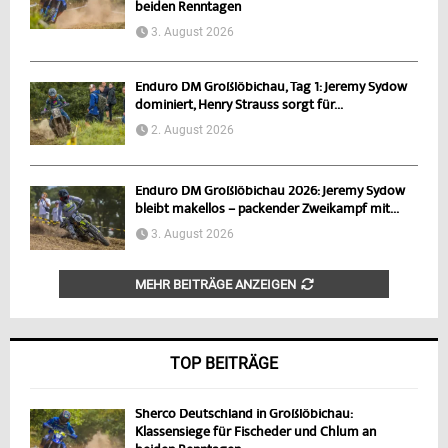
beiden Renntagen
3. August 2026
Enduro DM Großlöbichau, Tag 1: Jeremy Sydow
dominiert, Henry Strauss sorgt für...
2. August 2026
Enduro DM Großlöbichau 2026: Jeremy Sydow
bleibt makellos – packender Zweikampf mit...
3. August 2026
MEHR BEITRÄGE ANZEIGEN
TOP BEITRÄGE
Sherco Deutschland in Großlöbichau:
Klassensiege für Fischeder und Chlum an