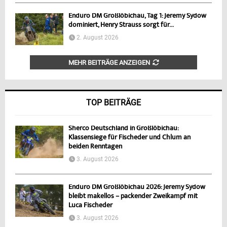
Enduro DM Großlöbichau, Tag 1: Jeremy Sydow
dominiert, Henry Strauss sorgt für...
2. August 2026
MEHR BEITRÄGE ANZEIGEN
TOP BEITRÄGE
Sherco Deutschland in Großlöbichau:
Klassensiege für Fischeder und Chlum an
beiden Renntagen
3. August 2026
Enduro DM Großlöbichau 2026: Jeremy Sydow
bleibt makellos – packender Zweikampf mit
Luca Fischeder
3. August 2026