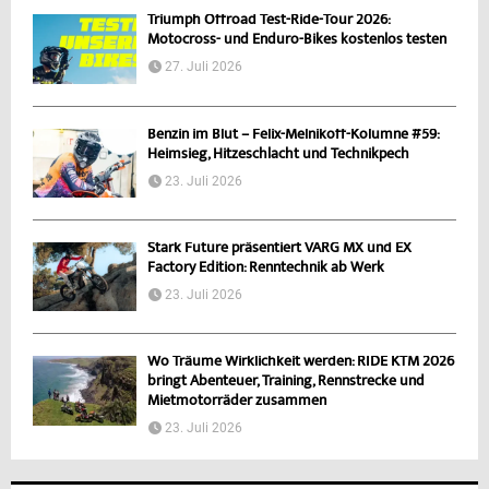
Triumph Offroad Test-Ride-Tour 2026:
Motocross- und Enduro-Bikes kostenlos testen
27. Juli 2026
Benzin im Blut – Felix-Melnikoff-Kolumne #59:
Heimsieg, Hitzeschlacht und Technikpech
23. Juli 2026
Stark Future präsentiert VARG MX und EX
Factory Edition: Renntechnik ab Werk
23. Juli 2026
Wo Träume Wirklichkeit werden: RIDE KTM 2026
bringt Abenteuer, Training, Rennstrecke und
Mietmotorräder zusammen
23. Juli 2026