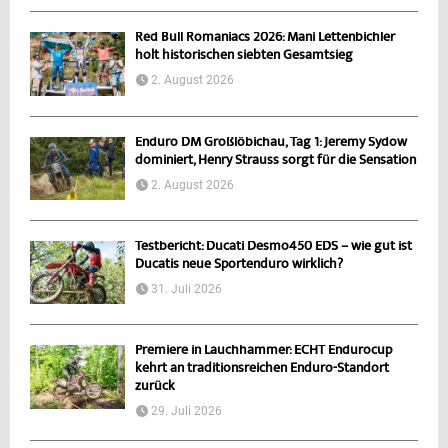
Red Bull Romaniacs 2026: Mani Lettenbichler
holt historischen siebten Gesamtsieg
2. August 2026
Enduro DM Großlöbichau, Tag 1: Jeremy Sydow
dominiert, Henry Strauss sorgt für die Sensation
2. August 2026
Testbericht: Ducati Desmo450 EDS – wie gut ist
Ducatis neue Sportenduro wirklich?
31. Juli 2026
Premiere in Lauchhammer: ECHT Endurocup
kehrt an traditionsreichen Enduro-Standort
zurück
29. Juli 2026