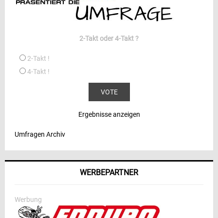
2-Takt oder 4-Takt ?
2-Takt !
4-Takt !
Ergebnisse anzeigen
Umfragen Archiv
WERBEPARTNER
Werbung