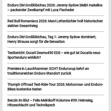
Enduro DM Großlöbichau 2026: Jeremy Sydow bleibt makellos
– packender Zweikampf mit Luca Fischeder
Red Bull Romaniacs 2026: Mani Lettenbichler holt historischen
siebten Gesamtsieg
Enduro DM Großlöbichau, Tag 1: Jeremy Sydow dominiert,
Henry Strauss sorgt für die Sensation
Testbericht: Ducati Desmo450 EDS – wie gut ist Ducatis neue
Sportenduro wirklich?
Premiere in Lauchhammer: ECHT Endurocup kehrt an
traditionsreichen Enduro-Standort zurück
Triumph Offroad Test-Ride-Tour 2026: Motocross- und Enduro-
Bikes kostenlos testen
Benzin im Blut – Felix-Melnikoff-Kolumne #59: Heimsieg,
Hitzeschlacht und Technikpech