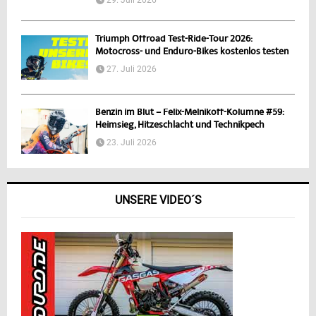
Triumph Offroad Test-Ride-Tour 2026:
Motocross- und Enduro-Bikes kostenlos testen
27. Juli 2026
Benzin im Blut – Felix-Melnikoff-Kolumne #59:
Heimsieg, Hitzeschlacht und Technikpech
23. Juli 2026
UNSERE VIDEO´S