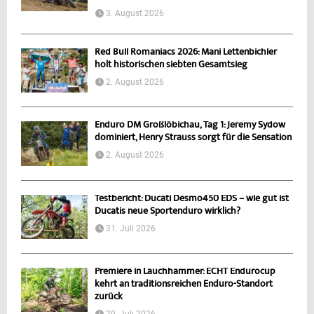
3. August 2026
Red Bull Romaniacs 2026: Mani Lettenbichler
holt historischen siebten Gesamtsieg
2. August 2026
Enduro DM Großlöbichau, Tag 1: Jeremy Sydow
dominiert, Henry Strauss sorgt für die Sensation
2. August 2026
Testbericht: Ducati Desmo450 EDS – wie gut ist
Ducatis neue Sportenduro wirklich?
31. Juli 2026
Premiere in Lauchhammer: ECHT Endurocup
kehrt an traditionsreichen Enduro-Standort
zurück
29. Juli 2026