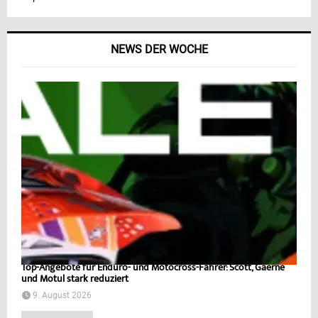
NEWS DER WOCHE
Top-Angebote für Enduro- und Motocross-Fahrer: Scott, Gaerne
und Motul stark reduziert
9. August 2026