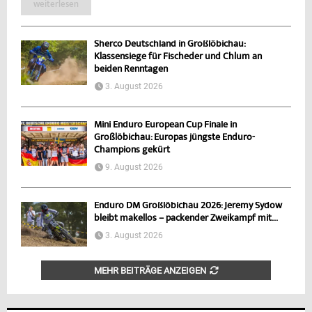
weiterlesen
Sherco Deutschland in Großlöbichau:
Klassensiege für Fischeder und Chlum an
beiden Renntagen
3. August 2026
Mini Enduro European Cup Finale in
Großlöbichau: Europas jüngste Enduro-
Champions gekürt
9. August 2026
Enduro DM Großlöbichau 2026: Jeremy Sydow
bleibt makellos – packender Zweikampf mit...
3. August 2026
MEHR BEITRÄGE ANZEIGEN