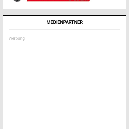
MEDIENPARTNER
Werbung