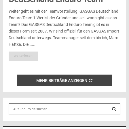
Deutschland Enduro Team
Weiter geht es mit der Teamvorstellung! GASGAS Deutschland
Enduro Team 1.Wer ist der Gründer und seit wann gibt es das
Team? Das GASGAS Deutschland Enduro Team gibt es in
dieser Form seit 2007. Wir sind offiziell für den GASGAS Import
Deutschland unterwegs. Teammanager seit dem bin ich, Marc
Haftka. Die......
weiterlesen
MEHR BEITRÄGE ANZEIGEN
S
e
a
S
r