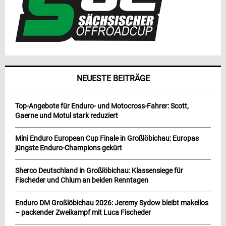
NEUESTE BEITRÄGE
Top-Angebote für Enduro- und Motocross-Fahrer: Scott,
Gaerne und Motul stark reduziert
Mini Enduro European Cup Finale in Großlöbichau: Europas
jüngste Enduro-Champions gekürt
Sherco Deutschland in Großlöbichau: Klassensiege für
Fischeder und Chlum an beiden Renntagen
Enduro DM Großlöbichau 2026: Jeremy Sydow bleibt makellos
– packender Zweikampf mit Luca Fischeder