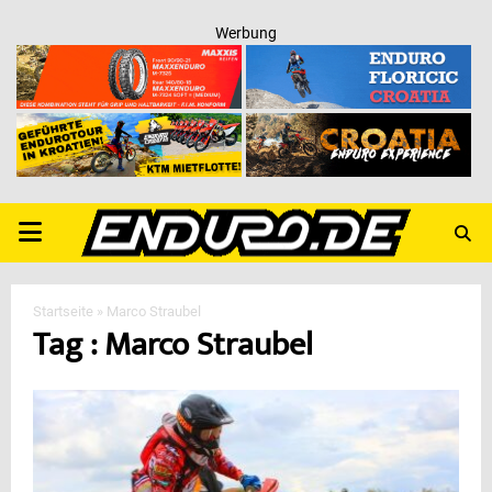
Werbung
PRIMARY
MENU
Startseite
»
Marco Straubel
Tag : Marco Straubel