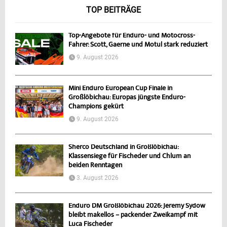
TOP BEITRÄGE
Top-Angebote für Enduro- und Motocross-
Fahrer: Scott, Gaerne und Motul stark reduziert
9. August 2026
Mini Enduro European Cup Finale in
Großlöbichau: Europas jüngste Enduro-
Champions gekürt
9. August 2026
Sherco Deutschland in Großlöbichau:
Klassensiege für Fischeder und Chlum an
beiden Renntagen
3. August 2026
Enduro DM Großlöbichau 2026: Jeremy Sydow
bleibt makellos – packender Zweikampf mit
Luca Fischeder