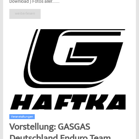
Download ) Fotos aller......
weiterlesen
Veranstaltungen
Vorstellung: GASGAS