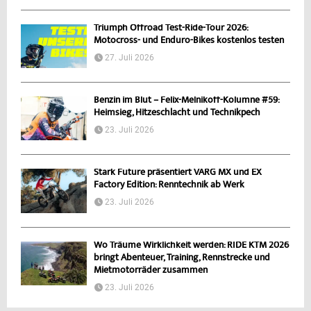
Triumph Offroad Test-Ride-Tour 2026:
Motocross- und Enduro-Bikes kostenlos testen
27. Juli 2026
Benzin im Blut – Felix-Melnikoff-Kolumne #59:
Heimsieg, Hitzeschlacht und Technikpech
23. Juli 2026
Stark Future präsentiert VARG MX und EX
Factory Edition: Renntechnik ab Werk
23. Juli 2026
Wo Träume Wirklichkeit werden: RIDE KTM 2026
bringt Abenteuer, Training, Rennstrecke und
Mietmotorräder zusammen
23. Juli 2026