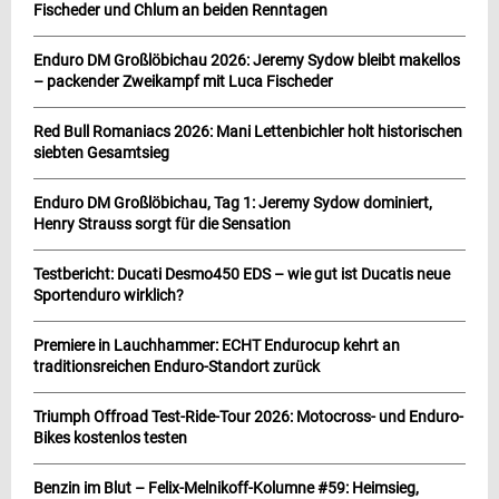
Fischeder und Chlum an beiden Renntagen
Enduro DM Großlöbichau 2026: Jeremy Sydow bleibt makellos
– packender Zweikampf mit Luca Fischeder
Red Bull Romaniacs 2026: Mani Lettenbichler holt historischen
siebten Gesamtsieg
Enduro DM Großlöbichau, Tag 1: Jeremy Sydow dominiert,
Henry Strauss sorgt für die Sensation
Testbericht: Ducati Desmo450 EDS – wie gut ist Ducatis neue
Sportenduro wirklich?
Premiere in Lauchhammer: ECHT Endurocup kehrt an
traditionsreichen Enduro-Standort zurück
Triumph Offroad Test-Ride-Tour 2026: Motocross- und Enduro-
Bikes kostenlos testen
Benzin im Blut – Felix-Melnikoff-Kolumne #59: Heimsieg,