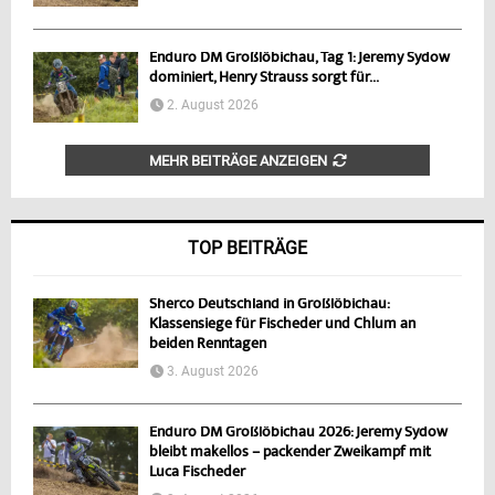
Enduro DM Großlöbichau, Tag 1: Jeremy Sydow
dominiert, Henry Strauss sorgt für...
2. August 2026
MEHR BEITRÄGE ANZEIGEN
TOP BEITRÄGE
Sherco Deutschland in Großlöbichau:
Klassensiege für Fischeder und Chlum an
beiden Renntagen
3. August 2026
Enduro DM Großlöbichau 2026: Jeremy Sydow
bleibt makellos – packender Zweikampf mit
Luca Fischeder