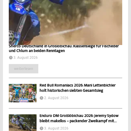
Sherco Deutschland in Großlöbichau: Klassensiege für Fischeder
und Chlum an beiden Renntagen
3. August 2026
weiterlesen
Red Bull Romaniacs 2026: Mani Lettenbichler
holt historischen siebten Gesamtsieg
2. August 2026
Enduro DM Großlöbichau 2026: Jeremy Sydow
bleibt makellos – packender Zweikampf mit...
3. August 2026