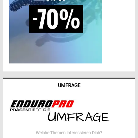
UMFRAGE
Welche Themen interessieren Dich?