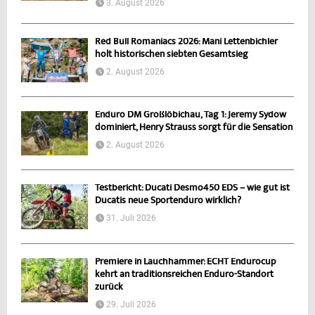
3. August 2026
Red Bull Romaniacs 2026: Mani Lettenbichler
holt historischen siebten Gesamtsieg
2. August 2026
Enduro DM Großlöbichau, Tag 1: Jeremy Sydow
dominiert, Henry Strauss sorgt für die Sensation
2. August 2026
Testbericht: Ducati Desmo450 EDS – wie gut ist
Ducatis neue Sportenduro wirklich?
31. Juli 2026
Premiere in Lauchhammer: ECHT Endurocup
kehrt an traditionsreichen Enduro-Standort
zurück
29. Juli 2026