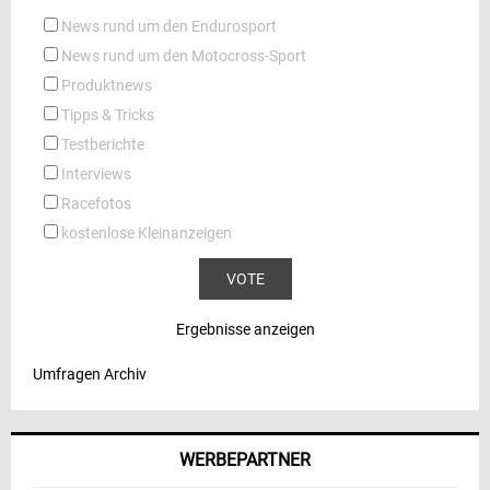
News rund um den Endurosport
News rund um den Motocross-Sport
Produktnews
Tipps & Tricks
Testberichte
Interviews
Racefotos
kostenlose Kleinanzeigen
Ergebnisse anzeigen
Umfragen Archiv
WERBEPARTNER