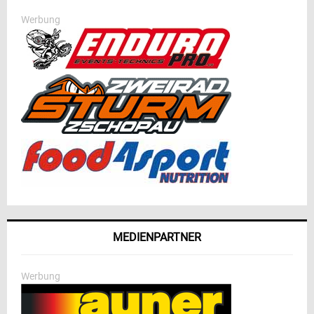
Werbung
MEDIENPARTNER
Werbung