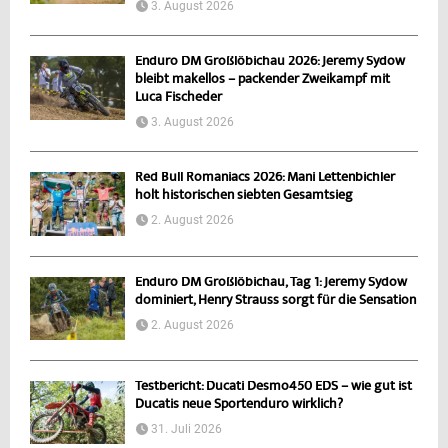
3. August 2026
Enduro DM Großlöbichau 2026: Jeremy Sydow
bleibt makellos – packender Zweikampf mit
Luca Fischeder
3. August 2026
Red Bull Romaniacs 2026: Mani Lettenbichler
holt historischen siebten Gesamtsieg
2. August 2026
Enduro DM Großlöbichau, Tag 1: Jeremy Sydow
dominiert, Henry Strauss sorgt für die Sensation
2. August 2026
Testbericht: Ducati Desmo450 EDS – wie gut ist
Ducatis neue Sportenduro wirklich?
31. Juli 2026