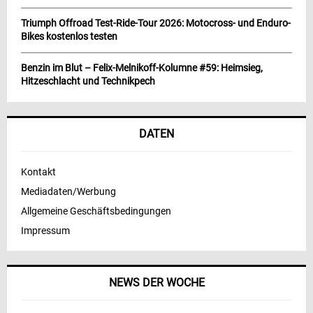
Triumph Offroad Test-Ride-Tour 2026: Motocross- und Enduro-
Bikes kostenlos testen
Benzin im Blut – Felix-Melnikoff-Kolumne #59: Heimsieg,
Hitzeschlacht und Technikpech
DATEN
Kontakt
Mediadaten/Werbung
Allgemeine Geschäftsbedingungen
Impressum
NEWS DER WOCHE