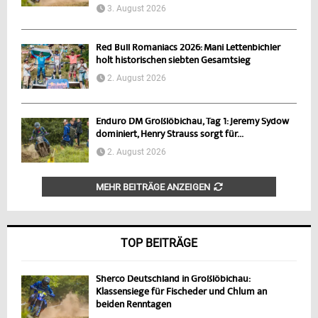
3. August 2026
Red Bull Romaniacs 2026: Mani Lettenbichler
holt historischen siebten Gesamtsieg
2. August 2026
Enduro DM Großlöbichau, Tag 1: Jeremy Sydow
dominiert, Henry Strauss sorgt für...
2. August 2026
MEHR BEITRÄGE ANZEIGEN
TOP BEITRÄGE
Sherco Deutschland in Großlöbichau:
Klassensiege für Fischeder und Chlum an
beiden Renntagen