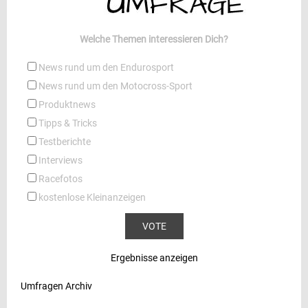
Welche Themen interessieren Dich?
News rund um den Endurosport
News rund um den Motocross-Sport
Produktnews
Tipps & Tricks
Testberichte
Interviews
Racefotos
kostenlose Kleinanzeigen
Ergebnisse anzeigen
Umfragen Archiv