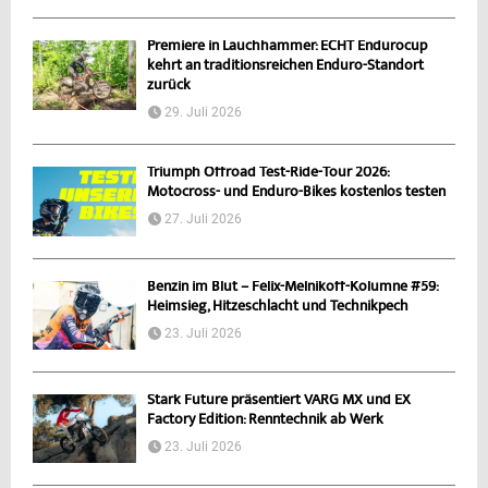
Premiere in Lauchhammer: ECHT Endurocup
kehrt an traditionsreichen Enduro-Standort
zurück
29. Juli 2026
Triumph Offroad Test-Ride-Tour 2026:
Motocross- und Enduro-Bikes kostenlos testen
27. Juli 2026
Benzin im Blut – Felix-Melnikoff-Kolumne #59:
Heimsieg, Hitzeschlacht und Technikpech
23. Juli 2026
Stark Future präsentiert VARG MX und EX
Factory Edition: Renntechnik ab Werk
23. Juli 2026