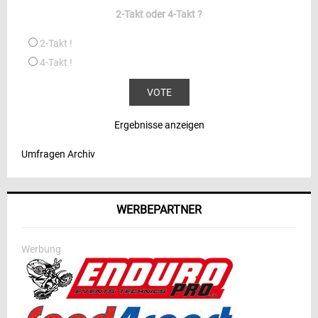
2-Takt oder 4-Takt ?
2-Takt !
4-Takt !
Ergebnisse anzeigen
Umfragen Archiv
WERBEPARTNER
Werbung