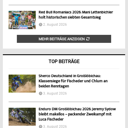
Red Bull Romaniacs 2026: Mani Lettenbichler
holt historischen siebten Gesamtsieg
2. August 2026
MEHR BEITRÄGE ANZEIGEN
TOP BEITRÄGE
Sherco Deutschland in Großlöbichau:
Klassensiege für Fischeder und Chlum an
beiden Renntagen
3. August 2026
Enduro DM Großlöbichau 2026: Jeremy Sydow
bleibt makellos – packender Zweikampf mit
Luca Fischeder
3. August 2026