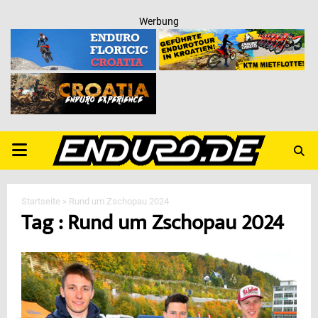
Werbung
PRIMARY
MENU
Startseite
»
Rund um Zschopau 2024
Tag : Rund um Zschopau 2024