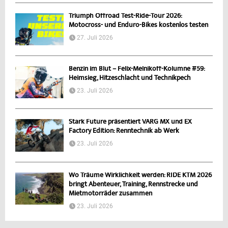
Triumph Offroad Test-Ride-Tour 2026:
Motocross- und Enduro-Bikes kostenlos testen
27. Juli 2026
Benzin im Blut – Felix-Melnikoff-Kolumne #59:
Heimsieg, Hitzeschlacht und Technikpech
23. Juli 2026
Stark Future präsentiert VARG MX und EX
Factory Edition: Renntechnik ab Werk
23. Juli 2026
Wo Träume Wirklichkeit werden: RIDE KTM 2026
bringt Abenteuer, Training, Rennstrecke und
Mietmotorräder zusammen
23. Juli 2026