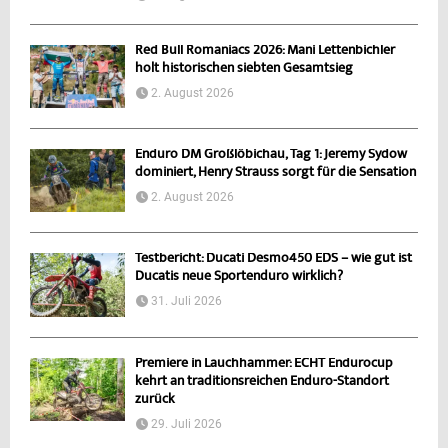
Red Bull Romaniacs 2026: Mani Lettenbichler
holt historischen siebten Gesamtsieg
2. August 2026
Enduro DM Großlöbichau, Tag 1: Jeremy Sydow
dominiert, Henry Strauss sorgt für die Sensation
2. August 2026
Testbericht: Ducati Desmo450 EDS – wie gut ist
Ducatis neue Sportenduro wirklich?
31. Juli 2026
Premiere in Lauchhammer: ECHT Endurocup
kehrt an traditionsreichen Enduro-Standort
zurück
29. Juli 2026