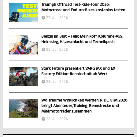
Triumph Offroad Test-Ride-Tour 2026:
Motocross- und Enduro-Bikes kostenlos testen
27. Juli 2026
Benzin im Blut – Felix-Melnikoff-Kolumne #59:
Heimsieg, Hitzeschlacht und Technikpech
23. Juli 2026
Stark Future präsentiert VARG MX und EX
Factory Edition: Renntechnik ab Werk
23. Juli 2026
Wo Träume Wirklichkeit werden: RIDE KTM 2026
bringt Abenteuer, Training, Rennstrecke und
Mietmotorräder zusammen
23. Juli 2026