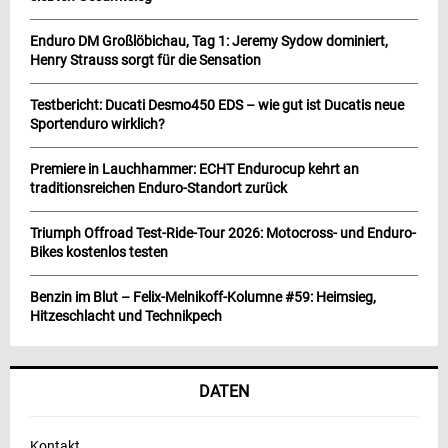
Enduro DM Großlöbichau, Tag 1: Jeremy Sydow dominiert,
Henry Strauss sorgt für die Sensation
Testbericht: Ducati Desmo450 EDS – wie gut ist Ducatis neue
Sportenduro wirklich?
Premiere in Lauchhammer: ECHT Endurocup kehrt an
traditionsreichen Enduro-Standort zurück
Triumph Offroad Test-Ride-Tour 2026: Motocross- und Enduro-
Bikes kostenlos testen
Benzin im Blut – Felix-Melnikoff-Kolumne #59: Heimsieg,
Hitzeschlacht und Technikpech
DATEN
Kontakt