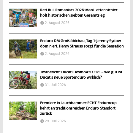
Red Bull Romaniacs 2026: Mani Lettenbichler
holt historischen siebten Gesamtsieg
2. August 2026
Enduro DM Großlöbichau, Tag 1: Jeremy Sydow
dominiert, Henry Strauss sorgt für die Sensation
2. August 2026
Testbericht: Ducati Desmo450 EDS – wie gut ist
Ducatis neue Sportenduro wirklich?
31. Juli 2026
Premiere in Lauchhammer: ECHT Endurocup
kehrt an traditionsreichen Enduro-Standort
zurück
29. Juli 2026