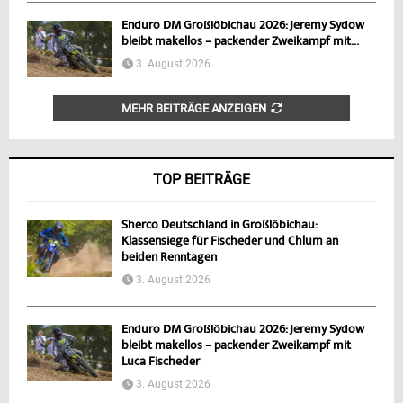
Enduro DM Großlöbichau 2026: Jeremy Sydow
bleibt makellos – packender Zweikampf mit...
3. August 2026
MEHR BEITRÄGE ANZEIGEN
TOP BEITRÄGE
Sherco Deutschland in Großlöbichau:
Klassensiege für Fischeder und Chlum an
beiden Renntagen
3. August 2026
Enduro DM Großlöbichau 2026: Jeremy Sydow
bleibt makellos – packender Zweikampf mit
Luca Fischeder
3. August 2026