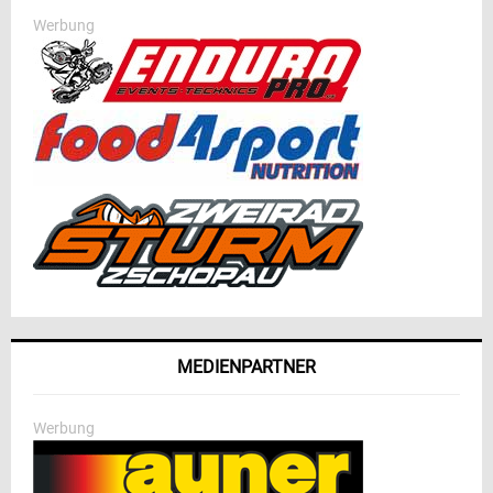
Werbung
MEDIENPARTNER
Werbung