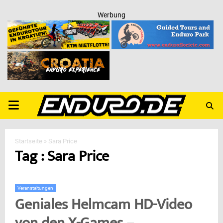
Werbung
PRIMARY
MENU
Startseite
»
Sara Price
Tag : Sara Price
Veranstaltungen
Geniales Helmcam HD-Video