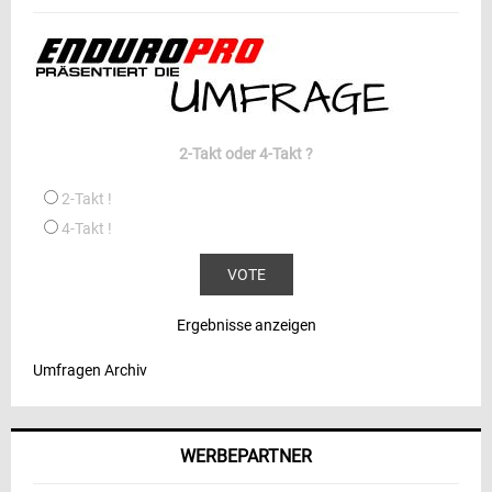
2-Takt oder 4-Takt ?
2-Takt !
4-Takt !
Ergebnisse anzeigen
Umfragen Archiv
WERBEPARTNER