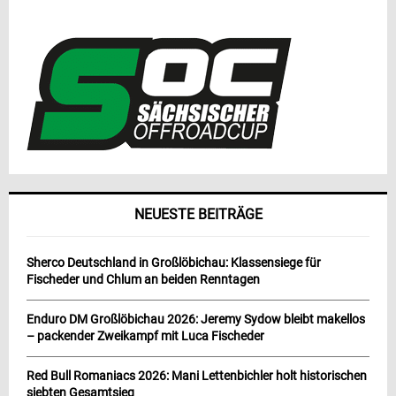
NEUESTE BEITRÄGE
Sherco Deutschland in Großlöbichau: Klassensiege für
Fischeder und Chlum an beiden Renntagen
Enduro DM Großlöbichau 2026: Jeremy Sydow bleibt makellos
– packender Zweikampf mit Luca Fischeder
Red Bull Romaniacs 2026: Mani Lettenbichler holt historischen
siebten Gesamtsieg