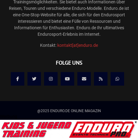
Trainingsmöglichkeiten. Sie bietet auch Informationen über
Reisen, Touren und verschiedene Enduro-Modelle. Enduro.de ist
eine One-Stop-Website für alle, die sich für den Endurosport
interessieren und bietet eine Fülle von Ressourcen und
Informationen für Enthusiasten. Enduro.de Ihr ultimatives
Endurosport-Erlebnis im Internet.
Kontakt:
kontakt[at]enduro.de
FOLGE UNS
@2025 ENDURO.DE ONLINE MAGAZIN
Werbung
×
Kontakt
Mediadaten/Werbung
Allgemeine Geschäftsbedingungen
Impressum