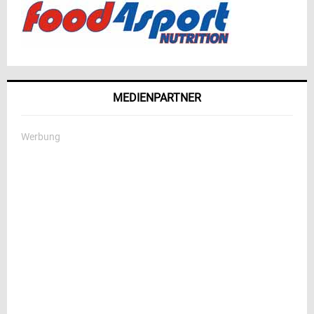
MEDIENPARTNER
Werbung