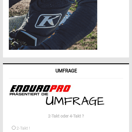
UMFRAGE
2-Takt oder 4-Takt ?
2-Takt !