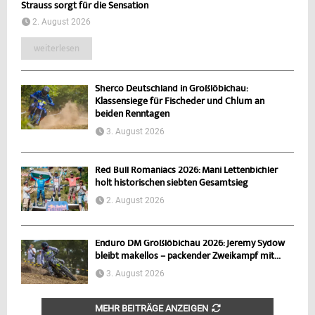
Strauss sorgt für die Sensation
2. August 2026
weiterlesen
Sherco Deutschland in Großlöbichau:
Klassensiege für Fischeder und Chlum an
beiden Renntagen
3. August 2026
Red Bull Romaniacs 2026: Mani Lettenbichler
holt historischen siebten Gesamtsieg
2. August 2026
Enduro DM Großlöbichau 2026: Jeremy Sydow
bleibt makellos – packender Zweikampf mit...
3. August 2026
MEHR BEITRÄGE ANZEIGEN