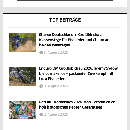
TOP BEITRÄGE
Sherco Deutschland in Großlöbichau:
Klassensiege für Fischeder und Chlum an
beiden Renntagen
3. August 2026
Enduro DM Großlöbichau 2026: Jeremy Sydow
bleibt makellos – packender Zweikampf mit
Luca Fischeder
3. August 2026
Red Bull Romaniacs 2026: Mani Lettenbichler
holt historischen siebten Gesamtsieg
2. August 2026