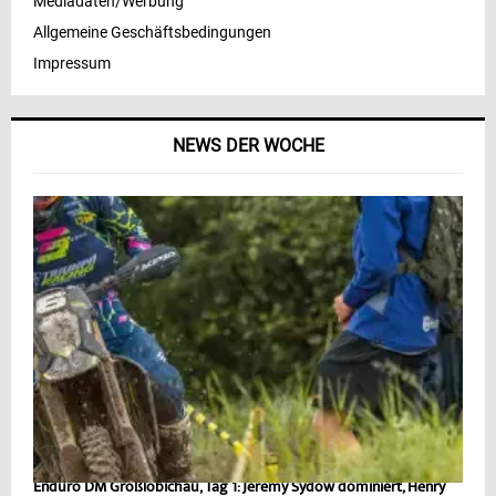
Mediadaten/Werbung
Allgemeine Geschäftsbedingungen
Impressum
NEWS DER WOCHE
Enduro DM Großlöbichau, Tag 1: Jeremy Sydow dominiert, Henry