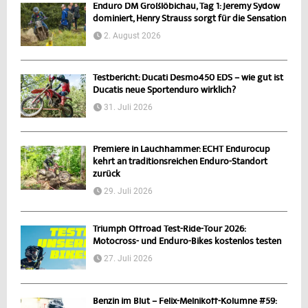
Enduro DM Großlöbichau, Tag 1: Jeremy Sydow
dominiert, Henry Strauss sorgt für die Sensation
2. August 2026
Testbericht: Ducati Desmo450 EDS – wie gut ist
Ducatis neue Sportenduro wirklich?
31. Juli 2026
Premiere in Lauchhammer: ECHT Endurocup
kehrt an traditionsreichen Enduro-Standort
zurück
29. Juli 2026
Triumph Offroad Test-Ride-Tour 2026:
Motocross- und Enduro-Bikes kostenlos testen
27. Juli 2026
Benzin im Blut – Felix-Melnikoff-Kolumne #59: