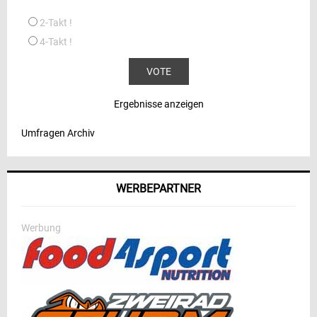
2-Takt !
4-Takt !
Ergebnisse anzeigen
Umfragen Archiv
WERBEPARTNER
Werbung