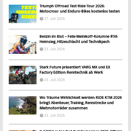
Triumph Offroad Test-Ride-Tour 2026:
Motocross- und Enduro-Bikes kostenlos testen
27. Juli 2026
Benzin im Blut – Felix-Melnikoff-Kolumne #59:
Heimsieg, Hitzeschlacht und Technikpech
23. Juli 2026
Stark Future präsentiert VARG MX und EX
Factory Edition: Renntechnik ab Werk
23. Juli 2026
Wo Träume Wirklichkeit werden: RIDE KTM 2026
bringt Abenteuer, Training, Rennstrecke und
Mietmotorräder zusammen
23. Juli 2026