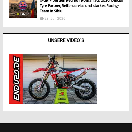
X-GRIP bei den Red Bull Romaniacs 2026: Official
Tyre Partner, Reifenservice und starkes Racing-
Team in Sibiu
23. Juli 2026
UNSERE VIDEO´S