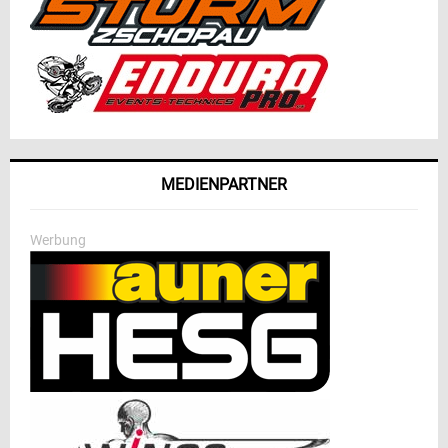
MEDIENPARTNER
Werbung