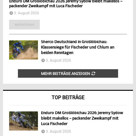
Enduro DM Großlöbichau 2026: Jeremy Sydow bleibt makellos –
packender Zweikampf mit Luca Fischeder
3. August 2026
weiterlesen
Sherco Deutschland in Großlöbichau:
Klassensiege für Fischeder und Chlum an
beiden Renntagen
3. August 2026
MEHR BEITRÄGE ANZEIGEN
TOP BEITRÄGE
Enduro DM Großlöbichau 2026: Jeremy Sydow
bleibt makellos – packender Zweikampf mit
Luca Fischeder
3. August 2026