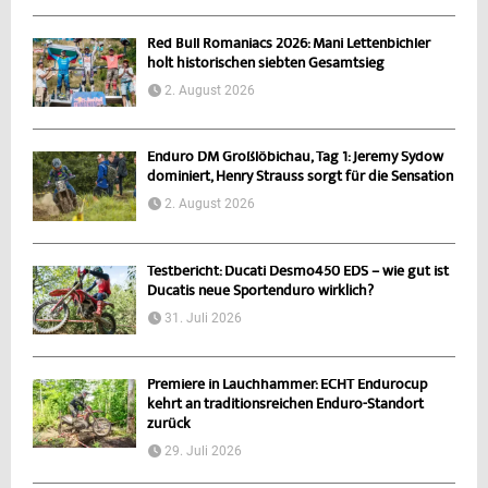
Red Bull Romaniacs 2026: Mani Lettenbichler
holt historischen siebten Gesamtsieg
2. August 2026
Enduro DM Großlöbichau, Tag 1: Jeremy Sydow
dominiert, Henry Strauss sorgt für die Sensation
2. August 2026
Testbericht: Ducati Desmo450 EDS – wie gut ist
Ducatis neue Sportenduro wirklich?
31. Juli 2026
Premiere in Lauchhammer: ECHT Endurocup
kehrt an traditionsreichen Enduro-Standort
zurück
29. Juli 2026