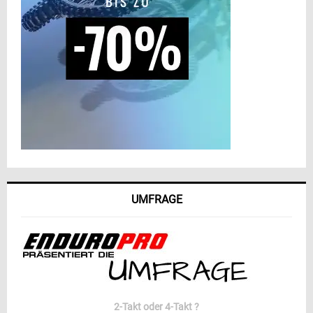
UMFRAGE
2-Takt oder 4-Takt ?