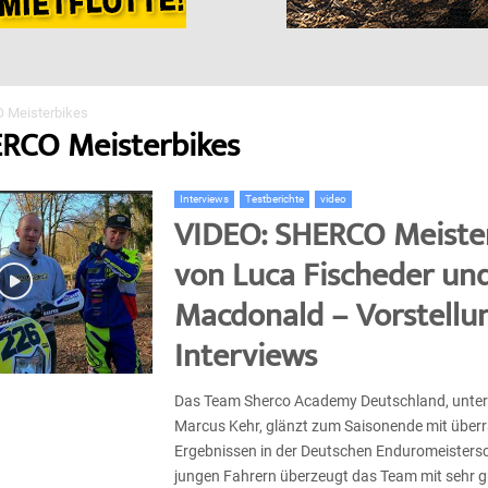
 Meisterbikes
ERCO Meisterbikes
Interviews
Testberichte
video
VIDEO: SHERCO Meiste
von Luca Fischeder un
Macdonald – Vorstellun
Interviews
Das Team Sherco Academy Deutschland, unter
Marcus Kehr, glänzt zum Saisonende mit über
Ergebnissen in der Deutschen Enduromeistersch
jungen Fahrern überzeugt das Team mit sehr 