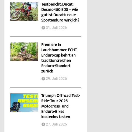
Testbericht: Ducati
Desmo450 EDS – wie
gut ist Ducatis neue
Sportenduro wirklich?
31. Juli 2026
Premiere in
Lauchhammer: ECHT
Endurocup kehrt an
traditionsreichen
Enduro-Standort
zurück
29. Juli 2026
Triumph Offroad Test-
Ride-Tour 2026:
Motocross- und
Enduro-Bikes
kostenlos testen
27. Juli 2026