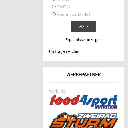
FANTIC
Eine andere Marke!
Ergebnisse anzeigen
Umfragen Archiv
WERBEPARTNER
Werbung