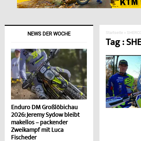
Startseite
»
SHERCO
NEWS DER WOCHE
Tag : SH
Enduro DM Großlöbichau
2026: Jeremy Sydow bleibt
makellos – packender
Zweikampf mit Luca
Fischeder