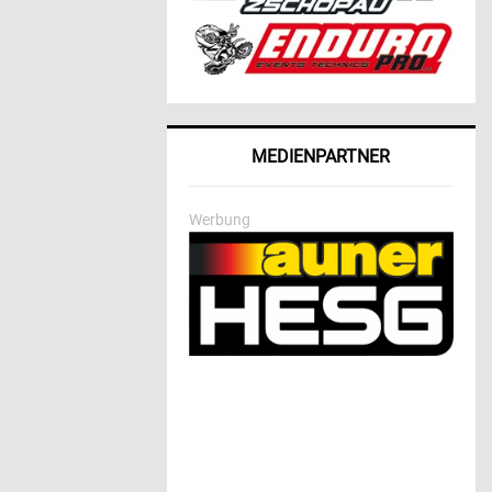
MEDIENPARTNER
Werbung