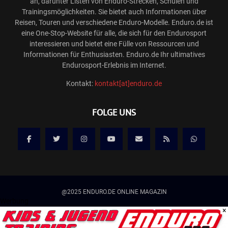
an, darunter Listen von Enduro-Strecken, Schulen und
Trainingsmöglichkeiten. Sie bietet auch Informationen über
Reisen, Touren und verschiedene Enduro-Modelle. Enduro.de ist
eine One-Stop-Website für alle, die sich für den Endurosport
interessieren und bietet eine Fülle von Ressourcen und
Informationen für Enthusiasten. Enduro.de Ihr ultimatives
Endurosport-Erlebnis im Internet.
Kontakt:
kontakt[at]enduro.de
FOLGE UNS
@2025 ENDURO.DE ONLINE MAGAZIN
Werbung
×
Kontakt
Mediadaten/Werbung
Allgemeine Geschäftsbedingungen
Impressum