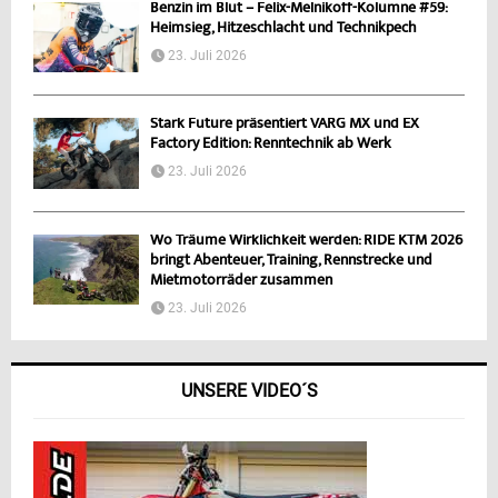
Benzin im Blut – Felix-Melnikoff-Kolumne #59:
Heimsieg, Hitzeschlacht und Technikpech
23. Juli 2026
Stark Future präsentiert VARG MX und EX
Factory Edition: Renntechnik ab Werk
23. Juli 2026
Wo Träume Wirklichkeit werden: RIDE KTM 2026
bringt Abenteuer, Training, Rennstrecke und
Mietmotorräder zusammen
23. Juli 2026
UNSERE VIDEO´S