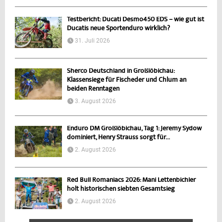
Testbericht: Ducati Desmo450 EDS – wie gut ist
Ducatis neue Sportenduro wirklich?
31. Juli 2026
Sherco Deutschland in Großlöbichau:
Klassensiege für Fischeder und Chlum an
beiden Renntagen
3. August 2026
Enduro DM Großlöbichau, Tag 1: Jeremy Sydow
dominiert, Henry Strauss sorgt für...
2. August 2026
Red Bull Romaniacs 2026: Mani Lettenbichler
holt historischen siebten Gesamtsieg
2. August 2026