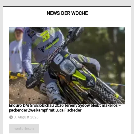
NEWS DER WOCHE
Enduro DM Großlöbichau 2026: Jeremy Sydow bleibt makellos –
packender Zweikampf mit Luca Fischeder
3. August 2026
weiterlesen