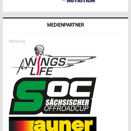
MEDIENPARTNER
Werbung