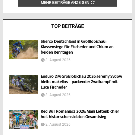
MEHR BEITRÄGE ANZEIGEN
TOP BEITRÄGE
Sherco Deutschland in Großlöbichau:
Klassensiege für Fischeder und Chlum an
beiden Renntagen
3. August 2026
Enduro DM Großlöbichau 2026: Jeremy Sydow
bleibt makellos – packender Zweikampf mit
Luca Fischeder
3. August 2026
Red Bull Romaniacs 2026: Mani Lettenbichler
holt historischen siebten Gesamtsieg
2. August 2026