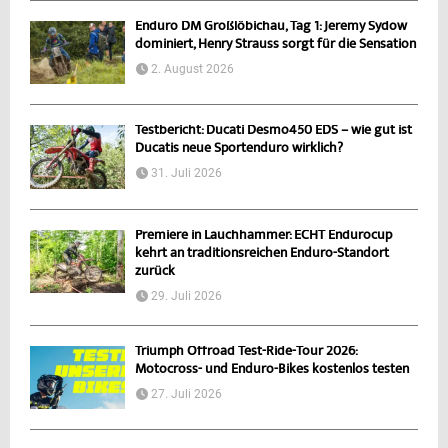
Enduro DM Großlöbichau, Tag 1: Jeremy Sydow
dominiert, Henry Strauss sorgt für die Sensation
2. August 2026
Testbericht: Ducati Desmo450 EDS – wie gut ist
Ducatis neue Sportenduro wirklich?
31. Juli 2026
Premiere in Lauchhammer: ECHT Endurocup
kehrt an traditionsreichen Enduro-Standort
zurück
29. Juli 2026
Triumph Offroad Test-Ride-Tour 2026:
Motocross- und Enduro-Bikes kostenlos testen
27. Juli 2026