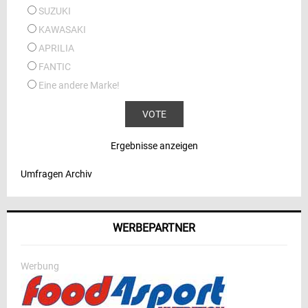
SUZUKI
KAWASAKI
APRILIA
FANTIC
Eine andere Marke!
Ergebnisse anzeigen
Umfragen Archiv
WERBEPARTNER
Werbung