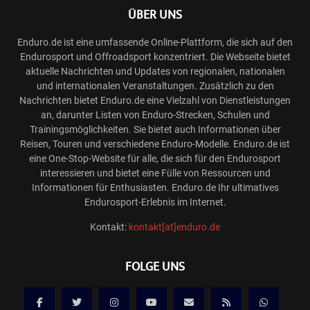
ÜBER UNS
Enduro.de ist eine umfassende Online-Plattform, die sich auf den
Endurosport und Offroadsport konzentriert. Die Webseite bietet
aktuelle Nachrichten und Updates von regionalen, nationalen
und internationalen Veranstaltungen. Zusätzlich zu den
Nachrichten bietet Enduro.de eine Vielzahl von Dienstleistungen
an, darunter Listen von Enduro-Strecken, Schulen und
Trainingsmöglichkeiten. Sie bietet auch Informationen über
Reisen, Touren und verschiedene Enduro-Modelle. Enduro.de ist
eine One-Stop-Website für alle, die sich für den Endurosport
interessieren und bietet eine Fülle von Ressourcen und
Informationen für Enthusiasten. Enduro.de Ihr ultimatives
Endurosport-Erlebnis im Internet.
Kontakt:
kontakt[at]enduro.de
FOLGE UNS