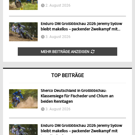
2. August 2026
Enduro DM Großlöbichau 2026: Jeremy Sydow
bleibt makellos – packender Zweikampf mit...
3. August 2026
MEHR BEITRÄGE ANZEIGEN
TOP BEITRÄGE
Sherco Deutschland in Großlöbichau:
Klassensiege für Fischeder und Chlum an
beiden Renntagen
3. August 2026
Enduro DM Großlöbichau 2026: Jeremy Sydow
bleibt makellos – packender Zweikampf mit