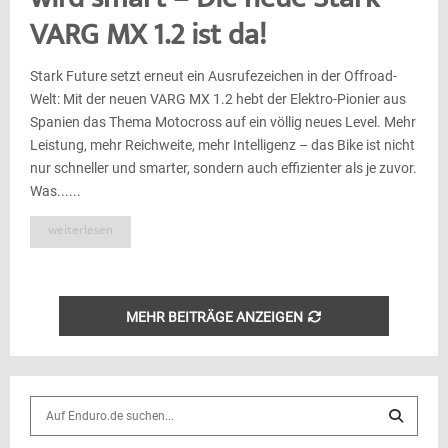
wird smart – Die neue Stark
VARG MX 1.2 ist da!
Stark Future setzt erneut ein Ausrufezeichen in der Offroad-
Welt: Mit der neuen VARG MX 1.2 hebt der Elektro-Pionier aus
Spanien das Thema Motocross auf ein völlig neues Level. Mehr
Leistung, mehr Reichweite, mehr Intelligenz – das Bike ist nicht
nur schneller und smarter, sondern auch effizienter als je zuvor.
Was......
weiterlesen
MEHR BEITRÄGE ANZEIGEN
S
e
a