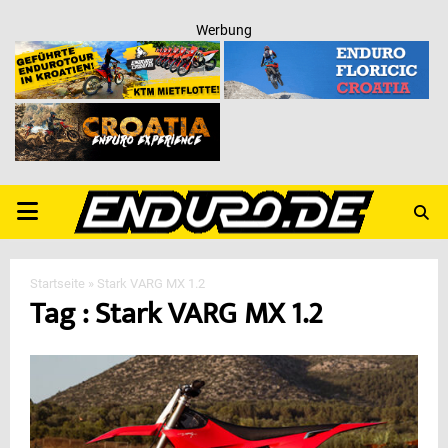
Werbung
PRIMARY
MENU
Startseite
»
Stark VARG MX 1.2
Tag : Stark VARG MX 1.2