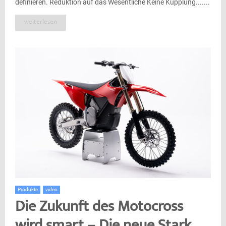
definieren. Reduktion auf das Wesentliche Keine Kupplung.......
weiterlesen
Produkte
video
Die Zukunft des Motocross