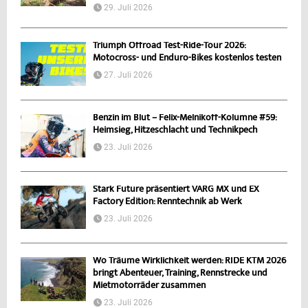
29. Juli 2026
Triumph Offroad Test-Ride-Tour 2026:
Motocross- und Enduro-Bikes kostenlos testen
27. Juli 2026
Benzin im Blut – Felix-Melnikoff-Kolumne #59:
Heimsieg, Hitzeschlacht und Technikpech
23. Juli 2026
Stark Future präsentiert VARG MX und EX
Factory Edition: Renntechnik ab Werk
23. Juli 2026
Wo Träume Wirklichkeit werden: RIDE KTM 2026
bringt Abenteuer, Training, Rennstrecke und
Mietmotorräder zusammen
23. Juli 2026