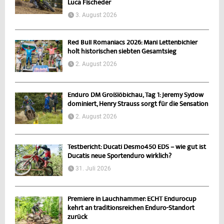
Luca Fischeder
3. August 2026
Red Bull Romaniacs 2026: Mani Lettenbichler
holt historischen siebten Gesamtsieg
2. August 2026
Enduro DM Großlöbichau, Tag 1: Jeremy Sydow
dominiert, Henry Strauss sorgt für die Sensation
2. August 2026
Testbericht: Ducati Desmo450 EDS – wie gut ist
Ducatis neue Sportenduro wirklich?
31. Juli 2026
Premiere in Lauchhammer: ECHT Endurocup
kehrt an traditionsreichen Enduro-Standort
zurück