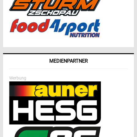
MEDIENPARTNER
Werbung