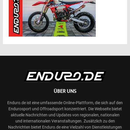
ÜBER UNS
Enduro.de ist eine umfassende Online-Plattform, die sich auf den
Endurosport und Offroadsport konzentriert. Die Webseite bietet
aktuelle Nachrichten und Updates von regionalen, nationalen
und internationalen Veranstaltungen. Zusätzlich zu den
Nachrichten bietet Enduro.de eine Vielzahl von Dienstleistungen