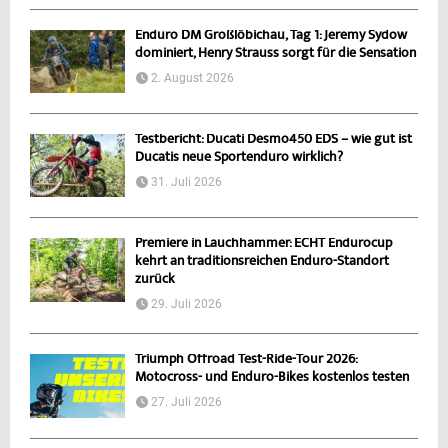
Enduro DM Großlöbichau, Tag 1: Jeremy Sydow
dominiert, Henry Strauss sorgt für die Sensation
2. August 2026
Testbericht: Ducati Desmo450 EDS – wie gut ist
Ducatis neue Sportenduro wirklich?
31. Juli 2026
Premiere in Lauchhammer: ECHT Endurocup
kehrt an traditionsreichen Enduro-Standort
zurück
29. Juli 2026
Triumph Offroad Test-Ride-Tour 2026:
Motocross- und Enduro-Bikes kostenlos testen
27. Juli 2026