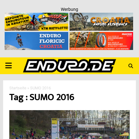
Werbung
PRIMARY
MENU
Startseite
»
SUMO 2016
Tag : SUMO 2016