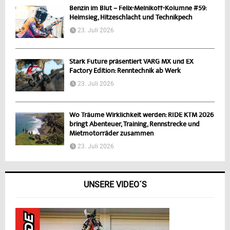
Benzin im Blut – Felix-Melnikoff-Kolumne #59:
Heimsieg, Hitzeschlacht und Technikpech
23. Juli 2026
Stark Future präsentiert VARG MX und EX
Factory Edition: Renntechnik ab Werk
23. Juli 2026
Wo Träume Wirklichkeit werden: RIDE KTM 2026
bringt Abenteuer, Training, Rennstrecke und
Mietmotorräder zusammen
23. Juli 2026
UNSERE VIDEO´S