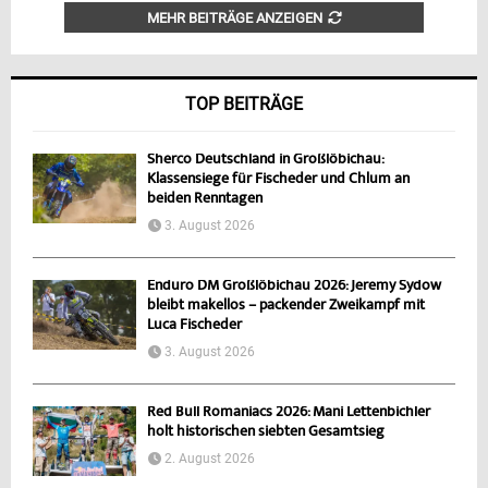
MEHR BEITRÄGE ANZEIGEN
TOP BEITRÄGE
Sherco Deutschland in Großlöbichau:
Klassensiege für Fischeder und Chlum an
beiden Renntagen
3. August 2026
Enduro DM Großlöbichau 2026: Jeremy Sydow
bleibt makellos – packender Zweikampf mit
Luca Fischeder
3. August 2026
Red Bull Romaniacs 2026: Mani Lettenbichler
holt historischen siebten Gesamtsieg
2. August 2026