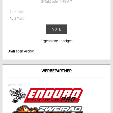
2-Takt oder 4-Takt ?
2-Takt !
4-Takt !
Ergebnisse anzeigen
Umfragen Archiv
WERBEPARTNER
Werbung