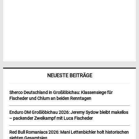
NEUESTE BEITRÄGE
Sherco Deutschland in Großlöbichau: Klassensiege für
Fischeder und Chlum an beiden Renntagen
Enduro DM Großlöbichau 2026: Jeremy Sydow bleibt makellos
– packender Zweikampf mit Luca Fischeder
Red Bull Romaniacs 2026: Mani Lettenbichler holt historischen
siebten Gesamtsieg