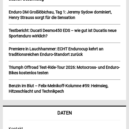
Enduro DM Großlöbichau, Tag 1: Jeremy Sydow dominiert,
Henry Strauss sorgt für die Sensation
Testbericht: Ducati Desmo450 EDS – wie gut ist Ducatis neue
Sportenduro wirklich?
Premiere in Lauchhammer: ECHT Endurocup kehrt an
traditionsreichen Enduro-Standort zurück
Triumph Offroad Test-Ride-Tour 2026: Motocross- und Enduro-
Bikes kostenlos testen
Benzin im Blut – Felix-Melnikoff-Kolumne #59: Heimsieg,
Hitzeschlacht und Technikpech
DATEN
Kontakt