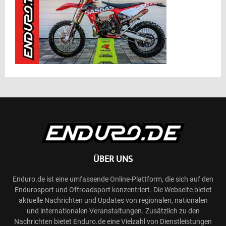
ÜBER UNS
Enduro.de ist eine umfassende Online-Plattform, die sich auf den
Endurosport und Offroadsport konzentriert. Die Webseite bietet
aktuelle Nachrichten und Updates von regionalen, nationalen
und internationalen Veranstaltungen. Zusätzlich zu den
Nachrichten bietet Enduro.de eine Vielzahl von Dienstleistungen