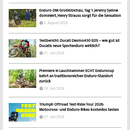
Enduro DM Großlöbichau, Tag 1: Jeremy Sydow
dominiert, Henry Strauss sorgt für die Sensation
2. August 2026
Testbericht: Ducati Desmo450 EDS – wie gut ist
Ducatis neue Sportenduro wirklich?
31. Juli 2026
Premiere in Lauchhammer: ECHT Endurocup
kehrt an traditionsreichen Enduro-Standort
zurück
29. Juli 2026
Triumph Offroad Test-Ride-Tour 2026:
Motocross- und Enduro-Bikes kostenlos testen
27. Juli 2026