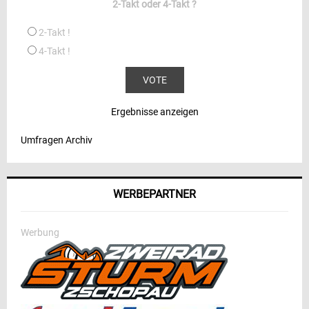
2-Takt oder 4-Takt ?
2-Takt !
4-Takt !
Ergebnisse anzeigen
Umfragen Archiv
WERBEPARTNER
Werbung