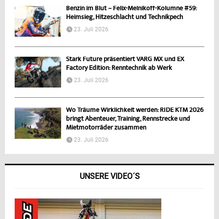
Benzin im Blut – Felix-Melnikoff-Kolumne #59:
Heimsieg, Hitzeschlacht und Technikpech
23. Juli 2026
Stark Future präsentiert VARG MX und EX
Factory Edition: Renntechnik ab Werk
23. Juli 2026
Wo Träume Wirklichkeit werden: RIDE KTM 2026
bringt Abenteuer, Training, Rennstrecke und
Mietmotorräder zusammen
23. Juli 2026
UNSERE VIDEO´S