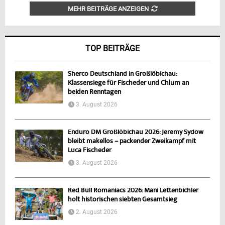
MEHR BEITRÄGE ANZEIGEN
TOP BEITRÄGE
Sherco Deutschland in Großlöbichau:
Klassensiege für Fischeder und Chlum an
beiden Renntagen
3. August 2026
Enduro DM Großlöbichau 2026: Jeremy Sydow
bleibt makellos – packender Zweikampf mit
Luca Fischeder
3. August 2026
Red Bull Romaniacs 2026: Mani Lettenbichler
holt historischen siebten Gesamtsieg
2. August 2026