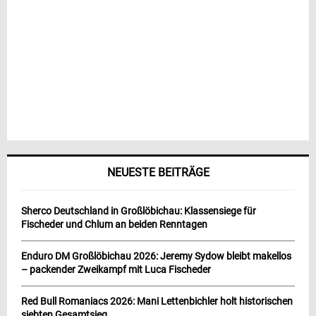
NEUESTE BEITRÄGE
Sherco Deutschland in Großlöbichau: Klassensiege für
Fischeder und Chlum an beiden Renntagen
Enduro DM Großlöbichau 2026: Jeremy Sydow bleibt makellos
– packender Zweikampf mit Luca Fischeder
Red Bull Romaniacs 2026: Mani Lettenbichler holt historischen
siebten Gesamtsieg