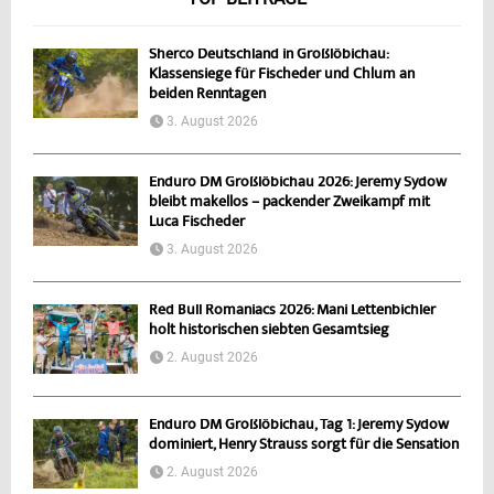
Sherco Deutschland in Großlöbichau:
Klassensiege für Fischeder und Chlum an
beiden Renntagen
3. August 2026
Enduro DM Großlöbichau 2026: Jeremy Sydow
bleibt makellos – packender Zweikampf mit
Luca Fischeder
3. August 2026
Red Bull Romaniacs 2026: Mani Lettenbichler
holt historischen siebten Gesamtsieg
2. August 2026
Enduro DM Großlöbichau, Tag 1: Jeremy Sydow
dominiert, Henry Strauss sorgt für die Sensation
2. August 2026