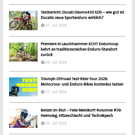
Testbericht: Ducati Desmo450 EDS – wie gut ist
Ducatis neue Sportenduro wirklich?
31. Juli 2026
Premiere in Lauchhammer: ECHT Endurocup
kehrt an traditionsreichen Enduro-Standort
zurück
29. Juli 2026
Triumph Offroad Test-Ride-Tour 2026:
Motocross- und Enduro-Bikes kostenlos testen
27. Juli 2026
Benzin im Blut – Felix-Melnikoff-Kolumne #59:
Heimsieg, Hitzeschlacht und Technikpech
23. Juli 2026