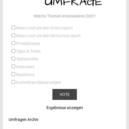
Welche Themen interessieren Dich?
News rund um den Endurosport
News rund um den Motocross-Sport
Produktnews
Tipps & Tricks
Testberichte
Interviews
Racefotos
kostenlose Kleinanzeigen
Ergebnisse anzeigen
Umfragen Archiv