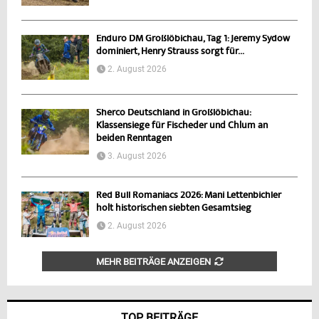
Enduro DM Großlöbichau, Tag 1: Jeremy Sydow
dominiert, Henry Strauss sorgt für...
2. August 2026
Sherco Deutschland in Großlöbichau:
Klassensiege für Fischeder und Chlum an
beiden Renntagen
3. August 2026
Red Bull Romaniacs 2026: Mani Lettenbichler
holt historischen siebten Gesamtsieg
2. August 2026
MEHR BEITRÄGE ANZEIGEN
TOP BEITRÄGE