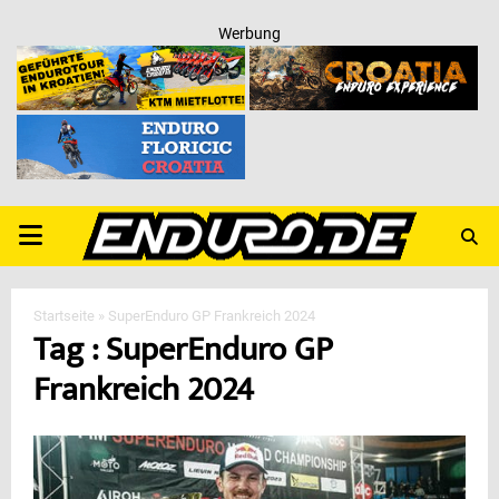
Werbung
PRIMARY
MENU
Startseite
»
SuperEnduro GP Frankreich 2024
Tag : SuperEnduro GP
Frankreich 2024