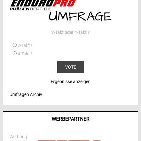
2-Takt oder 4-Takt ?
2-Takt !
4-Takt !
Ergebnisse anzeigen
Umfragen Archiv
WERBEPARTNER
Werbung