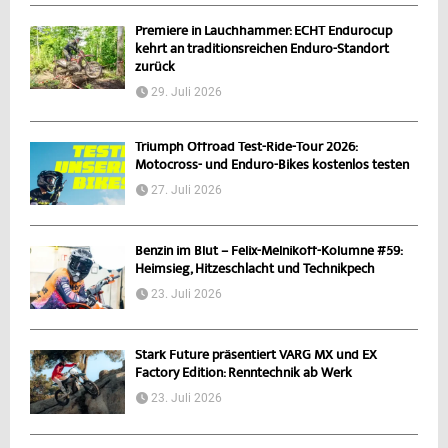
Premiere in Lauchhammer: ECHT Endurocup
kehrt an traditionsreichen Enduro-Standort
zurück
29. Juli 2026
Triumph Offroad Test-Ride-Tour 2026:
Motocross- und Enduro-Bikes kostenlos testen
27. Juli 2026
Benzin im Blut – Felix-Melnikoff-Kolumne #59:
Heimsieg, Hitzeschlacht und Technikpech
23. Juli 2026
Stark Future präsentiert VARG MX und EX
Factory Edition: Renntechnik ab Werk
23. Juli 2026