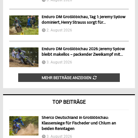
Enduro DM Großlöbichau, Tag 1: Jeremy Sydow
dominiert, Henry Strauss sorgt für...
2. August 2026
Enduro DM Großlöbichau 2026: Jeremy Sydow
bleibt makellos – packender Zweikampf mit...
3. August 2026
MEHR BEITRÄGE ANZEIGEN
TOP BEITRÄGE
Sherco Deutschland in Großlöbichau:
Klassensiege für Fischeder und Chlum an
beiden Renntagen
3. August 2026