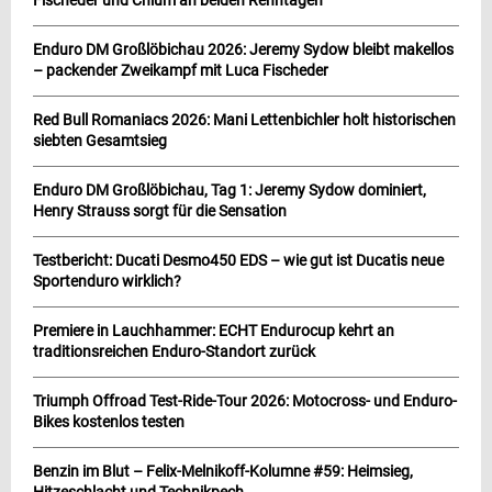
Fischeder und Chlum an beiden Renntagen
Enduro DM Großlöbichau 2026: Jeremy Sydow bleibt makellos
– packender Zweikampf mit Luca Fischeder
Red Bull Romaniacs 2026: Mani Lettenbichler holt historischen
siebten Gesamtsieg
Enduro DM Großlöbichau, Tag 1: Jeremy Sydow dominiert,
Henry Strauss sorgt für die Sensation
Testbericht: Ducati Desmo450 EDS – wie gut ist Ducatis neue
Sportenduro wirklich?
Premiere in Lauchhammer: ECHT Endurocup kehrt an
traditionsreichen Enduro-Standort zurück
Triumph Offroad Test-Ride-Tour 2026: Motocross- und Enduro-
Bikes kostenlos testen
Benzin im Blut – Felix-Melnikoff-Kolumne #59: Heimsieg,