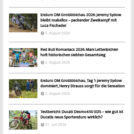
Enduro DM Großlöbichau 2026: Jeremy Sydow
bleibt makellos – packender Zweikampf mit
Luca Fischeder
3. August 2026
Red Bull Romaniacs 2026: Mani Lettenbichler
holt historischen siebten Gesamtsieg
2. August 2026
Enduro DM Großlöbichau, Tag 1: Jeremy Sydow
dominiert, Henry Strauss sorgt für die Sensation
2. August 2026
Testbericht: Ducati Desmo450 EDS – wie gut ist
Ducatis neue Sportenduro wirklich?
31. Juli 2026